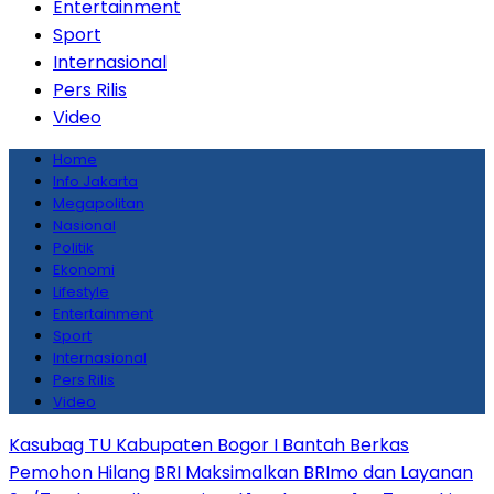
Entertainment
Sport
Internasional
Pers Rilis
Video
Home
Info Jakarta
Megapolitan
Nasional
Politik
Ekonomi
Lifestyle
Entertainment
Sport
Internasional
Pers Rilis
Video
Kasubag TU Kabupaten Bogor I Bantah Berkas
Pemohon Hilang
BRI Maksimalkan BRImo dan Layanan