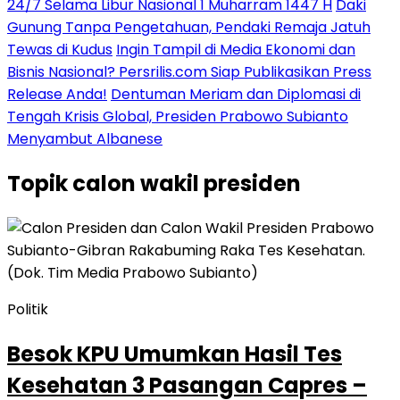
24/7 Selama Libur Nasional 1 Muharram 1447 H
Daki
Gunung Tanpa Pengetahuan, Pendaki Remaja Jatuh
Tewas di Kudus
Ingin Tampil di Media Ekonomi dan
Bisnis Nasional? Persrilis.com Siap Publikasikan Press
Release Anda!
Dentuman Meriam dan Diplomasi di
Tengah Krisis Global, Presiden Prabowo Subianto
Menyambut Albanese
Topik
calon wakil presiden
Politik
Besok KPU Umumkan Hasil Tes
Kesehatan 3 Pasangan Capres –