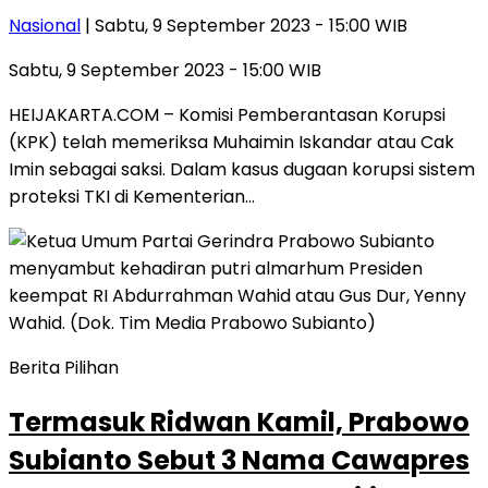
Nasional
| Sabtu, 9 September 2023 - 15:00 WIB
Sabtu, 9 September 2023 - 15:00 WIB
HEIJAKARTA.COM – Komisi Pemberantasan Korupsi
(KPK) telah memeriksa Muhaimin Iskandar atau Cak
Imin sebagai saksi. Dalam kasus dugaan korupsi sistem
proteksi TKI di Kementerian…
Berita Pilihan
Termasuk Ridwan Kamil, Prabowo
Subianto Sebut 3 Nama Cawapres