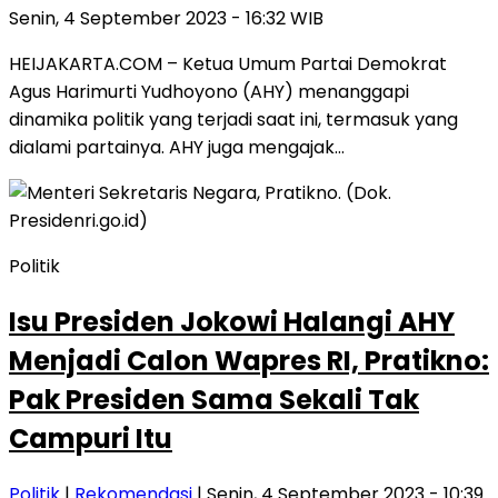
Senin, 4 September 2023 - 16:32 WIB
HEIJAKARTA.COM – Ketua Umum Partai Demokrat
Agus Harimurti Yudhoyono (AHY) menanggapi
dinamika politik yang terjadi saat ini, termasuk yang
dialami partainya. AHY juga mengajak…
Politik
Isu Presiden Jokowi Halangi AHY
Menjadi Calon Wapres RI, Pratikno:
Pak Presiden Sama Sekali Tak
Campuri Itu
Politik
|
Rekomendasi
| Senin, 4 September 2023 - 10:39