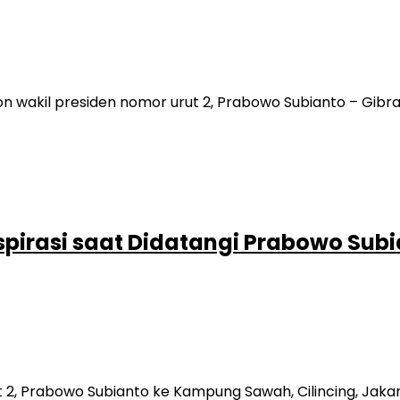
on wakil presiden nomor urut 2, Prabowo Subianto – Gib
spirasi saat Didatangi Prabowo Sub
 Prabowo Subianto ke Kampung Sawah, Cilincing, Jakarta