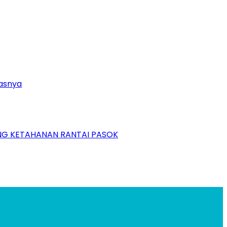
tasnya
NG KETAHANAN RANTAI PASOK