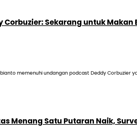
y Corbuzier: Sekarang untuk Makan
ianto memenuhi undangan podcast Deddy Corbuzier yang
tas Menang Satu Putaran Naik, Surve