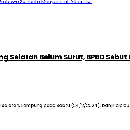
en Prabowo Subianto Menyambut Albanese
ng Selatan Belum Surut, BPBD Sebut 
atan, Lampung pada Sabtu (24/2/2024), banjir dipicu ole