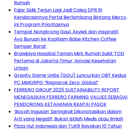
Rumah
Fajar Sidik Terjun Lagi Jadi Caleg DPR RI
Kendaraannya Partai Berlambang Bintang Mercy,
Ini Program Prioritasnya
Tempat Nongkrong Gaul, Asyiek dan Inspiratif,
Ayo Buruan ke Kopitiam Babe Kitchen Coffee
Semper Barat
Brawijaya Hospital Taman Mini: Rumah Sakit TOD
Pertama di Jakarta Timur, Inovasi Kesehatan
Urban
Gravity Game Unite (GGU) Luncurkan OBT Kedua
PC MMORPG “Ragnarok Zero: Global”
FERRERO GROUP 2025 SUSTAINABILITY REPORT
MENEGASKAN FERRERO FARMING VALUES SEBAGAI
PENDORONG KETAHANAN RANTAI PASOK
‘Bocah Ingusan’ Seringkali Dikonotasikan dalam
Arti yang Negatif, Bukan Istilah Medis atau Ilmiah
Pizza Hut Indonesia dan TUKR Rayakan 10 Tahun