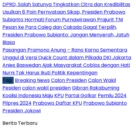
DPRD, Salah Satunya Tingkatkan Citra dan Kredibilitas
Usulkan 8 Poin Pernyataan Sikap, Presiden Prabowo
Subianto Hormati Forum Purnawirawan Prajurit TNI
Pesan ke Para Caleg dan Cakada Gagal Terpilih,
Presiden Prabowo Subianto: Jangan Menyerah, Jatuh
Biasa
Pasangan Pramono Anung – Rano Karno Sementara
Unggul di Versi Quick Count dalam Pilkada DKI Jakarta
Anies Baswedan Ajak Masyarakat Coblos dengan Hati
Nurni Tak Harus Ikuti Politik Kepentingan
Tag :
Breaking News
Calon Presiden
Calon Wakil
Pesiden
calon wakil presiden
Gibran Rakabuming
Koalisi Indonesia Maju
KPU
Partai Golkar
Pemilu 2024
Pilpres 2024
Prabowo Daftar KPU
Prabowo Subianto
Presiden Jokowi
Berita Terbaru