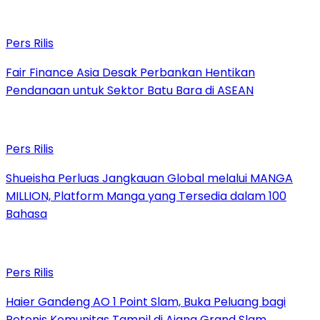
Pers Rilis
Fair Finance Asia Desak Perbankan Hentikan
Pendanaan untuk Sektor Batu Bara di ASEAN
Pers Rilis
Shueisha Perluas Jangkauan Global melalui MANGA
MILLION, Platform Manga yang Tersedia dalam 100
Bahasa
Pers Rilis
Haier Gandeng AO 1 Point Slam, Buka Peluang bagi
Petenis Komunitas Tampil di Ajang Grand Slam