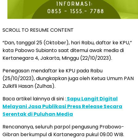
SCROLL TO RESUME CONTENT
“Dan, tanggal 25 (Oktober), hari Rabu, daftar ke KPU,”
kata Pabowo Subianto saat ditemui awak media di
Kertanegara 4, Jakarta, Minggu (22/10/2023).
Penegasan mendaftar ke KPU pada Rabu
(25/10/2023), diungkapkan juga oleh Ketua Umum PAN
Zulkifli Hasan (Zulhas).
Baca artikel lainnya di sini :
Sapu Langit Digital
Melayani Jasa Publikasi Press Release Secara
Serentak di Puluhan Media
Rencananya, seluruh parpol pengusung Prabowo-
Gibran berkumpul di Kartanegara pukul 09.00 WIB.