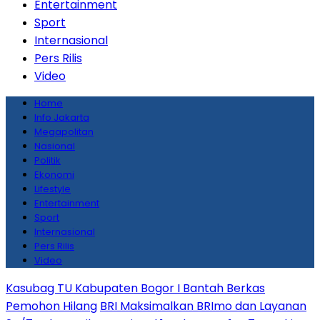
Entertainment
Sport
Internasional
Pers Rilis
Video
Home
Info Jakarta
Megapolitan
Nasional
Politik
Ekonomi
Lifestyle
Entertainment
Sport
Internasional
Pers Rilis
Video
Kasubag TU Kabupaten Bogor I Bantah Berkas
Pemohon Hilang
BRI Maksimalkan BRImo dan Layanan