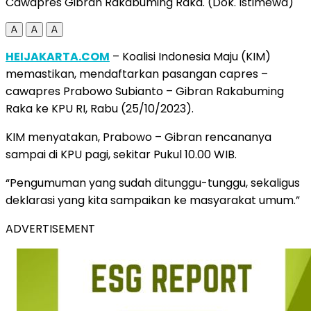
Cawapres Gibran Rakabuming Raka. (Dok. Istimewa)
A
A
A
HEIJAKARTA.COM
– Koalisi Indonesia Maju (KIM)
memastikan, mendaftarkan pasangan capres –
cawapres Prabowo Subianto – Gibran Rakabuming
Raka ke KPU RI, Rabu (25/10/2023).
KIM menyatakan, Prabowo – Gibran rencananya
sampai di KPU pagi, sekitar Pukul 10.00 WIB.
“Pengumuman yang sudah ditunggu-tunggu, sekaligus
deklarasi yang kita sampaikan ke masyarakat umum.”
ADVERTISEMENT