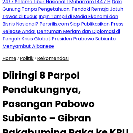
24/7 Selama Libur Nasional 1 Muharram 1447 H
Daki
Gunung Tanpa Pengetahuan, Pendaki Remaja Jatuh
Tewas di Kudus
Ingin Tampil di Media Ekonomi dan
Bisnis Nasional? Persrilis.com Siap Publikasikan Press
Release Anda!
Dentuman Meriam dan Diplomasi di
Tengah Krisis Global, Presiden Prabowo Subianto
Menyambut Albanese
Home
Politik
Rekomendasi
/
/
Diiringi 8 Parpol
Pendukungnya,
Pasangan Pabowo
Subianto – Gibran
Rakabuming Raka ke KPU