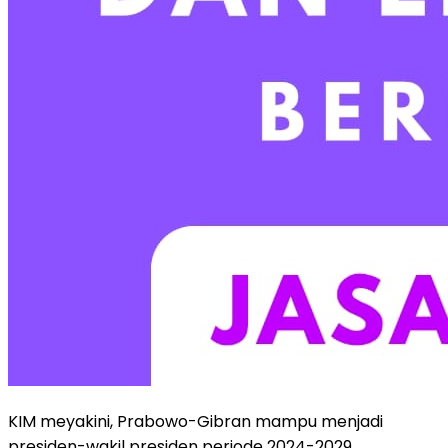
KIM meyakini, Prabowo-Gibran mampu menjadi
presiden-wakil presiden periode 2024-2029.