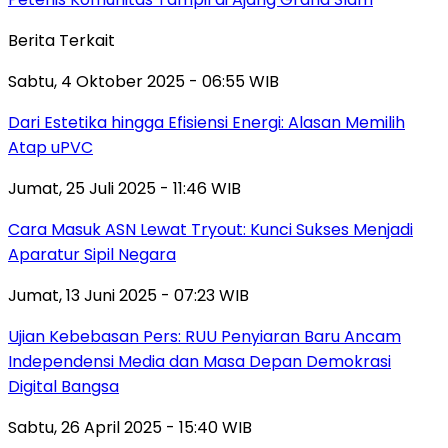
Berita Terkait
Sabtu, 4 Oktober 2025 - 06:55 WIB
Dari Estetika hingga Efisiensi Energi: Alasan Memilih
Atap uPVC
Jumat, 25 Juli 2025 - 11:46 WIB
Cara Masuk ASN Lewat Tryout: Kunci Sukses Menjadi
Aparatur Sipil Negara
Jumat, 13 Juni 2025 - 07:23 WIB
Ujian Kebebasan Pers: RUU Penyiaran Baru Ancam
Independensi Media dan Masa Depan Demokrasi
Digital Bangsa
Sabtu, 26 April 2025 - 15:40 WIB