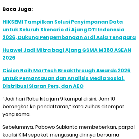
Baca Juga:
HIKSEMI Tampilkan Solusi Penyimpanan Data
untuk Seluruh Skenario di Ajang DTI Indonesia
2026, Dukung Pengembangan AI di Asia Tenggara
Huawei Jadi Mitra bagi Ajang GSMA M360 ASEAN
2026
Cision Raih MarTech Breakthrough Awards 2026
untuk Pemantauan dan Analisis Media Sosial,
Distribusi Siaran Pers, dan AEO
“Jadi hari Rabu kita jam 9 kumpul di sini. Jam 10
berangkat ke pendaftaran,” kata Zulhas ditempat
yang sama.
Sebelumnya, Pabowo Subianto membeberkan, parpol
koalisi KIM sepakat mengusung dirinya bersama