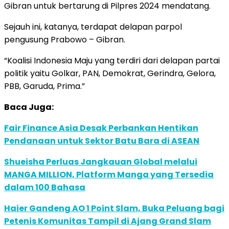
Gibran untuk bertarung di Pilpres 2024 mendatang.
Sejauh ini, katanya, terdapat delapan parpol
pengusung Prabowo – Gibran.
“Koalisi Indonesia Maju yang terdiri dari delapan partai
politik yaitu Golkar, PAN, Demokrat, Gerindra, Gelora,
PBB, Garuda, Prima.”
Baca Juga:
Fair Finance Asia Desak Perbankan Hentikan
Pendanaan untuk Sektor Batu Bara di ASEAN
Shueisha Perluas Jangkauan Global melalui
MANGA MILLION, Platform Manga yang Tersedia
dalam 100 Bahasa
Haier Gandeng AO 1 Point Slam, Buka Peluang bagi
Petenis Komunitas Tampil di Ajang Grand Slam