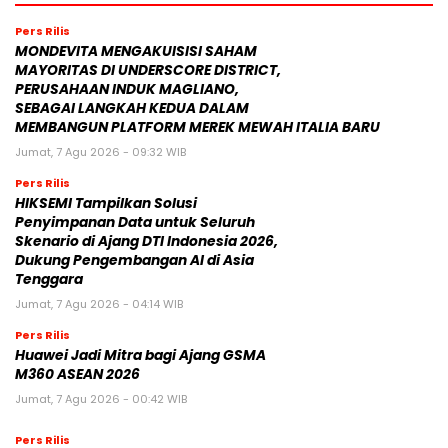
Pers Rilis
MONDEVITA MENGAKUISISI SAHAM
MAYORITAS DI UNDERSCORE DISTRICT,
PERUSAHAAN INDUK MAGLIANO,
SEBAGAI LANGKAH KEDUA DALAM
MEMBANGUN PLATFORM MEREK MEWAH ITALIA BARU
Jumat, 7 Agu 2026 - 09:32 WIB
Pers Rilis
HIKSEMI Tampilkan Solusi
Penyimpanan Data untuk Seluruh
Skenario di Ajang DTI Indonesia 2026,
Dukung Pengembangan AI di Asia
Tenggara
Jumat, 7 Agu 2026 - 04:14 WIB
Pers Rilis
Huawei Jadi Mitra bagi Ajang GSMA
M360 ASEAN 2026
Jumat, 7 Agu 2026 - 00:42 WIB
Pers Rilis