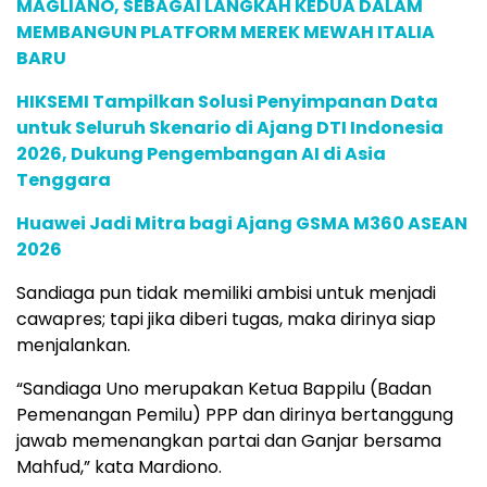
MAGLIANO, SEBAGAI LANGKAH KEDUA DALAM
MEMBANGUN PLATFORM MEREK MEWAH ITALIA
BARU
HIKSEMI Tampilkan Solusi Penyimpanan Data
untuk Seluruh Skenario di Ajang DTI Indonesia
2026, Dukung Pengembangan AI di Asia
Tenggara
Huawei Jadi Mitra bagi Ajang GSMA M360 ASEAN
2026
Sandiaga pun tidak memiliki ambisi untuk menjadi
cawapres; tapi jika diberi tugas, maka dirinya siap
menjalankan.
“Sandiaga Uno merupakan Ketua Bappilu (Badan
Pemenangan Pemilu) PPP dan dirinya bertanggung
jawab memenangkan partai dan Ganjar bersama
Mahfud,” kata Mardiono.