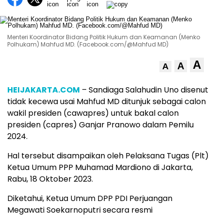
Menteri Koordinator Bidang Politik Hukum dan Keamanan (Menko
Polhukam) Mahfud MD. (Facebook.com/@Mahfud MD)
A
A
A
HEIJAKARTA.COM
– Sandiaga Salahudin Uno disenut
tidak kecewa usai Mahfud MD ditunjuk sebagai calon
wakil presiden (cawapres) untuk bakal calon
presiden (capres) Ganjar Pranowo dalam Pemilu
2024.
Hal tersebut disampaikan oleh Pelaksana Tugas (Plt)
Ketua Umum PPP Muhamad Mardiono di Jakarta,
Rabu, 18 Oktober 2023.
Diketahui, Ketua Umum DPP PDI Perjuangan
Megawati Soekarnoputri secara resmi