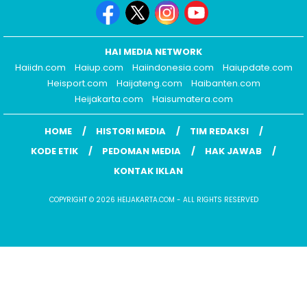
HAI MEDIA NETWORK
Haiidn.com
Haiup.com
Haiindonesia.com
Haiupdate.com
Heisport.com
Haijateng.com
Haibanten.com
Heijakarta.com
Haisumatera.com
HOME
HISTORI MEDIA
TIM REDAKSI
KODE ETIK
PEDOMAN MEDIA
HAK JAWAB
KONTAK IKLAN
COPYRIGHT © 2026 HEIJAKARTA.COM - ALL RIGHTS RESERVED