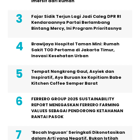
Imersif dari Rumah
Fajar Sidik Terjun Lagi Jadi Caleg DPR RI
Kendaraannya Partai Berlambang
Bintang Mercy, Ini Program Prioritasnya
Brawijaya Hospital Taman Mini: Rumah
Sakit TOD Pertama di Jakarta Timur,
Inovasi Kesehatan Urban
Tempat Nongkrong Gaul, Asyiek dan
Inspiratif, Ayo Buruan ke Kopitiam Babe
Kitchen Coffee Semper Barat
FERRERO GROUP 2025 SUSTAINABILITY
REPORT MENEGASKAN FERRERO FARMING
VALUES SEBAGAI PENDORONG KETAHANAN
RANTAI PASOK
‘Bocah Ingusan’ Seringkali Dikonotasikan
dalam Arti yang Negatif, Bukan Istilah