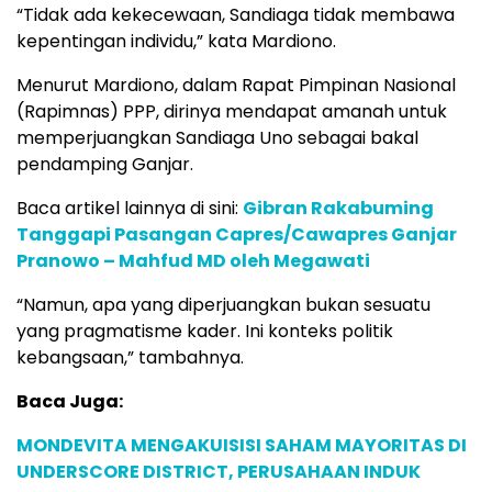
“Tidak ada kekecewaan, Sandiaga tidak membawa
kepentingan individu,” kata Mardiono.
Menurut Mardiono, dalam Rapat Pimpinan Nasional
(Rapimnas) PPP, dirinya mendapat amanah untuk
memperjuangkan Sandiaga Uno sebagai bakal
pendamping Ganjar.
Baca artikel lainnya di sini:
Gibran Rakabuming
Tanggapi Pasangan Capres/Cawapres Ganjar
Pranowo – Mahfud MD oleh Megawati
“Namun, apa yang diperjuangkan bukan sesuatu
yang pragmatisme kader. Ini konteks politik
kebangsaan,” tambahnya.
Baca Juga:
MONDEVITA MENGAKUISISI SAHAM MAYORITAS DI
UNDERSCORE DISTRICT, PERUSAHAAN INDUK