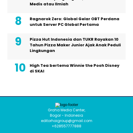
Medis atau Ilmiah
Ragnarok Zero: Global Gelar OBT Perdana
untuk Server PC Global Pertama
Pizza Hut Indonesia dan TUKR Rayakan 10
Tahun Pizza Maker Junior Ajak Anak Peduli
Lingkungan
High Tea bertema Winnie the Pooh Disney
di SKAI
Graha Media Center,
Bogor - Indonesia
editorhaigroup@gmail.com
+628557777888