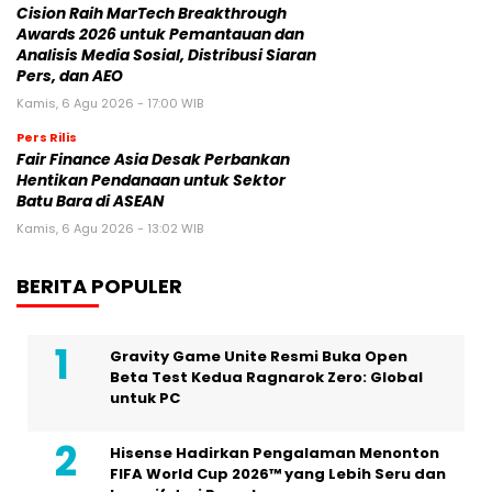
Cision Raih MarTech Breakthrough
Awards 2026 untuk Pemantauan dan
Analisis Media Sosial, Distribusi Siaran
Pers, dan AEO
Kamis, 6 Agu 2026 - 17:00 WIB
Pers Rilis
Fair Finance Asia Desak Perbankan
Hentikan Pendanaan untuk Sektor
Batu Bara di ASEAN
Kamis, 6 Agu 2026 - 13:02 WIB
BERITA POPULER
Gravity Game Unite Resmi Buka Open
Beta Test Kedua Ragnarok Zero: Global
untuk PC
Hisense Hadirkan Pengalaman Menonton
FIFA World Cup 2026™ yang Lebih Seru dan