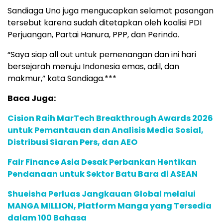
Sandiaga Uno juga mengucapkan selamat pasangan
tersebut karena sudah ditetapkan oleh koalisi PDI
Perjuangan, Partai Hanura, PPP, dan Perindo.
“Saya siap all out untuk pemenangan dan ini hari
bersejarah menuju Indonesia emas, adil, dan
makmur,” kata Sandiaga.***
Baca Juga:
Cision Raih MarTech Breakthrough Awards 2026
untuk Pemantauan dan Analisis Media Sosial,
Distribusi Siaran Pers, dan AEO
Fair Finance Asia Desak Perbankan Hentikan
Pendanaan untuk Sektor Batu Bara di ASEAN
Shueisha Perluas Jangkauan Global melalui
MANGA MILLION, Platform Manga yang Tersedia
dalam 100 Bahasa