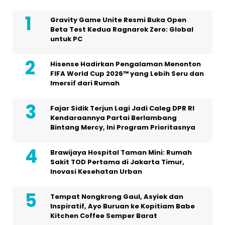
Gravity Game Unite Resmi Buka Open
Beta Test Kedua Ragnarok Zero: Global
untuk PC
Hisense Hadirkan Pengalaman Menonton
FIFA World Cup 2026™ yang Lebih Seru dan
Imersif dari Rumah
Fajar Sidik Terjun Lagi Jadi Caleg DPR RI
Kendaraannya Partai Berlambang
Bintang Mercy, Ini Program Prioritasnya
Brawijaya Hospital Taman Mini: Rumah
Sakit TOD Pertama di Jakarta Timur,
Inovasi Kesehatan Urban
Tempat Nongkrong Gaul, Asyiek dan
Inspiratif, Ayo Buruan ke Kopitiam Babe
Kitchen Coffee Semper Barat