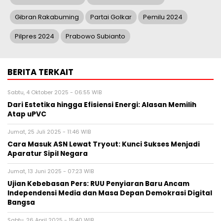
Gibran Rakabuming
Partai Golkar
Pemilu 2024
Pilpres 2024
Prabowo Subianto
BERITA TERKAIT
Sabtu, 4 Oktober 2025 - 06:55 WIB
Dari Estetika hingga Efisiensi Energi: Alasan Memilih
Atap uPVC
Jumat, 25 Juli 2025 - 11:46 WIB
Cara Masuk ASN Lewat Tryout: Kunci Sukses Menjadi
Aparatur Sipil Negara
Jumat, 13 Juni 2025 - 07:23 WIB
Ujian Kebebasan Pers: RUU Penyiaran Baru Ancam
Independensi Media dan Masa Depan Demokrasi Digital
Bangsa
Sabtu, 26 April 2025 - 15:40 WIB