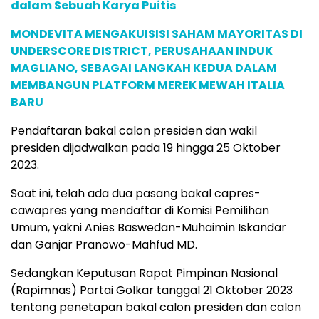
dalam Sebuah Karya Puitis
MONDEVITA MENGAKUISISI SAHAM MAYORITAS DI
UNDERSCORE DISTRICT, PERUSAHAAN INDUK
MAGLIANO, SEBAGAI LANGKAH KEDUA DALAM
MEMBANGUN PLATFORM MEREK MEWAH ITALIA
BARU
Pendaftaran bakal calon presiden dan wakil
presiden dijadwalkan pada 19 hingga 25 Oktober
2023.
Saat ini, telah ada dua pasang bakal capres-
cawapres yang mendaftar di Komisi Pemilihan
Umum, yakni Anies Baswedan-Muhaimin Iskandar
dan Ganjar Pranowo-Mahfud MD.
Sedangkan Keputusan Rapat Pimpinan Nasional
(Rapimnas) Partai Golkar tanggal 21 Oktober 2023
tentang penetapan bakal calon presiden dan calon