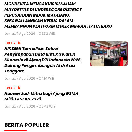
MONDEVITA MENGAKUISISI SAHAM
MAYORITAS DI UNDERSCORE DISTRICT,
PERUSAHAAN INDUK MAGLIANO,
SEBAGAI LANGKAH KEDUA DALAM
MEMBANGUN PLATFORM MEREK MEWAH ITALIA BARU
Jumat, 7 Agu 2026 - 09:32 WIB
Pers Rilis
HIKSEMI Tampilkan Solusi
Penyimpanan Data untuk Seluruh
Skenario di Ajang DTI Indonesia 2026,
Dukung Pengembangan AI di Asia
Tenggara
Jumat, 7 Agu 2026 - 04:14 WIB
Pers Rilis
Huawei Jadi Mitra bagi Ajang GSMA
M360 ASEAN 2026
Jumat, 7 Agu 2026 - 00:42 WIB
BERITA POPULER