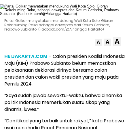
Partai Golkar menyatakan mendukung Wali Kota Solo, Gibran
Rakabuming Raka, sebagai cawapres dari Ketum Gerindra,
Prabowo Subianto. (Facbook.com/@Airlangga Hartarto)
A
A
A
HEIJAKARTA.COM
– Calon presiden Koalisi Indonesia
Maju (KIM) Prabowo Subianto belum memastikan
pelaksanaan deklarasi dirinya bersama calon
presiden dan calon wakil presiden yang maju pada
Pemilu 2024.
“Saya sudah jawab sewaktu-waktu, bahwa dinamika
politik Indonesia memerlukan suatu sikap yang
dinamis, luwes.”
“Dan itikad yang terbaik untuk rakyat,” kata Prabowo
usai menghadiri Rapat Pimpinan Nasional