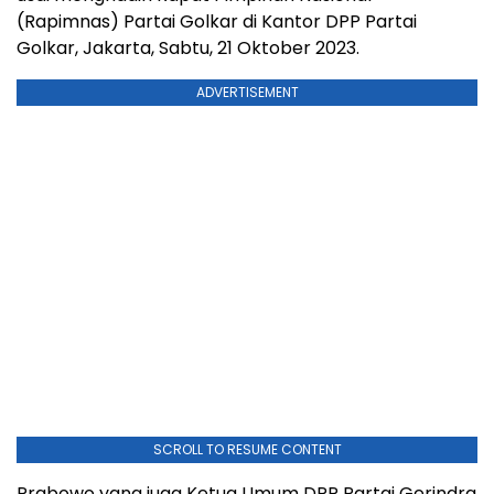
(Rapimnas) Partai Golkar di Kantor DPP Partai
Golkar, Jakarta, Sabtu, 21 Oktober 2023.
ADVERTISEMENT
SCROLL TO RESUME CONTENT
Prabowo yang juga Ketua Umum DPP Partai Gerindra