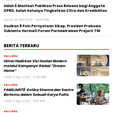
Inilah 5 Manfaat Publikasi Press Release bagi Anggota
DPRD, Salah Satunya Tingkatkan Citra dan Kredibilitas
Jumat, 25 April 2025 - 10:03 WIB
Usulkan 8 Poin Pernyataan Sikap, Presiden Prabowo
Subianto Hormati Forum Purnawirawan Prajurit TNI
BERITA TERBARU
Pers Rilis
Himel Hadirkan Visi Hunian Modern
melalui Kampanye Global “Dream
Home”
Sabtu, 8 Agu 2026 - 14:26 WIB
Pers Rilis
FAMILIARITÉ: Ketika Sinema dan Sastra
Bertemu dalam Sebuah Karya Puitis
Sabtu, 8 Agu 2026 - 14:19 WIB
Pers Rilis