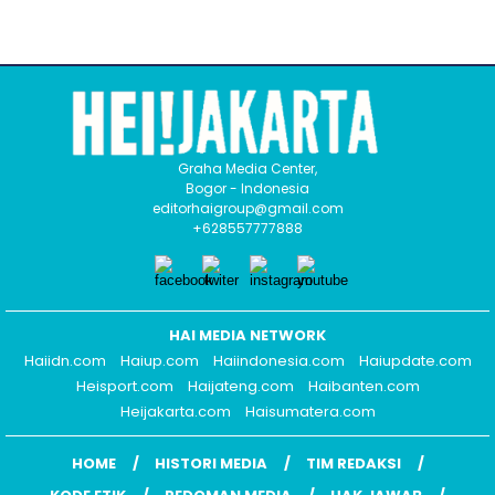
Graha Media Center,
Bogor - Indonesia
editorhaigroup@gmail.com
+628557777888
HAI MEDIA NETWORK
Haiidn.com
Haiup.com
Haiindonesia.com
Haiupdate.com
Heisport.com
Haijateng.com
Haibanten.com
Heijakarta.com
Haisumatera.com
HOME
HISTORI MEDIA
TIM REDAKSI