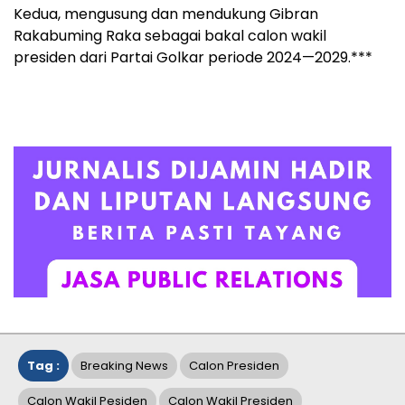
Kedua, mengusung dan mendukung Gibran
Rakabuming Raka sebagai bakal calon wakil
presiden dari Partai Golkar periode 2024—2029.***
Tag :
Breaking News
Calon Presiden
Calon Wakil Pesiden
Calon Wakil Presiden