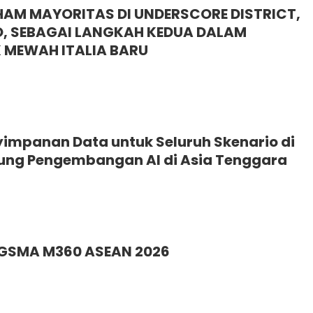
AM MAYORITAS DI UNDERSCORE DISTRICT,
, SEBAGAI LANGKAH KEDUA DALAM
MEWAH ITALIA BARU
yimpanan Data untuk Seluruh Skenario di
kung Pengembangan AI di Asia Tenggara
g GSMA M360 ASEAN 2026