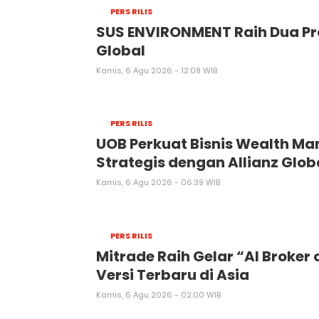
PERS RILIS
SUS ENVIRONMENT Raih Dua Pro
Global
Kamis, 6 Agu 2026 - 12:08 WIB
PERS RILIS
UOB Perkuat Bisnis Wealth Ma
Strategis dengan Allianz Glob
Kamis, 6 Agu 2026 - 06:39 WIB
PERS RILIS
Mitrade Raih Gelar “AI Broker
Versi Terbaru di Asia
Kamis, 6 Agu 2026 - 02:00 WIB