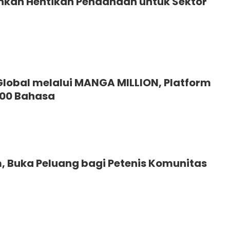
ankan Hentikan Pendanaan untuk Sektor
lobal melalui MANGA MILLION, Platform
100 Bahasa
m, Buka Peluang bagi Petenis Komunitas