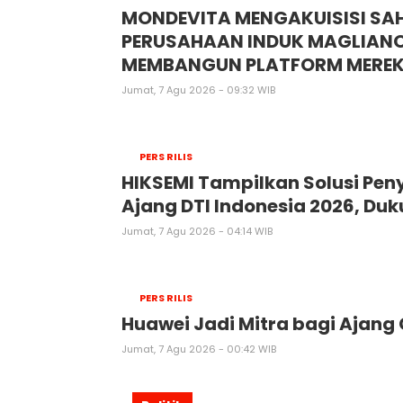
MONDEVITA MENGAKUISISI SAH
PERUSAHAAN INDUK MAGLIANO
MEMBANGUN PLATFORM MEREK 
Jumat, 7 Agu 2026 - 09:32 WIB
PERS RILIS
HIKSEMI Tampilkan Solusi Pen
Ajang DTI Indonesia 2026, Du
Jumat, 7 Agu 2026 - 04:14 WIB
PERS RILIS
Huawei Jadi Mitra bagi Ajan
Jumat, 7 Agu 2026 - 00:42 WIB