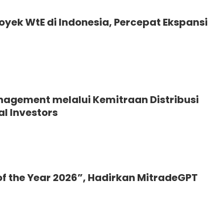
yek WtE di Indonesia, Percepat Ekspansi
nagement melalui Kemitraan Distribusi
al Investors
 of the Year 2026”, Hadirkan MitradeGPT