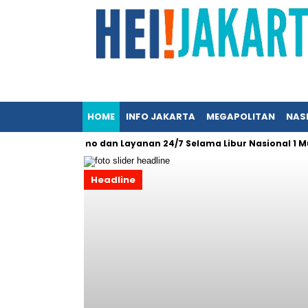
HOME
INFO JAKARTA
MEGAPOLITAN
NAS
imalkan BRImo dan Layanan 24/7 Selama Libur Nasional 1 Muharr
Headline