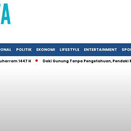
IONAL
POLITIK
EKONOMI
LIFESTYLE
ENTERTAINMENT
SPO
am 1447 H
Daki Gunung Tanpa Pengetahuan, Pendaki Remaja