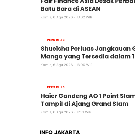
Fair Finance Asia Desak Perb
Batu Bara di ASEAN
Kamis, 6 Agu 2026 - 13:02 WIB
PERS RILIS
Shueisha Perluas Jangkauan G
Manga yang Tersedia dalam 
Kamis, 6 Agu 2026 - 13:00 WIB
PERS RILIS
Haier Gandeng AO 1 Point Sla
Tampil di Ajang Grand Slam
Kamis, 6 Agu 2026 - 12:10 WIB
INFO JAKARTA