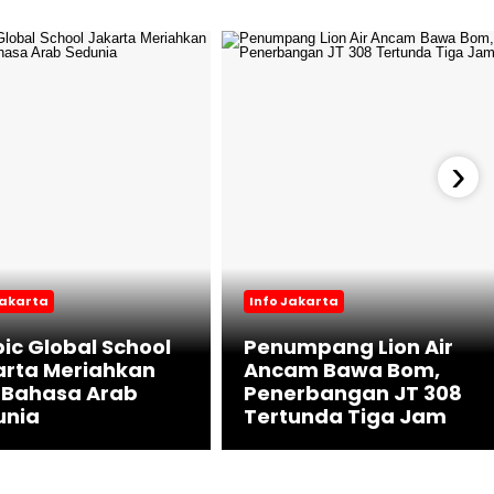
›
Jakarta
Info Jakarta
ic Global School
Penumpang Lion Air
arta Meriahkan
Ancam Bawa Bom,
 Bahasa Arab
Penerbangan JT 308
unia
Tertunda Tiga Jam