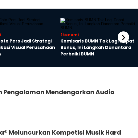
›
i
Ekonomi
Foto Pers Jadi Strategi
Komisaris BUMN Tak Lagi Dapat
kasi Visual Perusahaan
Bonus, Ini Langkah Danantara
n
Perbaiki BUMN
ah Pengalaman Mendengarkan Audio
a® Meluncurkan Kompetisi Musik Hard