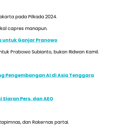
akarta pada Pilkada 2024.
akal capres manapun.
s untuk Ganjar Pranowo
ntuk Prabowo Subianto, bukan Ridwan Kamil.
ung Pengembangan AI di Asia Tenggara
 Siaran Pers, dan AEO
apimnas, dan Rakernas partai.