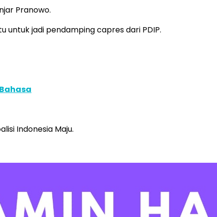
njar Pranowo.
u untuk jadi pendamping capres dari PDIP.
 Bahasa
isi Indonesia Maju.