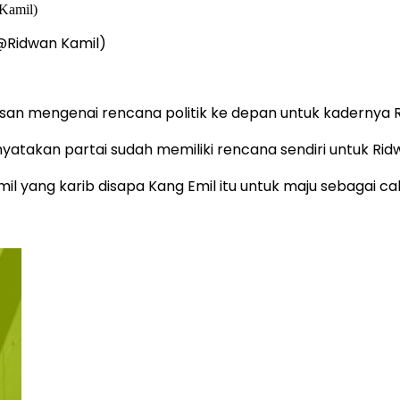
@Ridwan Kamil)
san mengenai rencana politik ke depan untuk kadernya R
atakan partai sudah memiliki rencana sendiri untuk Rid
il yang karib disapa Kang Emil itu untuk maju sebagai ca