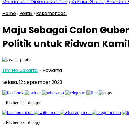
Meriam dan Diplomasi di Tengah Krisis Global, Presid
Home
Politik
Rekomendasi
/
/
Maju Sebagai Calon Gubern
Politik untuk Ridwan Kami
Tim Hei Jakarta
- Pewarta
Selasa, 12 September 2023
URL berhasil dicopy
URL berhasil dicopy