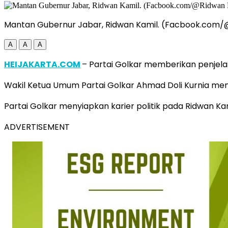
Mantan Gubernur Jabar, Ridwan Kamil. (Facbook.com/
A
A
A
HEIJAKARTA.COM
– Partai Golkar memberikan penjela
Wakil Ketua Umum Partai Golkar Ahmad Doli Kurnia meny
Partai Golkar menyiapkan karier politik pada Ridwan Kam
ADVERTISEMENT