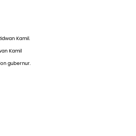
idwan Kamil.
wan Kamil
lon gubernur.