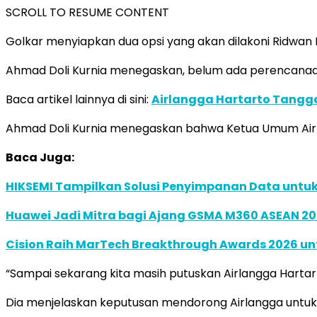
SCROLL TO RESUME CONTENT
Golkar menyiapkan dua opsi yang akan dilakoni Ridwan K
Ahmad Doli Kurnia menegaskan, belum ada perencanaan
Baca artikel lainnya di sini:
Airlangga Hartarto Tangg
Ahmad Doli Kurnia menegaskan bahwa Ketua Umum Airlan
Baca Juga:
HIKSEMI Tampilkan Solusi Penyimpanan Data untuk 
Huawei Jadi Mitra bagi Ajang GSMA M360 ASEAN 2
Cision Raih MarTech Breakthrough Awards 2026 untu
“Sampai sekarang kita masih putuskan Airlangga Hartarto
Dia menjelaskan keputusan mendorong Airlangga untuk 