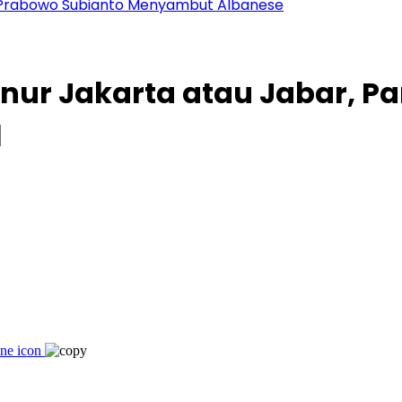
en Prabowo Subianto Menyambut Albanese
ur Jakarta atau Jabar, Par
l