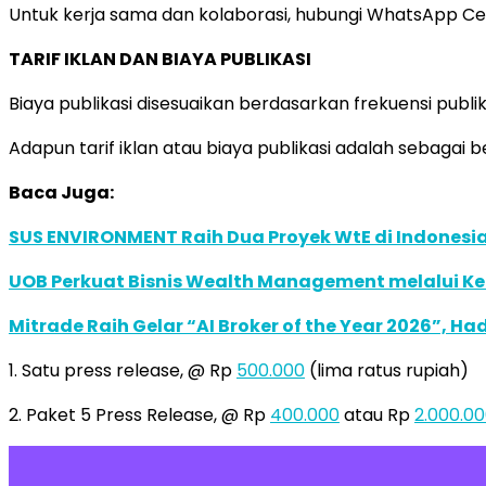
Untuk kerja sama dan kolaborasi, hubungi WhatsApp Ce
TARIF IKLAN DAN BIAYA PUBLIKASI
Biaya publikasi disesuaikan berdasarkan frekuensi publi
Adapun tarif iklan atau biaya publikasi adalah sebagai be
Baca Juga:
SUS ENVIRONMENT Raih Dua Proyek WtE di Indonesia
UOB Perkuat Bisnis Wealth Management melalui Kemi
Mitrade Raih Gelar “AI Broker of the Year 2026”, Ha
1. Satu press release, @ Rp
500.000
(lima ratus rupiah)
2. Paket 5 Press Release, @ Rp
400.000
atau Rp
2.000.0