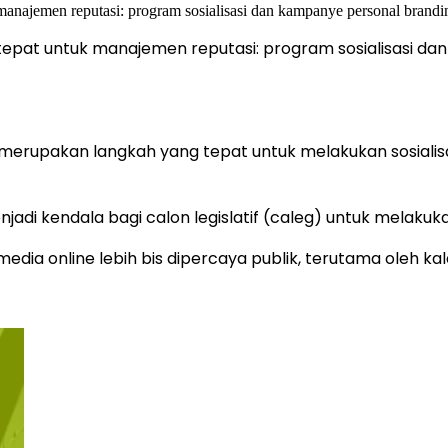
h tepat untuk manajemen reputasi: program sosialisasi d
ri merupakan langkah yang tepat untuk melakukan sosial
njadi kendala bagi calon legislatif (caleg) untuk melaku
 media online lebih bis dipercaya publik, terutama oleh ka