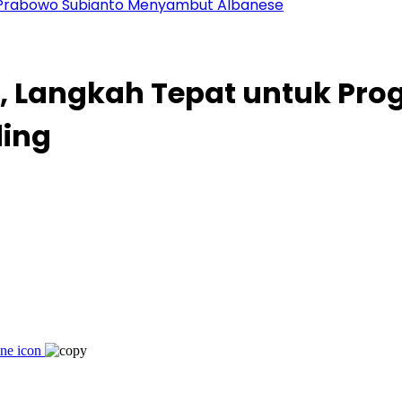
en Prabowo Subianto Menyambut Albanese
, Langkah Tepat untuk Prog
ing