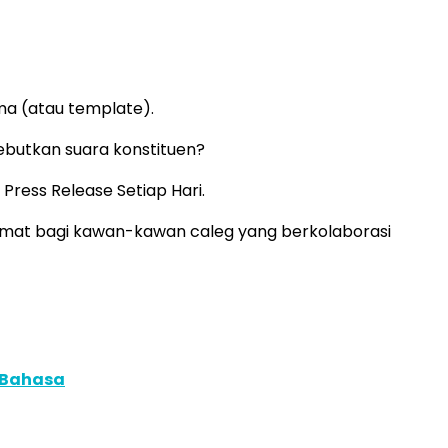
ama (atau template).
ebutkan suara konstituen?
Press Release Setiap Hari.
at bagi kawan-kawan caleg yang berkolaborasi
 Bahasa