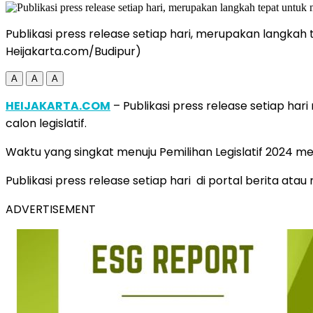
Publikasi press release setiap hari, merupakan langka
Heijakarta.com/Budipur)
A
A
A
HEIJAKARTA.COM
– Publikasi press release setiap ha
calon legislatif.
Waktu yang singkat menuju Pemilihan Legislatif 2024 me
Publikasi press release setiap hari di portal berita atau
ADVERTISEMENT