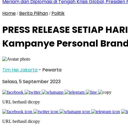
Meriam dan Diplomasi di Tengah Krisis Global, Presid
Home
Berita Pilihan
Politik
/
/
PRESS RELEASE SETIAP HARI
Kampanye Personal Brand
Tim Hei Jakarta
- Pewarta
Selasa, 5 September 2023
URL berhasil dicopy
URL berhasil dicopy