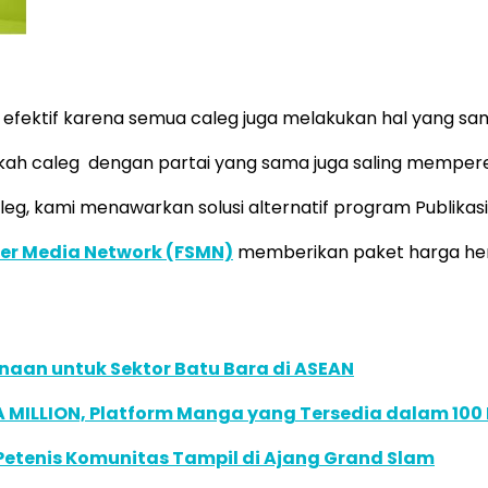
ang efektif karena semua caleg juga melakukan hal yang s
ankah caleg dengan partai yang sama juga saling memper
leg, kami menawarkan solusi alternatif program Publikasi 
ber Media Network (FSMN)
memberikan paket harga hem
naan untuk Sektor Batu Bara di ASEAN
 MILLION, Platform Manga yang Tersedia dalam 100
 Petenis Komunitas Tampil di Ajang Grand Slam