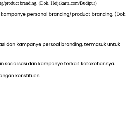
an kampanye personal branding/product branding. (Dok.
isasi dan kampanye persoal branding, termasuk untuk
kan sosialisasi dan kampanye terkait ketokohannya.
langan konstituen.