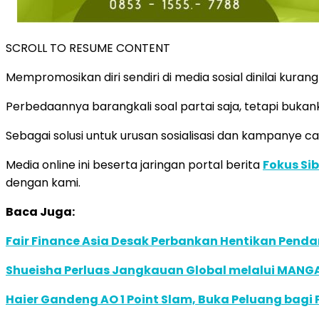
SCROLL TO RESUME CONTENT
Mempromosikan diri sendiri di media sosial dinilai kur
Perbedaannya barangkali soal partai saja, tetapi buk
Sebagai solusi untuk urusan sosialisasi dan kampanye ca
Media online ini beserta jaringan portal berita
Fokus Si
dengan kami.
Baca Juga:
Fair Finance Asia Desak Perbankan Hentikan Penda
Shueisha Perluas Jangkauan Global melalui MANGA
Haier Gandeng AO 1 Point Slam, Buka Peluang bagi