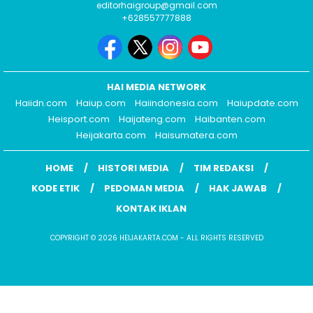
editorhaigroup@gmail.com
+628557777888
HAI MEDIA NETWORK
Haiidn.com
Haiup.com
Haiindonesia.com
Haiupdate.com
Heisport.com
Haijateng.com
Haibanten.com
Heijakarta.com
Haisumatera.com
HOME
HISTORI MEDIA
TIM REDAKSI
KODE ETIK
PEDOMAN MEDIA
HAK JAWAB
KONTAK IKLAN
COPYRIGHT © 2026 HEIJAKARTA.COM - ALL RIGHTS RESERVED