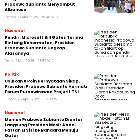
Prabowo Subianto Menyambut
Albanese
Kamis, 15 Mei 2025 - 15:48 WIB
Nasional
Pendiri Microsoft Bill Gates Terima
Bintang Kehormatan, Presiden
Prabowo Subianto Ungkap
Alasannya
Rabu, 7 Mei 2025 - 13:57 WIB
Politik
Usulkan 8 Poin Pernyataan Sikap,
Presiden Prabowo Subianto Hormati
Forum Purnawirawan Prajurit TNI
Jumat, 25 April 2025 - 10:03 WIB
Nasional
Momen Prabowo Subianto Diantar
Langsung Presiden Mesir Abdel
Fattah El Sisi ke Bandara Menuju
Qatar