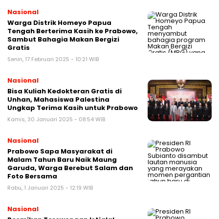
Nasional
Warga Distrik Homeyo Papua
Tengah Berterima Kasih ke Prabowo,
Sambut Bahagia Makan Bergizi
Gratis
Senin, 17 Februari 2025 - 10:21 WIB
Nasional
Bisa Kuliah Kedokteran Gratis di
Unhan, Mahasiswa Palestina
Ungkap Terima Kasih untuk Prabowo
Kamis, 30 Januari 2025 - 08:54 WIB
Nasional
Prabowo Sapa Masyarakat di
Malam Tahun Baru Naik Maung
Garuda, Warga Berebut Salam dan
Foto Bersama
Rabu, 1 Januari 2025 - 12:19 WIB
Nasional