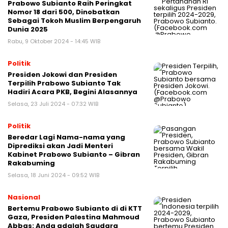
Prabowo Subianto Raih Peringkat
Nomor 18 dari 500, Dinobatkan
Sebagai Tokoh Muslim Berpengaruh
Dunia 2025
Rabu, 9 Oktober 2024 - 14:45 WIB
Politik
Presiden Jokowi dan Presiden
Terpilih Prabowo Subianto Tak
Hadiri Acara PKB, Begini Alasannya
Selasa, 23 Juli 2024 - 07:32 WIB
Politik
Beredar Lagi Nama-nama yang
Diprediksi akan Jadi Menteri
Kabinet Prabowo Subianto – Gibran
Rakabuming
Selasa, 18 Juni 2024 - 09:52 WIB
Nasional
Bertemu Prabowo Subianto di di KTT
Gaza, Presiden Palestina Mahmoud
Abbas: Anda adalah Saudara