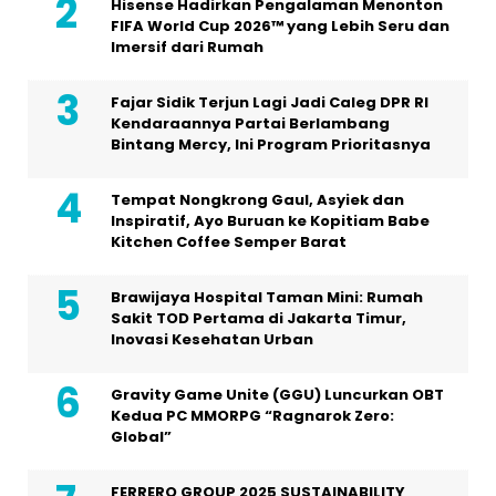
Hisense Hadirkan Pengalaman Menonton
FIFA World Cup 2026™ yang Lebih Seru dan
Imersif dari Rumah
Fajar Sidik Terjun Lagi Jadi Caleg DPR RI
Kendaraannya Partai Berlambang
Bintang Mercy, Ini Program Prioritasnya
Tempat Nongkrong Gaul, Asyiek dan
Inspiratif, Ayo Buruan ke Kopitiam Babe
Kitchen Coffee Semper Barat
Brawijaya Hospital Taman Mini: Rumah
Sakit TOD Pertama di Jakarta Timur,
Inovasi Kesehatan Urban
Gravity Game Unite (GGU) Luncurkan OBT
Kedua PC MMORPG “Ragnarok Zero:
Global”
FERRERO GROUP 2025 SUSTAINABILITY