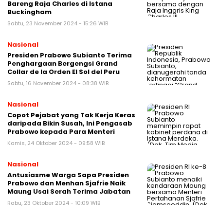
Bareng Raja Charles di Istana
Buckingham
Sabtu, 23 November 2024 - 15:26 WIB
Nasional
Presiden Prabowo Subianto Terima
Penghargaan Bergengsi Grand
Collar de la Orden El Sol del Peru
Sabtu, 16 November 2024 - 08:38 WIB
Nasional
Copot Pejabat yang Tak Kerja Keras
daripada Bikin Susah, Ini Pengasab
Prabowo kepada Para Menteri
Kamis, 24 Oktober 2024 - 09:58 WIB
Nasional
Antusiasme Warga Sapa Presiden
Prabowo dan Menhan Sjafrie Naik
Maung Usai Serah Terima Jabatan
Rabu, 23 Oktober 2024 - 10:09 WIB