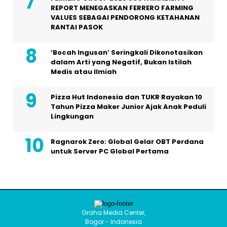
REPORT MENEGASKAN FERRERO FARMING
VALUES SEBAGAI PENDORONG KETAHANAN
RANTAI PASOK
‘Bocah Ingusan’ Seringkali Dikonotasikan
dalam Arti yang Negatif, Bukan Istilah
Medis atau Ilmiah
Pizza Hut Indonesia dan TUKR Rayakan 10
Tahun Pizza Maker Junior Ajak Anak Peduli
Lingkungan
Ragnarok Zero: Global Gelar OBT Perdana
untuk Server PC Global Pertama
Graha Media Center,
Bogor - Indonesia