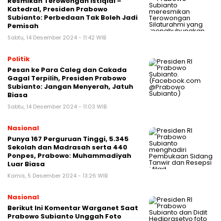
Resmikan Terowongan Istiqlal –
Katedral, Presiden Prabowo
Subianto: Perbedaan Tak Boleh Jadi
Pemisah
Sabtu, 14 Desember 2024 - 11:42 WIB
Politik
Pesan ke Para Caleg dan Cakada
Gagal Terpilih, Presiden Prabowo
Subianto: Jangan Menyerah, Jatuh
Biasa
Sabtu, 14 Desember 2024 - 11:03 WIB
Nasional
Punya 167 Perguruan Tinggi, 5.345
Sekolah dan Madrasah serta 440
Ponpes, Prabowo: Muhammadiyah
Luar Biasa
Kamis, 5 Desember 2024 - 13:26 WIB
Nasional
Berikut Ini Komentar Warganet Saat
Prabowo Subianto Unggah Foto