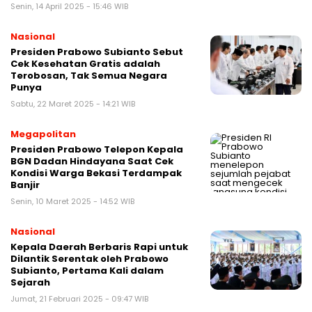
Senin, 14 April 2025 - 15:46 WIB
Nasional
Presiden Prabowo Subianto Sebut
Cek Kesehatan Gratis adalah
Terobosan, Tak Semua Negara
Punya
Sabtu, 22 Maret 2025 - 14:21 WIB
Megapolitan
Presiden Prabowo Telepon Kepala
BGN Dadan Hindayana Saat Cek
Kondisi Warga Bekasi Terdampak
Banjir
Senin, 10 Maret 2025 - 14:52 WIB
Nasional
Kepala Daerah Berbaris Rapi untuk
Dilantik Serentak oleh Prabowo
Subianto, Pertama Kali dalam
Sejarah
Jumat, 21 Februari 2025 - 09:47 WIB