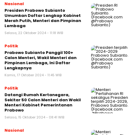
Nasional
Presiden Prabowo Subianto
Umumkan Daftar Lengkap Kabinet
Merah Putih, Menteri dan Pimpinan
Lembaga
Selasa, 22 Oktober 2024 - 11:18 WIB
Politik
Prabowo Subianto Panggil 100+
Calon Menteri, Wakil Menteri dan
Pimpinan Lembaga, Ini Daftar
Lengkapnya
Kamis, 17 Oktober 2024 - 11:45 WIB
Politik
Datangi Rumah Kertanegara,
Sekitar 50 Calon Menteri dan Wakil
Menteri Kabinet Pemerintanan
Prabowo
Selasa, 15 Oktober 2024 - 08:41 WIB
Nasional