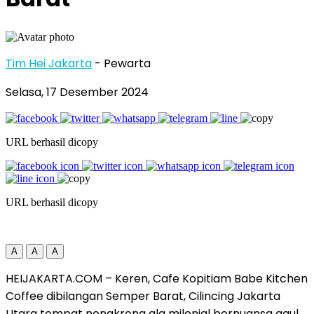
Tim Hei Jakarta
- Pewarta
Selasa, 17 Desember 2024
URL berhasil dicopy
URL berhasil dicopy
A
A
A
HEIJAKARTA.COM – Keren, Cafe Kopitiam Babe Kitchen
Coffee dibilangan Semper Barat, Cilincing Jakarta
Utara tempat nongkrong ala milenial bernuansa gaul