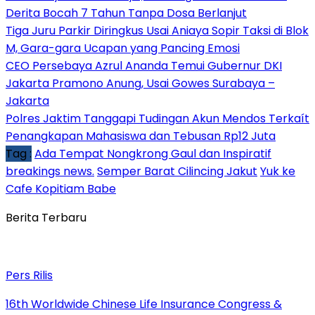
Derita Bocah 7 Tahun Tanpa Dosa Berlanjut
Tiga Juru Parkir Diringkus Usai Aniaya Sopir Taksi di Blok
M, Gara-gara Ucapan yang Pancing Emosi
CEO Persebaya Azrul Ananda Temui Gubernur DKI
Jakarta Pramono Anung, Usai Gowes Surabaya –
Jakarta
Polres Jaktim Tanggapi Tudingan Akun Mendos Terkaít
Penangkapan Mahasiswa dan Tebusan Rp12 Juta
Tag :
Ada Tempat Nongkrong Gaul dan Inspiratif
breakings news.
Semper Barat Cilincing Jakut
Yuk ke
Cafe Kopitiam Babe
Berita Terbaru
Pers Rilis
16th Worldwide Chinese Life Insurance Congress &