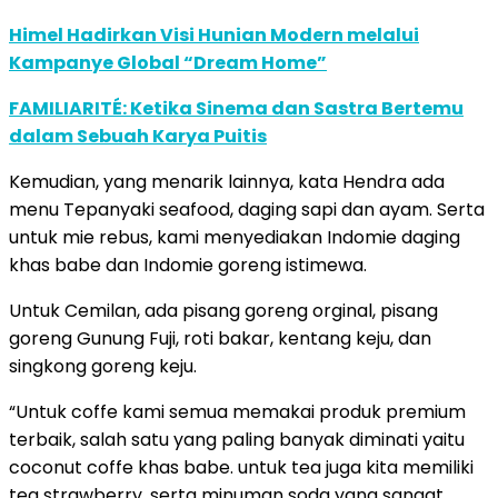
Himel Hadirkan Visi Hunian Modern melalui
Kampanye Global “Dream Home”
FAMILIARITÉ: Ketika Sinema dan Sastra Bertemu
dalam Sebuah Karya Puitis
Kemudian, yang menarik lainnya, kata Hendra ada
menu Tepanyaki seafood, daging sapi dan ayam. Serta
untuk mie rebus, kami menyediakan Indomie daging
khas babe dan Indomie goreng istimewa.
Untuk Cemilan, ada pisang goreng orginal, pisang
goreng Gunung Fuji, roti bakar, kentang keju, dan
singkong goreng keju.
“Untuk coffe kami semua memakai produk premium
terbaik, salah satu yang paling banyak diminati yaitu
coconut coffe khas babe. untuk tea juga kita memiliki
tea strawberry, serta minuman soda yang sangat