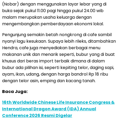
(Nobar) dengan menggunakan layar lebar yang di
buka sejak pukul 11.00 pagi hingga pukul 24.00 wib
malam merupakan usaha keluarga dengan
mengembangkan pemberdayaan ekonomi lokal.
Pengunjung semakin betah nongkrong di cafe sambil
nyanyi lagu kesukaan. Supaya lebih rileks, ditambahkan
Hendra, cafe juga menyediakan berbagai menu
makanan unik dan menarik seperti, bubur yang di buat
khusus dari beras import terbaik dimana di dalam
bubur ada pilihan isi, seperti kepiting telor, daging sapi,
ayam, ikan, udang, dengan harga bandrol Rp 18 ribu
dengan telor asin, emping dan kacang tanah.
Baca Juga:
16th Worldwide Chinese Life Insurance Congress &
International Dragon Award (IDA) Annual
Conference 2026 Resmi Digelar