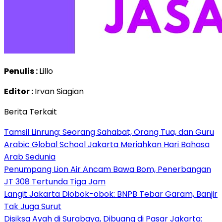
Penulis :
Lillo
Editor :
Irvan Siagian
Berita Terkait
Tamsil Linrung: Seorang Sahabat, Orang Tua, dan Guru
Arabic Global School Jakarta Meriahkan Hari Bahasa
Arab Sedunia
Penumpang Lion Air Ancam Bawa Bom, Penerbangan
JT 308 Tertunda Tiga Jam
Langit Jakarta Diobok-obok: BNPB Tebar Garam, Banjir
Tak Juga Surut
Disiksa Ayah di Surabaya, Dibuang di Pasar Jakarta: