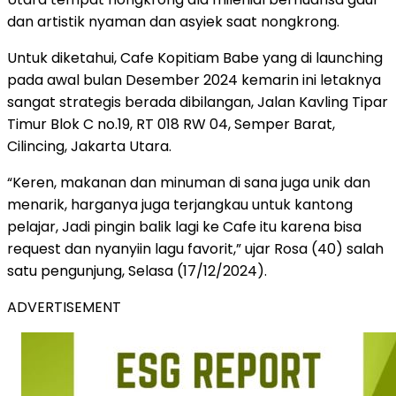
dan artistik nyaman dan asyiek saat nongkrong.
Untuk diketahui, Cafe Kopitiam Babe yang di launching
pada awal bulan Desember 2024 kemarin ini letaknya
sangat strategis berada dibilangan, Jalan Kavling Tipar
Timur Blok C no.19, RT 018 RW 04, Semper Barat,
Cilincing, Jakarta Utara.
“Keren, makanan dan minuman di sana juga unik dan
menarik, harganya juga terjangkau untuk kantong
pelajar, Jadi pingin balik lagi ke Cafe itu karena bisa
request dan nyanyiin lagu favorit,” ujar Rosa (40) salah
satu pengunjung, Selasa (17/12/2024).
ADVERTISEMENT