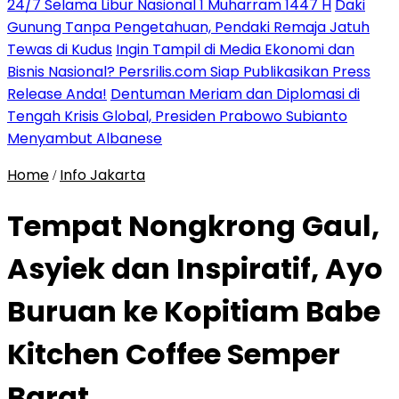
24/7 Selama Libur Nasional 1 Muharram 1447 H
Daki
Gunung Tanpa Pengetahuan, Pendaki Remaja Jatuh
Tewas di Kudus
Ingin Tampil di Media Ekonomi dan
Bisnis Nasional? Persrilis.com Siap Publikasikan Press
Release Anda!
Dentuman Meriam dan Diplomasi di
Tengah Krisis Global, Presiden Prabowo Subianto
Menyambut Albanese
Home
Info Jakarta
/
Tempat Nongkrong Gaul,
Asyiek dan Inspiratif, Ayo
Buruan ke Kopitiam Babe
Kitchen Coffee Semper
Barat