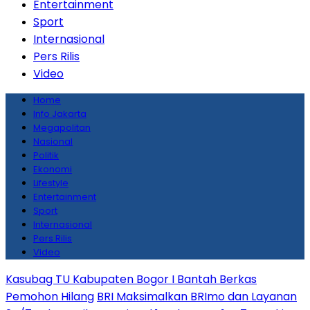
Entertainment
Sport
Internasional
Pers Rilis
Video
Home
Info Jakarta
Megapolitan
Nasional
Politik
Ekonomi
Lifestyle
Entertainment
Sport
Internasional
Pers Rilis
Video
Kasubag TU Kabupaten Bogor I Bantah Berkas
Pemohon Hilang
BRI Maksimalkan BRImo dan Layanan