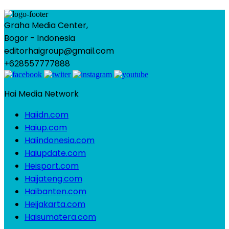
Graha Media Center,
Bogor - Indonesia
editorhaigroup@gmail.com
+628557777888
Hai Media Network
Haiidn.com
Haiup.com
Haiindonesia.com
Haiupdate.com
Heisport.com
Haijateng.com
Haibanten.com
Heijakarta.com
Haisumatera.com