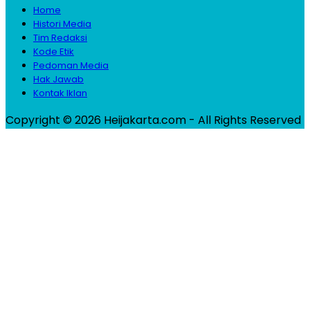
Home
Histori Media
Tim Redaksi
Kode Etik
Pedoman Media
Hak Jawab
Kontak Iklan
Copyright © 2026 Heijakarta.com - All Rights Reserved