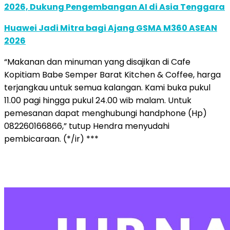
2026, Dukung Pengembangan AI di Asia Tenggara
Huawei Jadi Mitra bagi Ajang GSMA M360 ASEAN
2026
“Makanan dan minuman yang disajikan di Cafe
Kopitiam Babe Semper Barat Kitchen & Coffee, harga
terjangkau untuk semua kalangan. Kami buka pukul
11.00 pagi hingga pukul 24.00 wib malam. Untuk
pemesanan dapat menghubungi handphone (Hp)
082260166866,” tutup Hendra menyudahi
pembicaraan. (*/ir) ***