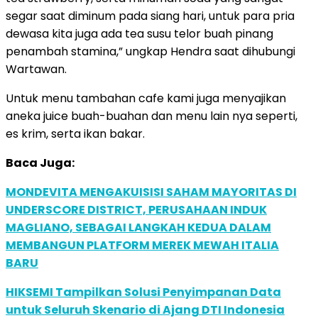
segar saat diminum pada siang hari, untuk para pria
dewasa kita juga ada tea susu telor buah pinang
penambah stamina,” ungkap Hendra saat dihubungi
Wartawan.
Untuk menu tambahan cafe kami juga menyajikan
aneka juice buah-buahan dan menu lain nya seperti,
es krim, serta ikan bakar.
Baca Juga:
MONDEVITA MENGAKUISISI SAHAM MAYORITAS DI
UNDERSCORE DISTRICT, PERUSAHAAN INDUK
MAGLIANO, SEBAGAI LANGKAH KEDUA DALAM
MEMBANGUN PLATFORM MEREK MEWAH ITALIA
BARU
HIKSEMI Tampilkan Solusi Penyimpanan Data
untuk Seluruh Skenario di Ajang DTI Indonesia