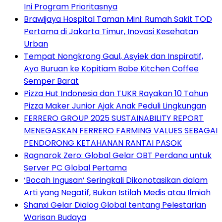
Ini Program Prioritasnya
Brawijaya Hospital Taman Mini: Rumah Sakit TOD
Pertama di Jakarta Timur, Inovasi Kesehatan
Urban
Tempat Nongkrong Gaul, Asyiek dan Inspiratif,
Ayo Buruan ke Kopitiam Babe Kitchen Coffee
Semper Barat
Pizza Hut Indonesia dan TUKR Rayakan 10 Tahun
Pizza Maker Junior Ajak Anak Peduli Lingkungan
FERRERO GROUP 2025 SUSTAINABILITY REPORT
MENEGASKAN FERRERO FARMING VALUES SEBAGAI
PENDORONG KETAHANAN RANTAI PASOK
Ragnarok Zero: Global Gelar OBT Perdana untuk
Server PC Global Pertama
‘Bocah Ingusan’ Seringkali Dikonotasikan dalam
Arti yang Negatif, Bukan Istilah Medis atau Ilmiah
Shanxi Gelar Dialog Global tentang Pelestarian
Warisan Budaya