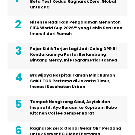
Beta Test Kedua Ragnarok Zero: Global
untuk PC
Hisense Hadirkan Pengalaman Menonton
FIFA World Cup 2026™ yang Lebih Seru dan
Imersif dari Rumah
Fajar Sidik Terjun Lagi Jadi Caleg DPR RI
Kendaraannya Partai Berlambang
Bintang Mercy, Ini Program Prioritasnya
Brawijaya Hospital Taman Mini: Rumah
Sakit TOD Pertama di Jakarta Timur,
Inovasi Kesehatan Urban
Tempat Nongkrong Gaul, Asyiek dan
Inspiratif, Ayo Buruan ke Kopitiam Babe
Kitchen Coffee Semper Barat
Ragnarok Zero: Global Gelar OBT Perdana
untuk Server PC Global Pertama