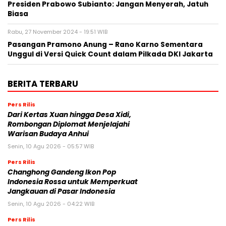
Presiden Prabowo Subianto: Jangan Menyerah, Jatuh
Biasa
Rabu, 27 November 2024 - 19:51 WIB
Pasangan Pramono Anung – Rano Karno Sementara
Unggul di Versi Quick Count dalam Pilkada DKI Jakarta
BERITA TERBARU
Pers Rilis
Dari Kertas Xuan hingga Desa Xidi,
Rombongan Diplomat Menjelajahi
Warisan Budaya Anhui
Senin, 10 Agu 2026 - 05:57 WIB
Pers Rilis
Changhong Gandeng Ikon Pop
Indonesia Rossa untuk Memperkuat
Jangkauan di Pasar Indonesia
Senin, 10 Agu 2026 - 04:22 WIB
Pers Rilis