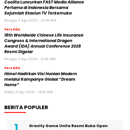
Coolita Luncurkan FAST Media Alliance
Pertama di Indonesia Bersama
Sejumlah Stasiun TV Terkemuka
Minggu, 9 Agu 2026 - 23:49 WIB
Pers Rilis
16th Worldwide Chinese Life Insurance
Congress & International Dragon
Award (IDA) Annual Conference 2026
Resmi Digelar
Minggu, 9 Agu 2026 - 01:45 WIB
Pers Rilis
Himel Hadirkan Visi Hunian Modern
melalui Kampanye Global “Dream
Home”
Sabtu, 8 Agu 2026 - 14:26 WIB
BERITA POPULER
Gravity Game Unite Resmi Buka Open