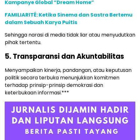
Kampanye Global “Dream Home”
FAMILIARITÉ: Ketika Sinema dan Sastra Bertemu
dalam Sebuah Karya Puitis
Sehingga narasi di media tidak liar atau menyudutkan
pihak tertentu.
5. Transparansi dan Akuntabilitas
Menyampaikan kinerja, pandangan, atau keputusan
politik secara terbuka menunjukkan komitmen
terhadap prinsip-prinsip demokrasi dan
keterbukaan informasi.***