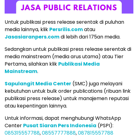
Untuk publikasi press release serentak di puluhan
media lainnya, klik
Persrilis.com
atau
Jasasiaranpers.com
di lebih dari 175an media.
Sedangkan untuk publikasi press release serentak di
media mainstream (media arus utama) atau Tier
Pertama, silahkan klik
Publikasi Media
Mainstream
.
Sapulangit Media Center
(SMC) juga melayani
kebutuhan untuk bulk order publications (ribuan link
publikasi press release) untuk manajemen reputasi
atau kepentingan lainnya.
Untuk informasi, dapat menghubungi WhatsApp
Center
Pusat Siaran Pers Indonesia
(PSPI):
085315557788
,
08557777888
,
087815557788