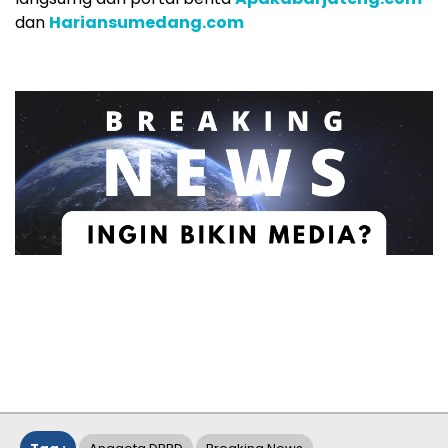
dan
Hariansumedang.com