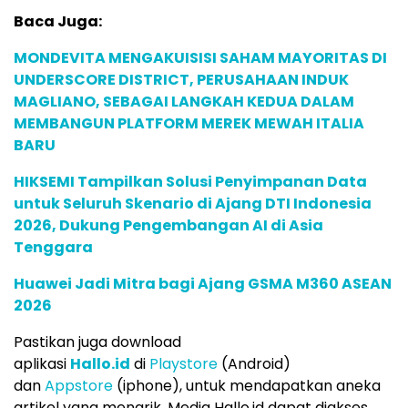
Baca Juga:
MONDEVITA MENGAKUISISI SAHAM MAYORITAS DI
UNDERSCORE DISTRICT, PERUSAHAAN INDUK
MAGLIANO, SEBAGAI LANGKAH KEDUA DALAM
MEMBANGUN PLATFORM MEREK MEWAH ITALIA
BARU
HIKSEMI Tampilkan Solusi Penyimpanan Data
untuk Seluruh Skenario di Ajang DTI Indonesia
2026, Dukung Pengembangan AI di Asia
Tenggara
Huawei Jadi Mitra bagi Ajang GSMA M360 ASEAN
2026
Pastikan juga download
aplikasi
Hallo.id
di
Playstore
(Android)
dan
Appstore
(iphone), untuk mendapatkan aneka
artikel yang menarik. Media Hallo.id dapat diakses