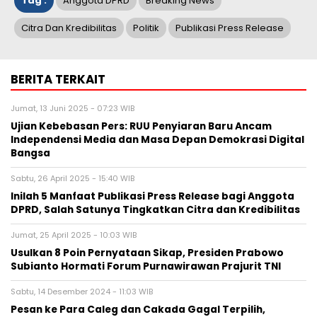
Tag :
Anggota DPRD
Breaking News
Citra Dan Kredibilitas
Politik
Publikasi Press Release
BERITA TERKAIT
Jumat, 13 Juni 2025 - 07:23 WIB
Ujian Kebebasan Pers: RUU Penyiaran Baru Ancam
Independensi Media dan Masa Depan Demokrasi Digital
Bangsa
Sabtu, 26 April 2025 - 15:40 WIB
Inilah 5 Manfaat Publikasi Press Release bagi Anggota
DPRD, Salah Satunya Tingkatkan Citra dan Kredibilitas
Jumat, 25 April 2025 - 10:03 WIB
Usulkan 8 Poin Pernyataan Sikap, Presiden Prabowo
Subianto Hormati Forum Purnawirawan Prajurit TNI
Sabtu, 14 Desember 2024 - 11:03 WIB
Pesan ke Para Caleg dan Cakada Gagal Terpilih,