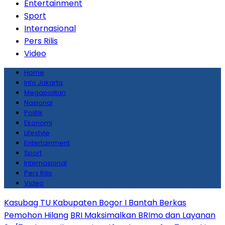
Entertainment
Sport
Internasional
Pers Rilis
Video
Home
Info Jakarta
Megapolitan
Nasional
Politik
Ekonomi
Lifestyle
Entertainment
Sport
Internasional
Pers Rilis
Video
Kasubag TU Kabupaten Bogor I Bantah Berkas
Pemohon Hilang
BRI Maksimalkan BRImo dan Layanan