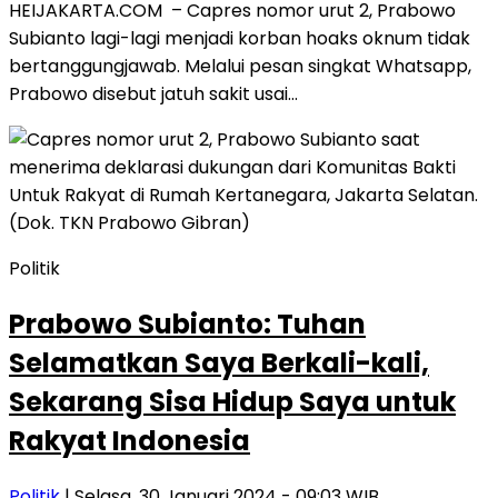
HEIJAKARTA.COM – Capres nomor urut 2, Prabowo
Subianto lagi-lagi menjadi korban hoaks oknum tidak
bertanggungjawab. Melalui pesan singkat Whatsapp,
Prabowo disebut jatuh sakit usai…
Politik
Prabowo Subianto: Tuhan
Selamatkan Saya Berkali-kali,
Sekarang Sisa Hidup Saya untuk
Rakyat Indonesia
Politik
| Selasa, 30 Januari 2024 - 09:03 WIB