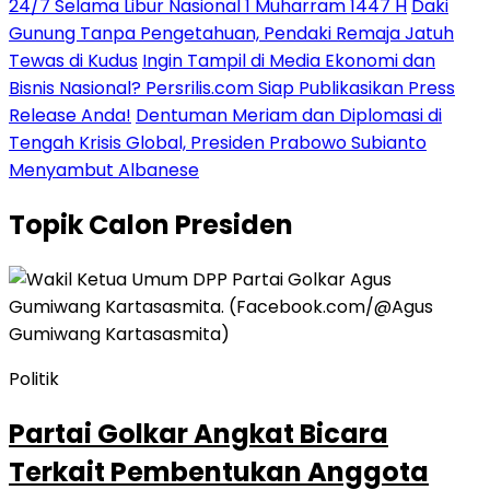
24/7 Selama Libur Nasional 1 Muharram 1447 H
Daki
Gunung Tanpa Pengetahuan, Pendaki Remaja Jatuh
Tewas di Kudus
Ingin Tampil di Media Ekonomi dan
Bisnis Nasional? Persrilis.com Siap Publikasikan Press
Release Anda!
Dentuman Meriam dan Diplomasi di
Tengah Krisis Global, Presiden Prabowo Subianto
Menyambut Albanese
Topik
Calon Presiden
Politik
Partai Golkar Angkat Bicara
Terkait Pembentukan Anggota