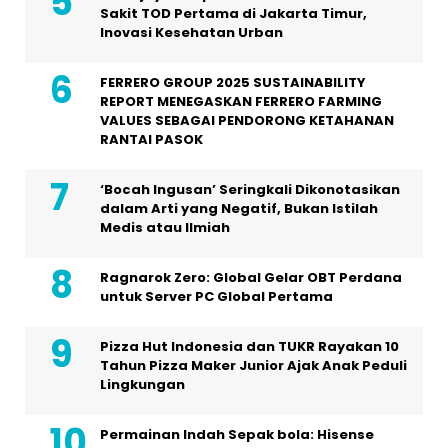
Sakit TOD Pertama di Jakarta Timur,
Inovasi Kesehatan Urban
FERRERO GROUP 2025 SUSTAINABILITY
REPORT MENEGASKAN FERRERO FARMING
VALUES SEBAGAI PENDORONG KETAHANAN
RANTAI PASOK
‘Bocah Ingusan’ Seringkali Dikonotasikan
dalam Arti yang Negatif, Bukan Istilah
Medis atau Ilmiah
Ragnarok Zero: Global Gelar OBT Perdana
untuk Server PC Global Pertama
Pizza Hut Indonesia dan TUKR Rayakan 10
Tahun Pizza Maker Junior Ajak Anak Peduli
Lingkungan
Permainan Indah Sepak bola: Hisense