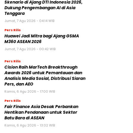
Skenario di Ajang DTI Indonesia 2026,
Dukung Pengembangan AI di Asia
Tenggara
Jumat, 7 Agu 2026 - 04:14 WIB
Pers Rilis
Huawei Jadi Mitra bagi Ajang GSMA
M360 ASEAN 2026
Jumat, 7 Agu 2026 - 00:42 WIB
Pers Rilis
Cision Raih MarTech Breakthrough
Awards 2026 untuk Pemantauan dan
Analisis Media Sosial, Distribusi Siaran
Pers, dan AEO
Kamis, 6 Agu 2026 - 17:00 WIB
Pers Rilis
Fair Finance Asia Desak Perbankan
Hentikan Pendanaan untuk Sektor
Batu Bara di ASEAN
Kamis, 6 Agu 2026 - 13:02 WIB