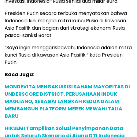
investasi Indonesia–Rusia senilai dua miliar euro.
Presiden Putin secara terbuka menyatakan bahwa
Indonesia kini menjadi mitra kunci Rusia di kawasan
Asia Pasifik dan bagian dari strategi ekonomi Rusia
pasca-sanksi Barat.
“Saya ingin menggarisbawahi, Indonesia adalah mitra
kunci Rusia di kawasan Asia Pasifik,” kata Presiden
Putin.
Baca Juga:
MONDEVITA MENGAKUISISI SAHAM MAYORITAS DI
UNDERSCORE DISTRICT, PERUSAHAAN INDUK
MAGLIANO, SEBAGAI LANGKAH KEDUA DALAM
MEMBANGUN PLATFORM MEREK MEWAH ITALIA
BARU
HIKSEMI Tampilkan Solusi Penyimpanan Data
untuk Seluruh Skenario di Ajang DTI Indonesia