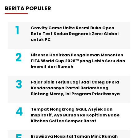
BERITA POPULER
Gravity Game Unite Resmi Buka Open
Beta Test Kedua Ragnarok Zero: Global
untuk PC
Hisense Hadirkan Pengalaman Menonton
FIFA World Cup 2026™ yang Lebih Seru dan
Imersif dari Rumah
Fajar Sidik Terjun Lagi Jadi Caleg DPR RI
Kendaraannya Partai Berlambang
Bintang Mercy, Ini Program Prioritasnya
Tempat Nongkrong Gaul, Asyiek dan
Inspiratif, Ayo Buruan ke Kopitiam Babe
Kitchen Coffee Semper Barat
Brawijaya Hospital Taman Mini: Rumah