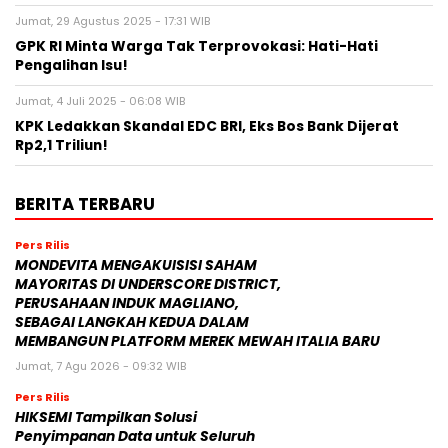
Jumat, 29 Agustus 2025 - 17:31 WIB
GPK RI Minta Warga Tak Terprovokasi: Hati-Hati
Pengalihan Isu!
Jumat, 4 Juli 2025 - 06:08 WIB
KPK Ledakkan Skandal EDC BRI, Eks Bos Bank Dijerat
Rp2,1 Triliun!
BERITA TERBARU
Pers Rilis
MONDEVITA MENGAKUISISI SAHAM
MAYORITAS DI UNDERSCORE DISTRICT,
PERUSAHAAN INDUK MAGLIANO,
SEBAGAI LANGKAH KEDUA DALAM
MEMBANGUN PLATFORM MEREK MEWAH ITALIA BARU
Jumat, 7 Agu 2026 - 09:32 WIB
Pers Rilis
HIKSEMI Tampilkan Solusi
Penyimpanan Data untuk Seluruh