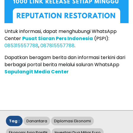
Untuk informasi, dapat menghubungi WhatsApp
Center
Pusat Siaran Pers Indonesia
(PSPI):
085315557788
,
087815557788
.
Dapatkan beragam berita dan informasi terkini dari
berbagai portal berita melalui saluran WhatsApp
Sapulangit Media Center
Tag :
Danantara
Diplomasi Ekonomi
Ekonomi Asia Pasifik
Investasi Dua Miliar Euro