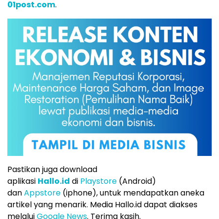
01post.com
.
Pastikan juga download
aplikasi
Hallo.id
di
Playstore
(Android)
dan
Appstore
(iphone), untuk mendapatkan aneka
artikel yang menarik. Media Hallo.id dapat diakses
melalui
Google News
. Terima kasih.