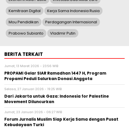
Kemitraan Digital
Kerja Sama Indonesia Rusia
Mou Pendidikan
Perdagangan Internasional
Prabowo Subianto
Vladimir Putin
BERITA TERKAIT
Jumat, 13 Maret 2026 - 23:56 WIB
PROPAMI Gelar SIAR Ramadhan 1447 H, Program
Propami Peduli Salurkan Donasi Anggota
Selasa, 27 Januari 2026 - 19:25 WIB
Dari Jakarta untuk Gaza: Indonesia for Palestine
Movement Diluncurkan
Jumat, 23 Januari 2026 - 06:27 WIB
Forum Jurnalis Muslim Siap Kerja Sama dengan Pusat
Kebudayaan Turki