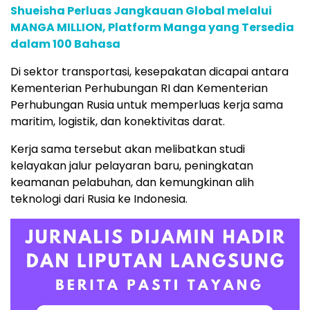
Shueisha Perluas Jangkauan Global melalui
MANGA MILLION, Platform Manga yang Tersedia
dalam 100 Bahasa
Di sektor transportasi, kesepakatan dicapai antara
Kementerian Perhubungan RI dan Kementerian
Perhubungan Rusia untuk memperluas kerja sama
maritim, logistik, dan konektivitas darat.
Kerja sama tersebut akan melibatkan studi
kelayakan jalur pelayaran baru, peningkatan
keamanan pelabuhan, dan kemungkinan alih
teknologi dari Rusia ke Indonesia.