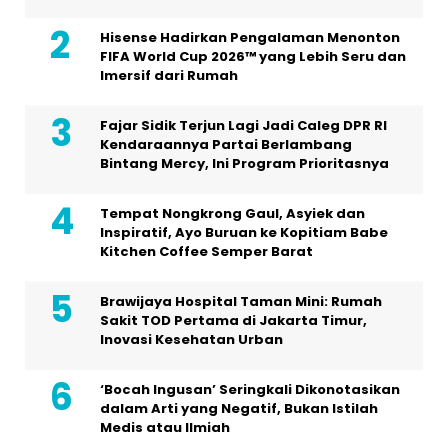
Hisense Hadirkan Pengalaman Menonton
FIFA World Cup 2026™ yang Lebih Seru dan
Imersif dari Rumah
Fajar Sidik Terjun Lagi Jadi Caleg DPR RI
Kendaraannya Partai Berlambang
Bintang Mercy, Ini Program Prioritasnya
Tempat Nongkrong Gaul, Asyiek dan
Inspiratif, Ayo Buruan ke Kopitiam Babe
Kitchen Coffee Semper Barat
Brawijaya Hospital Taman Mini: Rumah
Sakit TOD Pertama di Jakarta Timur,
Inovasi Kesehatan Urban
‘Bocah Ingusan’ Seringkali Dikonotasikan
dalam Arti yang Negatif, Bukan Istilah
Medis atau Ilmiah