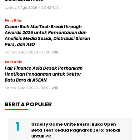
Jumat, 7 Agu 2026 - 00:42 WIB
Pers Rilis
Cision Raih MarTech Breakthrough
Awards 2026 untuk Pemantauan dan
Analisis Media Sosial, Distribusi Siaran
Pers, dan AEO
Kamis, 6 Agu 2026 - 17:00 WIB
Pers Rilis
Fair Finance Asia Desak Perbankan
Hentikan Pendanaan untuk Sektor
Batu Bara di ASEAN
Kamis, 6 Agu 2026 - 13:02 WIB
BERITA POPULER
Gravity Game Unite Resmi Buka Open
Beta Test Kedua Ragnarok Zero: Global
untuk PC