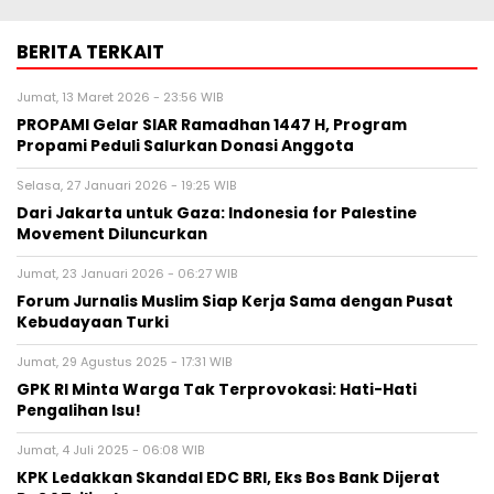
BERITA TERKAIT
Jumat, 13 Maret 2026 - 23:56 WIB
PROPAMI Gelar SIAR Ramadhan 1447 H, Program
Propami Peduli Salurkan Donasi Anggota
Selasa, 27 Januari 2026 - 19:25 WIB
Dari Jakarta untuk Gaza: Indonesia for Palestine
Movement Diluncurkan
Jumat, 23 Januari 2026 - 06:27 WIB
Forum Jurnalis Muslim Siap Kerja Sama dengan Pusat
Kebudayaan Turki
Jumat, 29 Agustus 2025 - 17:31 WIB
GPK RI Minta Warga Tak Terprovokasi: Hati-Hati
Pengalihan Isu!
Jumat, 4 Juli 2025 - 06:08 WIB
KPK Ledakkan Skandal EDC BRI, Eks Bos Bank Dijerat