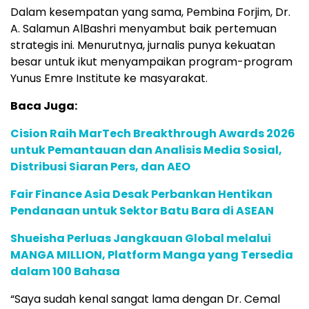
Dalam kesempatan yang sama, Pembina Forjim, Dr.
A. Salamun AlBashri menyambut baik pertemuan
strategis ini. Menurutnya, jurnalis punya kekuatan
besar untuk ikut menyampaikan program-program
Yunus Emre Institute ke masyarakat.
Baca Juga:
Cision Raih MarTech Breakthrough Awards 2026
untuk Pemantauan dan Analisis Media Sosial,
Distribusi Siaran Pers, dan AEO
Fair Finance Asia Desak Perbankan Hentikan
Pendanaan untuk Sektor Batu Bara di ASEAN
Shueisha Perluas Jangkauan Global melalui
MANGA MILLION, Platform Manga yang Tersedia
dalam 100 Bahasa
“Saya sudah kenal sangat lama dengan Dr. Cemal