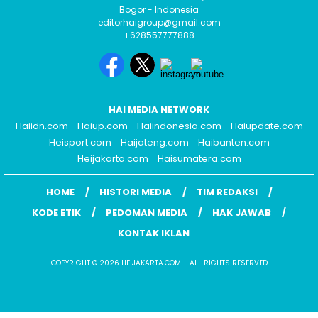
Bogor - Indonesia
editorhaigroup@gmail.com
+628557777888
HAI MEDIA NETWORK
Haiidn.com
Haiup.com
Haiindonesia.com
Haiupdate.com
Heisport.com
Haijateng.com
Haibanten.com
Heijakarta.com
Haisumatera.com
HOME
HISTORI MEDIA
TIM REDAKSI
KODE ETIK
PEDOMAN MEDIA
HAK JAWAB
KONTAK IKLAN
COPYRIGHT © 2026 HEIJAKARTA.COM - ALL RIGHTS RESERVED