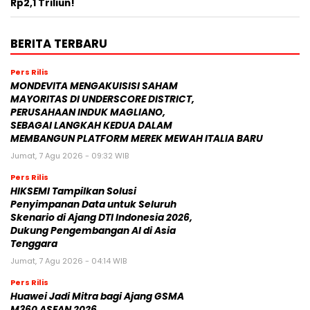
Rp2,1 Triliun!
BERITA TERBARU
Pers Rilis
MONDEVITA MENGAKUISISI SAHAM
MAYORITAS DI UNDERSCORE DISTRICT,
PERUSAHAAN INDUK MAGLIANO,
SEBAGAI LANGKAH KEDUA DALAM
MEMBANGUN PLATFORM MEREK MEWAH ITALIA BARU
Jumat, 7 Agu 2026 - 09:32 WIB
Pers Rilis
HIKSEMI Tampilkan Solusi
Penyimpanan Data untuk Seluruh
Skenario di Ajang DTI Indonesia 2026,
Dukung Pengembangan AI di Asia
Tenggara
Jumat, 7 Agu 2026 - 04:14 WIB
Pers Rilis
Huawei Jadi Mitra bagi Ajang GSMA
M360 ASEAN 2026