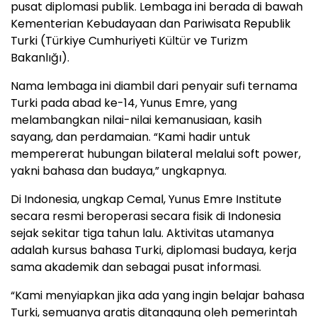
pusat diplomasi publik. Lembaga ini berada di bawah
Kementerian Kebudayaan dan Pariwisata Republik
Turki (Türkiye Cumhuriyeti Kültür ve Turizm
Bakanlığı).
Nama lembaga ini diambil dari penyair sufi ternama
Turki pada abad ke-14, Yunus Emre, yang
melambangkan nilai-nilai kemanusiaan, kasih
sayang, dan perdamaian. “Kami hadir untuk
mempererat hubungan bilateral melalui soft power,
yakni bahasa dan budaya,” ungkapnya.
Di Indonesia, ungkap Cemal, Yunus Emre Institute
secara resmi beroperasi secara fisik di Indonesia
sejak sekitar tiga tahun lalu. Aktivitas utamanya
adalah kursus bahasa Turki, diplomasi budaya, kerja
sama akademik dan sebagai pusat informasi.
“Kami menyiapkan jika ada yang ingin belajar bahasa
Turki, semuanya gratis ditanggung oleh pemerintah