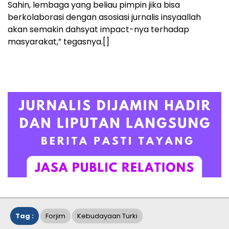
Sahin, lembaga yang beliau pimpin jika bisa
berkolaborasi dengan asosiasi jurnalis insyaallah
akan semakin dahsyat impact-nya terhadap
masyarakat,” tegasnya.[]
Tag :
Forjim
Kebudayaan Turki