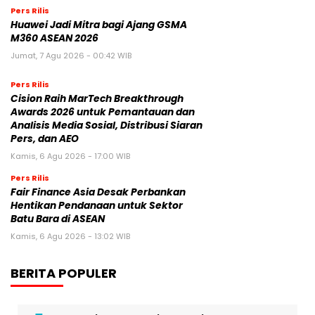
Pers Rilis
Huawei Jadi Mitra bagi Ajang GSMA
M360 ASEAN 2026
Jumat, 7 Agu 2026 - 00:42 WIB
Pers Rilis
Cision Raih MarTech Breakthrough
Awards 2026 untuk Pemantauan dan
Analisis Media Sosial, Distribusi Siaran
Pers, dan AEO
Kamis, 6 Agu 2026 - 17:00 WIB
Pers Rilis
Fair Finance Asia Desak Perbankan
Hentikan Pendanaan untuk Sektor
Batu Bara di ASEAN
Kamis, 6 Agu 2026 - 13:02 WIB
BERITA POPULER