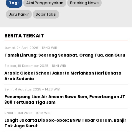
Tag :
Aksi Pengeroyokan
Breaking News
Juru Parkir
Sopir Taksi
BERITA TERKAIT
Jumat, 24 April 2026 - 12:40 WIB
Tamsil Linrung: Seorang Sahabat, Orang Tua, dan Guru
Selasa, 16 Desember 2025 - 18:41 WIB
Arabic Global School Jakarta Meriahkan Hari Bahasa
Arab Sedunia
Senin, 4 Agustus 2025 - 14:28 WIB
Penumpang Lion Air Ancam Bawa Bom, Penerbangan JT
308 Tertunda Tiga Jam
Rabu, 9 Juli 2025 - 10:18 WIB
Langit Jakarta Diobok-obok: BNPB Tebar Garam, Banjir
Tak Juga Surut