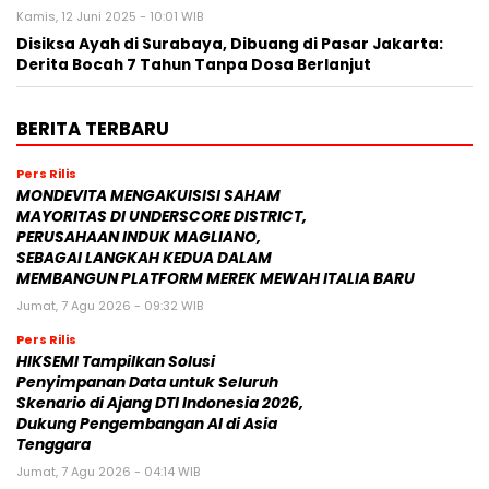
Kamis, 12 Juni 2025 - 10:01 WIB
Disiksa Ayah di Surabaya, Dibuang di Pasar Jakarta:
Derita Bocah 7 Tahun Tanpa Dosa Berlanjut
BERITA TERBARU
Pers Rilis
MONDEVITA MENGAKUISISI SAHAM
MAYORITAS DI UNDERSCORE DISTRICT,
PERUSAHAAN INDUK MAGLIANO,
SEBAGAI LANGKAH KEDUA DALAM
MEMBANGUN PLATFORM MEREK MEWAH ITALIA BARU
Jumat, 7 Agu 2026 - 09:32 WIB
Pers Rilis
HIKSEMI Tampilkan Solusi
Penyimpanan Data untuk Seluruh
Skenario di Ajang DTI Indonesia 2026,
Dukung Pengembangan AI di Asia
Tenggara
Jumat, 7 Agu 2026 - 04:14 WIB