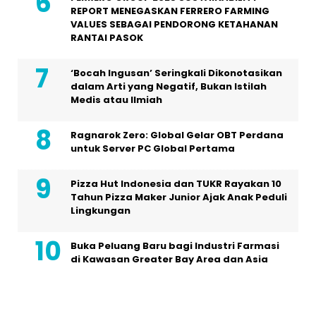
REPORT MENEGASKAN FERRERO FARMING
VALUES SEBAGAI PENDORONG KETAHANAN
RANTAI PASOK
‘Bocah Ingusan’ Seringkali Dikonotasikan
dalam Arti yang Negatif, Bukan Istilah
Medis atau Ilmiah
Ragnarok Zero: Global Gelar OBT Perdana
untuk Server PC Global Pertama
Pizza Hut Indonesia dan TUKR Rayakan 10
Tahun Pizza Maker Junior Ajak Anak Peduli
Lingkungan
Buka Peluang Baru bagi Industri Farmasi
di Kawasan Greater Bay Area dan Asia