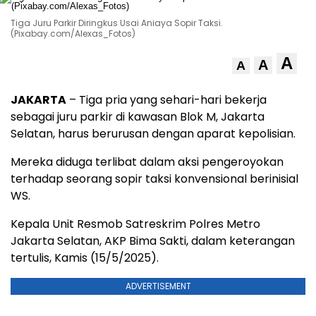
Tiga Juru Parkir Diringkus Usai Aniaya Sopir Taksi.
(Pixabay.com/Alexas_Fotos)
A
A
A
JAKARTA
– Tiga pria yang sehari-hari bekerja
sebagai juru parkir di kawasan Blok M, Jakarta
Selatan, harus berurusan dengan aparat kepolisian.
Mereka diduga terlibat dalam aksi pengeroyokan
terhadap seorang sopir taksi konvensional berinisial
WS.
Kepala Unit Resmob Satreskrim Polres Metro
Jakarta Selatan, AKP Bima Sakti, dalam keterangan
tertulis, Kamis (15/5/2025).
ADVERTISEMENT