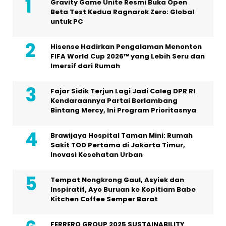
Gravity Game Unite Resmi Buka Open
Beta Test Kedua Ragnarok Zero: Global
untuk PC
Hisense Hadirkan Pengalaman Menonton
FIFA World Cup 2026™ yang Lebih Seru dan
Imersif dari Rumah
Fajar Sidik Terjun Lagi Jadi Caleg DPR RI
Kendaraannya Partai Berlambang
Bintang Mercy, Ini Program Prioritasnya
Brawijaya Hospital Taman Mini: Rumah
Sakit TOD Pertama di Jakarta Timur,
Inovasi Kesehatan Urban
Tempat Nongkrong Gaul, Asyiek dan
Inspiratif, Ayo Buruan ke Kopitiam Babe
Kitchen Coffee Semper Barat
FERRERO GROUP 2025 SUSTAINABILITY