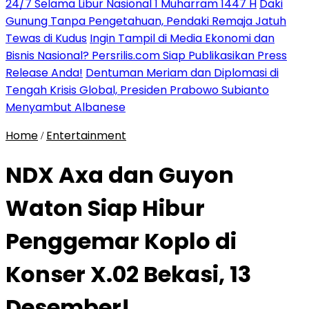
24/7 Selama Libur Nasional 1 Muharram 1447 H
Daki
Gunung Tanpa Pengetahuan, Pendaki Remaja Jatuh
Tewas di Kudus
Ingin Tampil di Media Ekonomi dan
Bisnis Nasional? Persrilis.com Siap Publikasikan Press
Release Anda!
Dentuman Meriam dan Diplomasi di
Tengah Krisis Global, Presiden Prabowo Subianto
Menyambut Albanese
Home
Entertainment
/
NDX Axa dan Guyon
Waton Siap Hibur
Penggemar Koplo di
Konser X.02 Bekasi, 13
Desember!