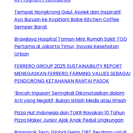
Tempat Nongkrong Gaul, Asyiek dan Inspiratif,
Ayo Buruan ke Kopitiam Babe Kitchen Coffee
Semper Barat
Brawijaya Hospital Taman Mini: Rumah Sakit TOD
Pertama di Jakarta Timur, Inovasi Kesehatan
Urban
FERRERO GROUP 2025 SUSTAINABILITY REPORT
MENEGASKAN FERRERO FARMING VALUES SEBAGAI
PENDORONG KETAHANAN RANTAI PASOK
‘Bocah Ingusan’ Seringkali Dikonotasikan dalam
Arti yang Negatif, Bukan Istilah Medis atau Ilmiah
Pizza Hut Indonesia dan TUKR Rayakan 10 Tahun
Pizza Maker Junior Ajak Anak Peduli Lingkungan
Ragnarok Zero: Global Gelar OBT Perdana untuk