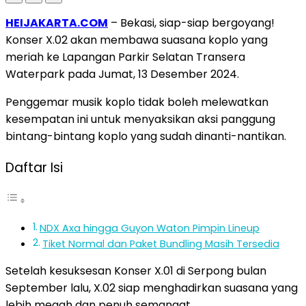
HEIJAKARTA.COM
– Bekasi, siap-siap bergoyang!
Konser X.02 akan membawa suasana koplo yang
meriah ke Lapangan Parkir Selatan Transera
Waterpark pada Jumat, 13 Desember 2024.
Penggemar musik koplo tidak boleh melewatkan
kesempatan ini untuk menyaksikan aksi panggung
bintang-bintang koplo yang sudah dinanti-nantikan.
Daftar Isi
NDX Axa hingga Guyon Waton Pimpin Lineup
Tiket Normal dan Paket Bundling Masih Tersedia
Setelah kesuksesan Konser X.01 di Serpong bulan
September lalu, X.02 siap menghadirkan suasana yang
lebih megah dan penuh semangat.