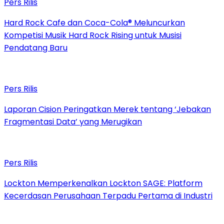
Pers Rilis
Hard Rock Cafe dan Coca-Cola® Meluncurkan
Kompetisi Musik Hard Rock Rising untuk Musisi
Pendatang Baru
Pers Rilis
Laporan Cision Peringatkan Merek tentang ‘Jebakan
Fragmentasi Data’ yang Merugikan
Pers Rilis
Lockton Memperkenalkan Lockton SAGE: Platform
Kecerdasan Perusahaan Terpadu Pertama di Industri