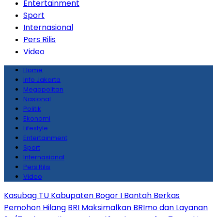
Entertainment
Sport
Internasional
Pers Rilis
Video
Home
Info Jakarta
Megapolitan
Nasional
Politik
Ekonomi
Lifestyle
Entertainment
Sport
Internasional
Pers Rilis
Video
Kasubag TU Kabupaten Bogor I Bantah Berkas
Pemohon Hilang
BRI Maksimalkan BRImo dan Layanan