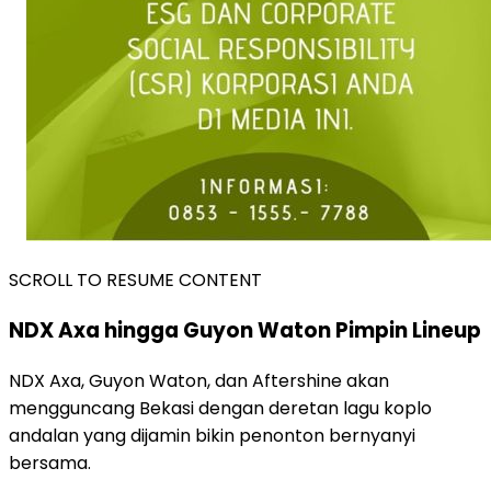
SCROLL TO RESUME CONTENT
NDX Axa hingga Guyon Waton Pimpin Lineup
NDX Axa, Guyon Waton, dan Aftershine akan
mengguncang Bekasi dengan deretan lagu koplo
andalan yang dijamin bikin penonton bernyanyi
bersama.