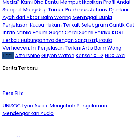
Media? Kami Bisa Bantu Mempublikasikan Profil Anda!
Sempat Mengidap Tumor Pankreas, Johnny Djaelani
Ayah dari Aktor Baim Wonng Meninggal Dunia
Penjelasan Kuasa Hukum Terkait Selebgram Cantik Cut
Intan Nabila Belum Gugat Cerai Suami Pelaku KDRT
Terkait Hubungannya dengan Sang Istri, Paula
Verhoeven, Ini Penjelasan Terkini Artis Baim Wong
Tag :
Aftershine
Guyon Waton
Konser X.02
NDX Axa
Berita Terbaru
Pers Rilis
UNISOC Lyric Audio: Mengubah Pengalaman
Mendengarkan Audio