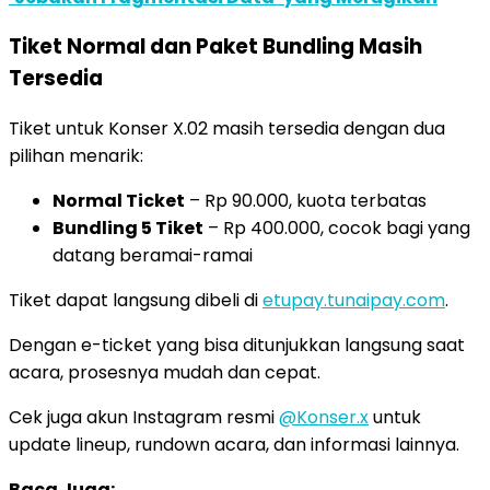
Tiket Normal dan Paket Bundling Masih
Tersedia
Tiket untuk Konser X.02 masih tersedia dengan dua
pilihan menarik:
Normal Ticket
– Rp 90.000, kuota terbatas
Bundling 5 Tiket
– Rp 400.000, cocok bagi yang
datang beramai-ramai
Tiket dapat langsung dibeli di
etupay.tunaipay.com
.
Dengan e-ticket yang bisa ditunjukkan langsung saat
acara, prosesnya mudah dan cepat.
Cek juga akun Instagram resmi
@Konser.x
untuk
update lineup, rundown acara, dan informasi lainnya.
Baca Juga: