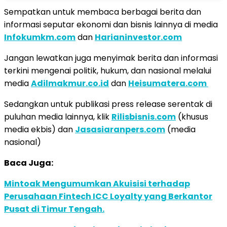
Sempatkan untuk membaca berbagai berita dan
informasi seputar ekonomi dan bisnis lainnya di media
Infokumkm.com
dan
Harianinvestor.com
Jangan lewatkan juga menyimak berita dan informasi
terkini mengenai politik, hukum, dan nasional melalui
media
Adilmakmur.co.id
dan
Heisumatera.com
Sedangkan untuk publikasi press release serentak di
puluhan media lainnya, klik
Rilisbisnis.com
(khusus
media ekbis) dan
Jasasiaranpers.com
(media
nasional)
Baca Juga:
Mintoak Mengumumkan Akuisisi terhadap
Perusahaan Fintech ICC Loyalty yang Berkantor
Pusat di Timur Tengah.