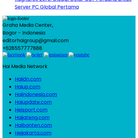
Server PC Global Pertama
Graha Media Center,
Bogor - Indonesia
editorhaigroup@gmail.com
+628557777888
Hai Media Network
Haiidn.com
Haiup.com
Haiindonesia.com
Haiupdate.com
Heisport.com
Haijateng.com
Haibanten.com
Heijakarta.com