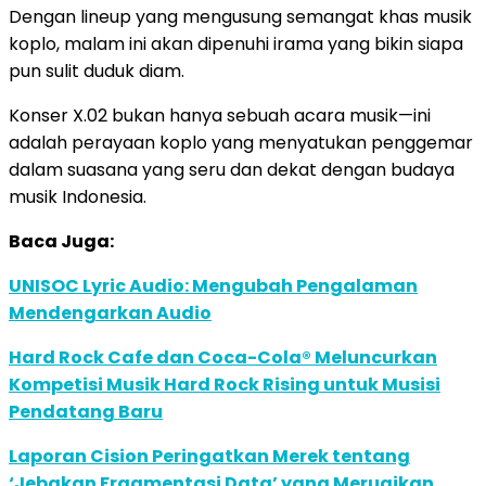
Dengan lineup yang mengusung semangat khas musik
koplo, malam ini akan dipenuhi irama yang bikin siapa
pun sulit duduk diam.
Konser X.02 bukan hanya sebuah acara musik—ini
adalah perayaan koplo yang menyatukan penggemar
dalam suasana yang seru dan dekat dengan budaya
musik Indonesia.
Baca Juga:
UNISOC Lyric Audio: Mengubah Pengalaman
Mendengarkan Audio
Hard Rock Cafe dan Coca-Cola® Meluncurkan
Kompetisi Musik Hard Rock Rising untuk Musisi
Pendatang Baru
Laporan Cision Peringatkan Merek tentang
‘Jebakan Fragmentasi Data’ yang Merugikan