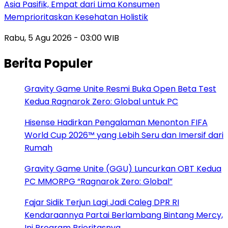
Asia Pasifik, Empat dari Lima Konsumen
Memprioritaskan Kesehatan Holistik
Rabu, 5 Agu 2026 - 03:00 WIB
Berita Populer
Gravity Game Unite Resmi Buka Open Beta Test
Kedua Ragnarok Zero: Global untuk PC
Hisense Hadirkan Pengalaman Menonton FIFA
World Cup 2026™ yang Lebih Seru dan Imersif dari
Rumah
Gravity Game Unite (GGU) Luncurkan OBT Kedua
PC MMORPG “Ragnarok Zero: Global”
Fajar Sidik Terjun Lagi Jadi Caleg DPR RI
Kendaraannya Partai Berlambang Bintang Mercy,
Ini Program Prioritasnya