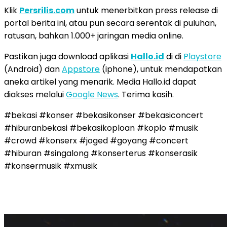
Klik
Persrilis.com
untuk menerbitkan press release di
portal berita ini, atau pun secara serentak di puluhan,
ratusan, bahkan 1.000+ jaringan media online.
Pastikan juga download aplikasi
Hallo.id
di di
Playstore
(Android) dan
Appstore
(iphone), untuk mendapatkan
aneka artikel yang menarik. Media Hallo.id dapat
diakses melalui
Google News
. Terima kasih.
#bekasi #konser #bekasikonser #bekasiconcert
#hiburanbekasi #bekasikoploan #koplo #musik
#crowd #konserx #joged #goyang #concert
#hiburan #singalong #konserterus #konserasik
#konsermusik #xmusik