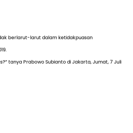
dak berlarut-larut dalam ketidakpuasan
19.
” tanya Prabowo Subianto di Jakarta, Jumat, 7 Juli