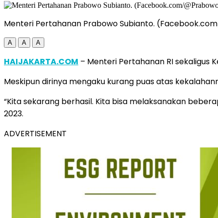
Menteri Pertahanan Prabowo Subianto. (Facebook.co
A
A
A
HAIJAKARTA.COM
– Menteri Pertahanan RI sekaligus 
Meskipun dirinya mengaku kurang puas atas kekalahanny
“Kita sekarang berhasil. Kita bisa melaksanakan beber
2023.
ADVERTISEMENT