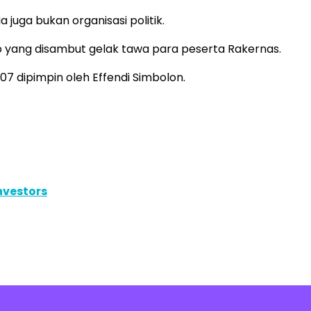
uga bukan organisasi politik.
bowo yang disambut gelak tawa para peserta Rakernas.
 dipimpin oleh Effendi Simbolon.
nvestors