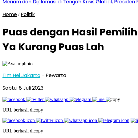
Meriam dan Diplomasi di Tengah Krisis Global, Presid
Home
Politik
/
Puas dengan Hasil Pemili
Ya Kurang Puas Lah
Tim Hei Jakarta
- Pewarta
Sabtu, 8 Juli 2023
URL berhasil dicopy
URL berhasil dicopy