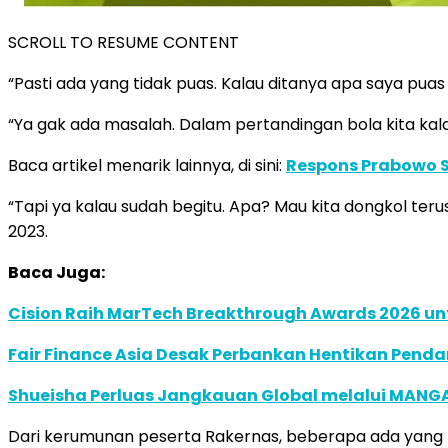
SCROLL TO RESUME CONTENT
“Pasti ada yang tidak puas. Kalau ditanya apa saya puas 
“Ya gak ada masalah. Dalam pertandingan bola kita kala
Baca artikel menarik lainnya, di sini:
Respons Prabowo S
“Tapi ya kalau sudah begitu. Apa? Mau kita dongkol te
2023.
Baca Juga:
Cision Raih MarTech Breakthrough Awards 2026 untu
Fair Finance Asia Desak Perbankan Hentikan Penda
Shueisha Perluas Jangkauan Global melalui MANGA
Dari kerumunan peserta Rakernas, beberapa ada yang m