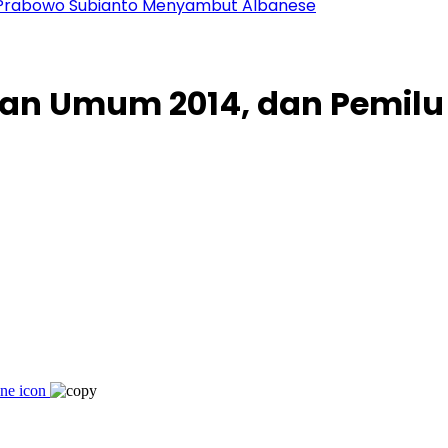
en Prabowo Subianto Menyambut Albanese
han Umum 2014, dan Pemilu 