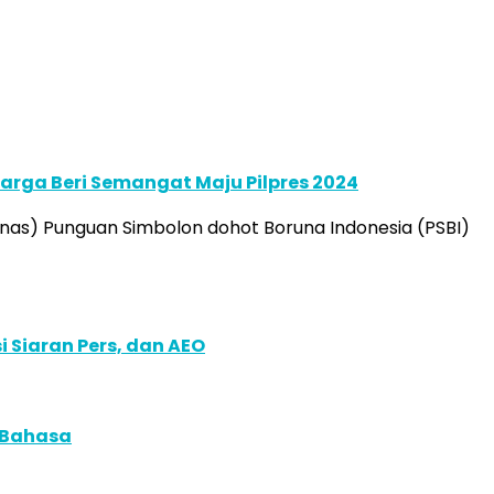
rga Beri Semangat Maju Pilpres 2024
ernas) Punguan Simbolon dohot Boruna Indonesia (PSBI)
 Siaran Pers, dan AEO
 Bahasa