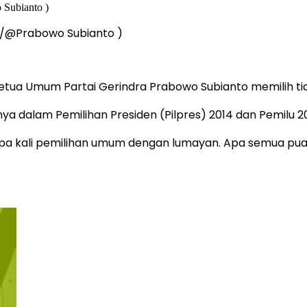
m/@Prabowo Subianto )
Ketua Umum Partai Gerindra Prabowo Subianto memilih ti
a dalam Pemilihan Presiden (Pilpres) 2014 dan Pemilu 20
apa kali pemilihan umum dengan lumayan. Apa semua puas?