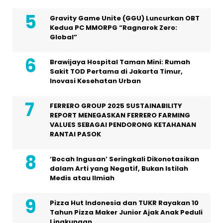
Gravity Game Unite (GGU) Luncurkan OBT
Kedua PC MMORPG “Ragnarok Zero:
Global”
Brawijaya Hospital Taman Mini: Rumah
Sakit TOD Pertama di Jakarta Timur,
Inovasi Kesehatan Urban
FERRERO GROUP 2025 SUSTAINABILITY
REPORT MENEGASKAN FERRERO FARMING
VALUES SEBAGAI PENDORONG KETAHANAN
RANTAI PASOK
‘Bocah Ingusan’ Seringkali Dikonotasikan
dalam Arti yang Negatif, Bukan Istilah
Medis atau Ilmiah
Pizza Hut Indonesia dan TUKR Rayakan 10
Tahun Pizza Maker Junior Ajak Anak Peduli
Lingkungan