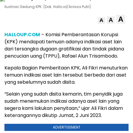
Ilustrasi Gedung KPK. (Dok. Hallo.id/Anissa Putri)
A
A
A
HALLOUP.COM
– Komisi Pemberantasan Korupsi
(KPK) mendapati temuan adanya indikasi aset lain
dari tersangka dugaan gratifikasi dan tindak pidana
pencucian uang (TPPU), Rafael Alun Trisambodo.
Kepala Bagian Pemberitaan KPK, Ali Fikri menuturkan
temuan indikasi aset lain tersebut berbeda dari aset
yang sebelumnya sudah disita.
“Selain yang sudah disita kemarin, tim penyidik juga
sudah menemukan indikasi adanya aset lain yang
segera kami lakukan penyitaan,” ujar Ali Fikri dalam
keterangannya dikutip Jumat, 2 Juni 2023.
ADVERTISEMENT