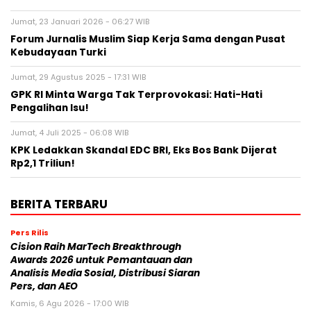
Jumat, 23 Januari 2026 - 06:27 WIB
Forum Jurnalis Muslim Siap Kerja Sama dengan Pusat
Kebudayaan Turki
Jumat, 29 Agustus 2025 - 17:31 WIB
GPK RI Minta Warga Tak Terprovokasi: Hati-Hati
Pengalihan Isu!
Jumat, 4 Juli 2025 - 06:08 WIB
KPK Ledakkan Skandal EDC BRI, Eks Bos Bank Dijerat
Rp2,1 Triliun!
BERITA TERBARU
Pers Rilis
Cision Raih MarTech Breakthrough
Awards 2026 untuk Pemantauan dan
Analisis Media Sosial, Distribusi Siaran
Pers, dan AEO
Kamis, 6 Agu 2026 - 17:00 WIB