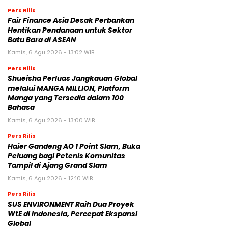
Pers Rilis
Fair Finance Asia Desak Perbankan
Hentikan Pendanaan untuk Sektor
Batu Bara di ASEAN
Kamis, 6 Agu 2026 - 13:02 WIB
Pers Rilis
Shueisha Perluas Jangkauan Global
melalui MANGA MILLION, Platform
Manga yang Tersedia dalam 100
Bahasa
Kamis, 6 Agu 2026 - 13:00 WIB
Pers Rilis
Haier Gandeng AO 1 Point Slam, Buka
Peluang bagi Petenis Komunitas
Tampil di Ajang Grand Slam
Kamis, 6 Agu 2026 - 12:10 WIB
Pers Rilis
SUS ENVIRONMENT Raih Dua Proyek
WtE di Indonesia, Percepat Ekspansi
Global