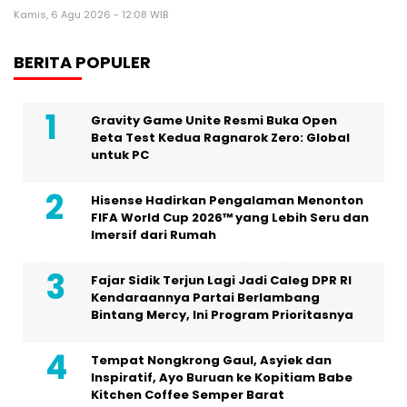
Kamis, 6 Agu 2026 - 12:08 WIB
BERITA POPULER
Gravity Game Unite Resmi Buka Open
Beta Test Kedua Ragnarok Zero: Global
untuk PC
Hisense Hadirkan Pengalaman Menonton
FIFA World Cup 2026™ yang Lebih Seru dan
Imersif dari Rumah
Fajar Sidik Terjun Lagi Jadi Caleg DPR RI
Kendaraannya Partai Berlambang
Bintang Mercy, Ini Program Prioritasnya
Tempat Nongkrong Gaul, Asyiek dan
Inspiratif, Ayo Buruan ke Kopitiam Babe
Kitchen Coffee Semper Barat