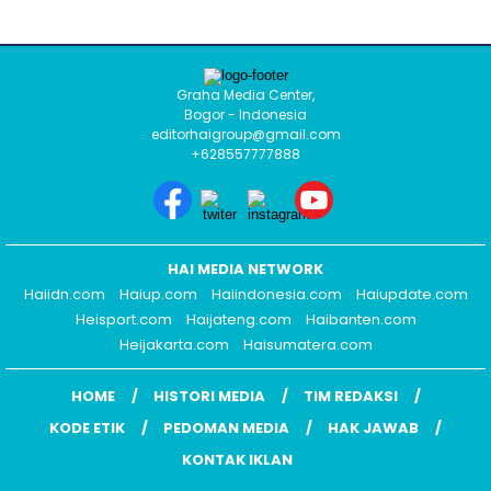
Graha Media Center,
Bogor - Indonesia
editorhaigroup@gmail.com
+628557777888
HAI MEDIA NETWORK
Haiidn.com
Haiup.com
Haiindonesia.com
Haiupdate.com
Heisport.com
Haijateng.com
Haibanten.com
Heijakarta.com
Haisumatera.com
HOME
HISTORI MEDIA
TIM REDAKSI
KODE ETIK
PEDOMAN MEDIA
HAK JAWAB
KONTAK IKLAN