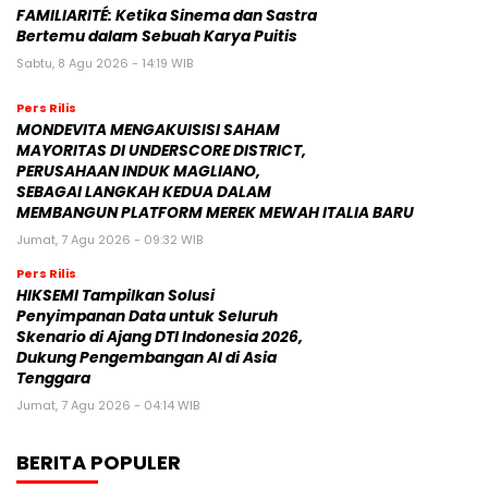
FAMILIARITÉ: Ketika Sinema dan Sastra
Bertemu dalam Sebuah Karya Puitis
Sabtu, 8 Agu 2026 - 14:19 WIB
Pers Rilis
MONDEVITA MENGAKUISISI SAHAM
MAYORITAS DI UNDERSCORE DISTRICT,
PERUSAHAAN INDUK MAGLIANO,
SEBAGAI LANGKAH KEDUA DALAM
MEMBANGUN PLATFORM MEREK MEWAH ITALIA BARU
Jumat, 7 Agu 2026 - 09:32 WIB
Pers Rilis
HIKSEMI Tampilkan Solusi
Penyimpanan Data untuk Seluruh
Skenario di Ajang DTI Indonesia 2026,
Dukung Pengembangan AI di Asia
Tenggara
Jumat, 7 Agu 2026 - 04:14 WIB
BERITA POPULER