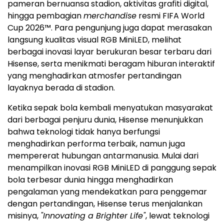
pameran bernuansa stadion, aktivitas grafiti digital,
hingga pembagian
merchandise
resmi FIFA World
Cup 2026™. Para pengunjung juga dapat merasakan
langsung kualitas visual RGB MiniLED, melihat
berbagai inovasi layar berukuran besar terbaru dari
Hisense, serta menikmati beragam hiburan interaktif
yang menghadirkan atmosfer pertandingan
layaknya berada di stadion.
Ketika sepak bola kembali menyatukan masyarakat
dari berbagai penjuru dunia, Hisense menunjukkan
bahwa teknologi tidak hanya berfungsi
menghadirkan performa terbaik, namun juga
mempererat hubungan antarmanusia. Mulai dari
menampilkan inovasi RGB MiniLED di panggung sepak
bola terbesar dunia hingga menghadirkan
pengalaman yang mendekatkan para penggemar
dengan pertandingan, Hisense terus menjalankan
misinya,
"Innovating a Brighter Life"
, lewat teknologi