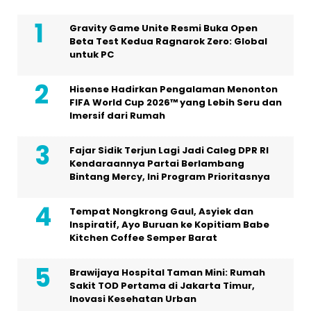
Gravity Game Unite Resmi Buka Open
Beta Test Kedua Ragnarok Zero: Global
untuk PC
Hisense Hadirkan Pengalaman Menonton
FIFA World Cup 2026™ yang Lebih Seru dan
Imersif dari Rumah
Fajar Sidik Terjun Lagi Jadi Caleg DPR RI
Kendaraannya Partai Berlambang
Bintang Mercy, Ini Program Prioritasnya
Tempat Nongkrong Gaul, Asyiek dan
Inspiratif, Ayo Buruan ke Kopitiam Babe
Kitchen Coffee Semper Barat
Brawijaya Hospital Taman Mini: Rumah
Sakit TOD Pertama di Jakarta Timur,
Inovasi Kesehatan Urban