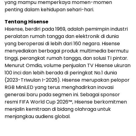
yang mampu memperkaya momen-momen
penting dalam kehidupan sehari-hari.
Tentang Hisense
Hisense, berdiri pada 1969, adalah pemimpin industri
peralatan rumah tangga dan elektronik di dunia
yang beroperasi di lebih dari 160 negara. Hisense
menyediakan berbagai produk multimedia bermutu
tinggi, perangkat rumah tangga, dan solusi TI pintar.
Menurut Omdia, volume penjualan TV Hisense ukuran
100 inci dan lebih berada di peringkat No.1 dunia
(2023-Triwulan I-2026). Hisense merupakan pelopor
RGB MiniLED yang terus menghadirkan inovasi
generasi baru pada segmen ini. Sebagai sponsor
resmi FIFA World Cup 2026™, Hisense berkomitmen
menjalin kemitraan di bidang olahraga untuk
menjangkau audiens global.