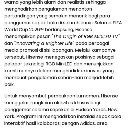
warna yang lebih alami dan realistis sehingga
menghadirkan pengalaman menonton
pertandingan yang semakin menarik bagi para
penggemar sepak bola di seluruh dunia. Selama FIFA
World Cup 2026™ berlangsung, Hisense
menampilkan pesan
"The Origin of RGB MiniLED TV"
dan
"Innovating a Brighter Life"
pada berbagai
media promosi di sisi lapangan. Melalui kampanye
tersebut, Hisense menegaskan posisinya sebagai
pelopor teknologi RGB MiniLED dan menunjukkan
komitmennya dalam menghadirkan inovasi yang
membuat pengalaman sehari-hari menjadi lebih
baik.
Untuk menyambut pembukaan turnamen, Hisense
menggelar rangkaian aktivitas khusus bagi
penggemar selama sepekan di Hudson Yards, New
York. Program ini menghadirkan instalasi sepak bola
interaktif hasil kolaborasi dengan Adidas, area