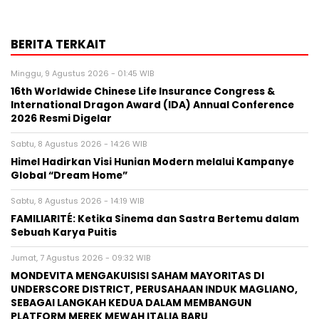
BERITA TERKAIT
Minggu, 9 Agustus 2026 - 01:45 WIB
16th Worldwide Chinese Life Insurance Congress &
International Dragon Award (IDA) Annual Conference
2026 Resmi Digelar
Sabtu, 8 Agustus 2026 - 14:26 WIB
Himel Hadirkan Visi Hunian Modern melalui Kampanye
Global “Dream Home”
Sabtu, 8 Agustus 2026 - 14:19 WIB
FAMILIARITÉ: Ketika Sinema dan Sastra Bertemu dalam
Sebuah Karya Puitis
Jumat, 7 Agustus 2026 - 09:32 WIB
MONDEVITA MENGAKUISISI SAHAM MAYORITAS DI
UNDERSCORE DISTRICT, PERUSAHAAN INDUK MAGLIANO,
SEBAGAI LANGKAH KEDUA DALAM MEMBANGUN
PLATFORM MEREK MEWAH ITALIA BARU