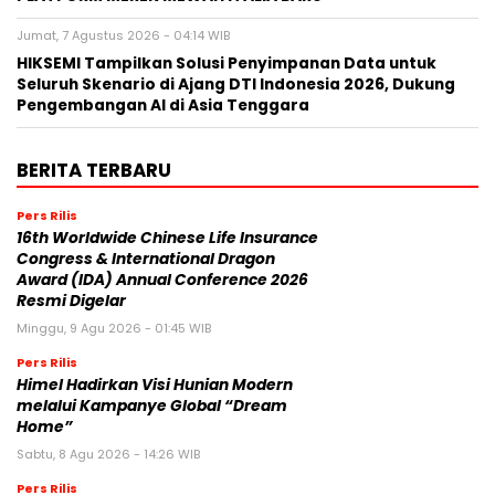
Jumat, 7 Agustus 2026 - 04:14 WIB
HIKSEMI Tampilkan Solusi Penyimpanan Data untuk
Seluruh Skenario di Ajang DTI Indonesia 2026, Dukung
Pengembangan AI di Asia Tenggara
BERITA TERBARU
Pers Rilis
16th Worldwide Chinese Life Insurance
Congress & International Dragon
Award (IDA) Annual Conference 2026
Resmi Digelar
Minggu, 9 Agu 2026 - 01:45 WIB
Pers Rilis
Himel Hadirkan Visi Hunian Modern
melalui Kampanye Global “Dream
Home”
Sabtu, 8 Agu 2026 - 14:26 WIB
Pers Rilis