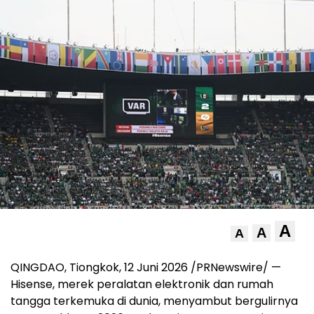
A
A
A
QINGDAO, Tiongkok, 12 Juni 2026 /PRNewswire/ —
Hisense, merek peralatan elektronik dan rumah
tangga terkemuka di dunia, menyambut bergulirnya