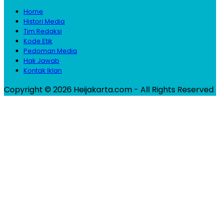
Home
Histori Media
Tim Redaksi
Kode Etik
Pedoman Media
Hak Jawab
Kontak Iklan
Copyright © 2026 Heijakarta.com - All Rights Reserved