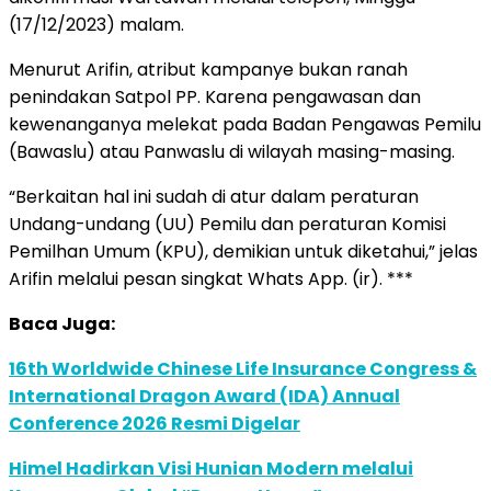
(17/12/2023) malam.
Menurut Arifin, atribut kampanye bukan ranah
penindakan Satpol PP. Karena pengawasan dan
kewenanganya melekat pada Badan Pengawas Pemilu
(Bawaslu) atau Panwaslu di wilayah masing-masing.
“Berkaitan hal ini sudah di atur dalam peraturan
Undang-undang (UU) Pemilu dan peraturan Komisi
Pemilhan Umum (KPU), demikian untuk diketahui,” jelas
Arifin melalui pesan singkat Whats App. (ir). ***
Baca Juga:
16th Worldwide Chinese Life Insurance Congress &
International Dragon Award (IDA) Annual
Conference 2026 Resmi Digelar
Himel Hadirkan Visi Hunian Modern melalui