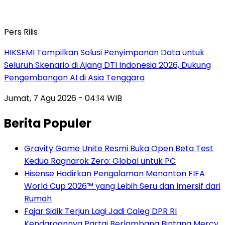
Pers Rilis
HIKSEMI Tampilkan Solusi Penyimpanan Data untuk
Seluruh Skenario di Ajang DTI Indonesia 2026, Dukung
Pengembangan AI di Asia Tenggara
Jumat, 7 Agu 2026 - 04:14 WIB
Berita Populer
Gravity Game Unite Resmi Buka Open Beta Test
Kedua Ragnarok Zero: Global untuk PC
Hisense Hadirkan Pengalaman Menonton FIFA
World Cup 2026™ yang Lebih Seru dan Imersif dari
Rumah
Fajar Sidik Terjun Lagi Jadi Caleg DPR RI
Kendaraannya Partai Berlambang Bintang Mercy,