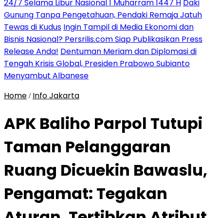
24/7 Selama Libur Nasional 1 Muharram 1447 H
Daki
Gunung Tanpa Pengetahuan, Pendaki Remaja Jatuh
Tewas di Kudus
Ingin Tampil di Media Ekonomi dan
Bisnis Nasional? Persrilis.com Siap Publikasikan Press
Release Anda!
Dentuman Meriam dan Diplomasi di
Tengah Krisis Global, Presiden Prabowo Subianto
Menyambut Albanese
Home
Info Jakarta
/
APK Baliho Parpol Tutupi
Taman Pelanggaran
Ruang Dicuekin Bawaslu,
Pengamat: Tegakan
Aturan, Tertibkan Atribut