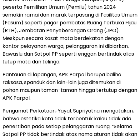
peserta Pemilihan Umum (Pemilu) tahun 2024
semakin ramai dan marak terpasang di Fasilitas Umum
(Fasum) seperti pagar pembatas Ruang Terbuka Hijau
(RTH), Jembatan Penyeberangan Orang (JPO).
Meskpun secara kasat mata berdekatan dengan
kantor pelayanan warga, pelanggaran ini dibiarkan,
Bawaslu dan Satpol PP seperti enggan bertindak alias
tutup mata dan telinga.
Pantauan di lapangan, APK Parpol berupa baliho
raksasa, spanduk dan lain-lain juga ditemukan di
pohon maupun taman-taman hingga tertutup dengan
APK Parpol.
Pengamat Perkotaan, Yayat Supriyatna mengatakan,
bahwa estetika kota tidak terbentuk kalau tidak ada
penertiban pada setiap pelanggaran ruang. “Selama
Satpol PP tidak bertindak atas nama aturan tidak akan