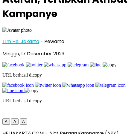
Kampanye
Tim Hei Jakarta
- Pewarta
Minggu, 17 Desember 2023
URL berhasil dicopy
URL berhasil dicopy
A
A
A
HEIJAKARTA.COM – Alat Peraga Kampanye (APK)