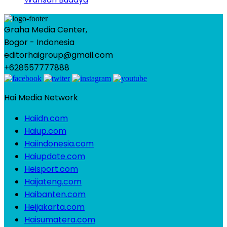
Graha Media Center,
Bogor - Indonesia
editorhaigroup@gmail.com
+628557777888
Hai Media Network
Haiidn.com
Haiup.com
Haiindonesia.com
Haiupdate.com
Heisport.com
Haijateng.com
Haibanten.com
Heijakarta.com
Haisumatera.com