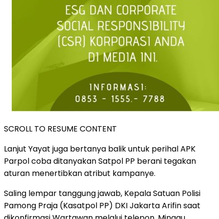
SCROLL TO RESUME CONTENT
Lanjut Yayat juga bertanya balik untuk perihal APK
Parpol coba ditanyakan Satpol PP berani tegakan
aturan menertibkan atribut kampanye.
Saling lempar tanggung jawab, Kepala Satuan Polisi
Pamong Praja (Kasatpol PP) DKI Jakarta Arifin saat
dikonfirmasi Wartawan melalui telepon, Minggu