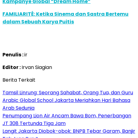
Kampanye Global “Dream Home”
FAMILIARITÉ: Ketika Sinema dan Sastra Bertemu
dalam Sebuah Karya Puitis
Penulis :
ir
Editor :
Irvan Siagian
Berita Terkait
Tamsil Linrung: Seorang Sahabat, Orang Tua, dan Guru
Arabic Global School Jakarta Meriahkan Hari Bahasa
Arab Sedunia
Penumpang Lion Air Ancam Bawa Bom, Penerbangan
JT 308 Tertunda Tiga Jam
Langit Jakarta Diobok-obok: BNPB Tebar Garam, Banjir