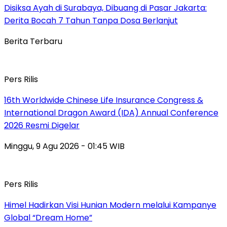
Disiksa Ayah di Surabaya, Dibuang di Pasar Jakarta:
Derita Bocah 7 Tahun Tanpa Dosa Berlanjut
Berita Terbaru
Pers Rilis
16th Worldwide Chinese Life Insurance Congress &
International Dragon Award (IDA) Annual Conference
2026 Resmi Digelar
Minggu, 9 Agu 2026 - 01:45 WIB
Pers Rilis
Himel Hadirkan Visi Hunian Modern melalui Kampanye
Global “Dream Home”