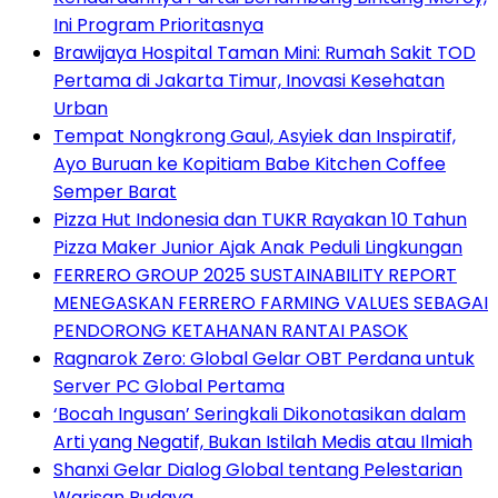
Ini Program Prioritasnya
Brawijaya Hospital Taman Mini: Rumah Sakit TOD
Pertama di Jakarta Timur, Inovasi Kesehatan
Urban
Tempat Nongkrong Gaul, Asyiek dan Inspiratif,
Ayo Buruan ke Kopitiam Babe Kitchen Coffee
Semper Barat
Pizza Hut Indonesia dan TUKR Rayakan 10 Tahun
Pizza Maker Junior Ajak Anak Peduli Lingkungan
FERRERO GROUP 2025 SUSTAINABILITY REPORT
MENEGASKAN FERRERO FARMING VALUES SEBAGAI
PENDORONG KETAHANAN RANTAI PASOK
Ragnarok Zero: Global Gelar OBT Perdana untuk
Server PC Global Pertama
‘Bocah Ingusan’ Seringkali Dikonotasikan dalam
Arti yang Negatif, Bukan Istilah Medis atau Ilmiah
Shanxi Gelar Dialog Global tentang Pelestarian
Warisan Budaya