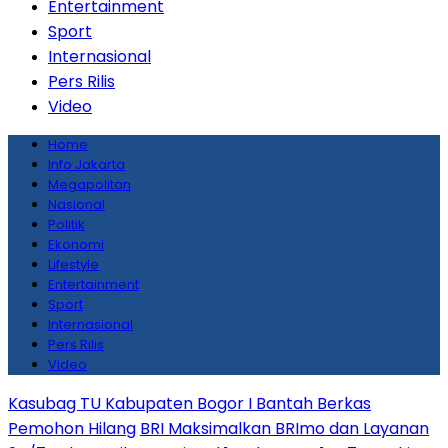
Entertainment
Sport
Internasional
Pers Rilis
Video
Home
Info Jakarta
Megapolitan
Nasional
Politik
Ekonomi
Lifestyle
Entertainment
Sport
Internasional
Pers Rilis
Video
Kasubag TU Kabupaten Bogor I Bantah Berkas
Pemohon Hilang
BRI Maksimalkan BRImo dan Layanan