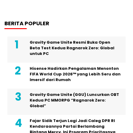
BERITA POPULER
Gravity Game Unite Resmi Buka Open
Beta Test Kedua Ragnarok Zero: Global
untuk PC
Hisense Hadirkan Pengalaman Menonton
FIFA World Cup 2026™ yang Lebih Seru dan
Imersif dari Rumah
Gravity Game Unite (GGU) Luncurkan OBT
Kedua PC MMORPG “Ragnarok Zero:
Global”
Fajar Sidik Terjun Lagi Jadi Caleg DPR RI
Kendaraannya Partai Berlambang
Bintang Mercy, Ini Program Prioritasnya