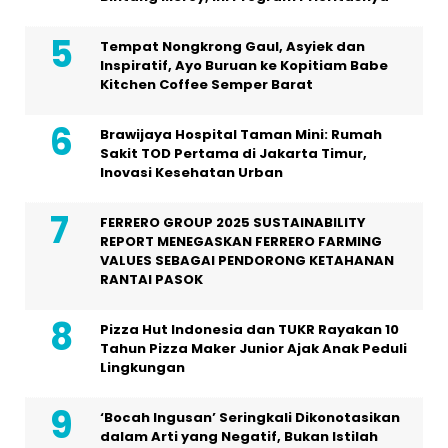
Tempat Nongkrong Gaul, Asyiek dan
Inspiratif, Ayo Buruan ke Kopitiam Babe
Kitchen Coffee Semper Barat
Brawijaya Hospital Taman Mini: Rumah
Sakit TOD Pertama di Jakarta Timur,
Inovasi Kesehatan Urban
FERRERO GROUP 2025 SUSTAINABILITY
REPORT MENEGASKAN FERRERO FARMING
VALUES SEBAGAI PENDORONG KETAHANAN
RANTAI PASOK
Pizza Hut Indonesia dan TUKR Rayakan 10
Tahun Pizza Maker Junior Ajak Anak Peduli
Lingkungan
‘Bocah Ingusan’ Seringkali Dikonotasikan
dalam Arti yang Negatif, Bukan Istilah