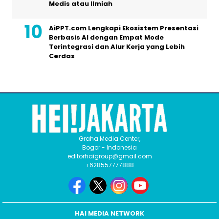
Medis atau Ilmiah
AiPPT.com Lengkapi Ekosistem Presentasi
Berbasis AI dengan Empat Mode
Terintegrasi dan Alur Kerja yang Lebih
Cerdas
Graha Media Center,
Bogor - Indonesia
editorhaigroup@gmail.com
+628557777888
HAI MEDIA NETWORK