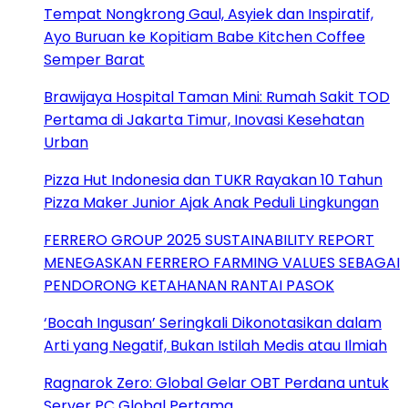
Tempat Nongkrong Gaul, Asyiek dan Inspiratif,
Ayo Buruan ke Kopitiam Babe Kitchen Coffee
Semper Barat
Brawijaya Hospital Taman Mini: Rumah Sakit TOD
Pertama di Jakarta Timur, Inovasi Kesehatan
Urban
Pizza Hut Indonesia dan TUKR Rayakan 10 Tahun
Pizza Maker Junior Ajak Anak Peduli Lingkungan
FERRERO GROUP 2025 SUSTAINABILITY REPORT
MENEGASKAN FERRERO FARMING VALUES SEBAGAI
PENDORONG KETAHANAN RANTAI PASOK
‘Bocah Ingusan’ Seringkali Dikonotasikan dalam
Arti yang Negatif, Bukan Istilah Medis atau Ilmiah
Ragnarok Zero: Global Gelar OBT Perdana untuk
Server PC Global Pertama