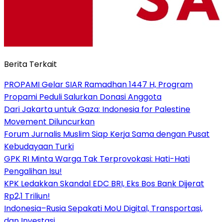
Berita Terkait
PROPAMI Gelar SIAR Ramadhan 1447 H, Program
Propami Peduli Salurkan Donasi Anggota
Dari Jakarta untuk Gaza: Indonesia for Palestine
Movement Diluncurkan
Forum Jurnalis Muslim Siap Kerja Sama dengan Pusat
Kebudayaan Turki
GPK RI Minta Warga Tak Terprovokasi: Hati-Hati
Pengalihan Isu!
KPK Ledakkan Skandal EDC BRI, Eks Bos Bank Dijerat
Rp2,1 Triliun!
Indonesia–Rusia Sepakati MoU Digital, Transportasi,
dan Investasi