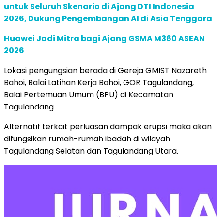
untuk Seluruh Skenario di Ajang DTI Indonesia
2026, Dukung Pengembangan AI di Asia Tenggara
Huawei Jadi Mitra bagi Ajang GSMA M360 ASEAN
2026
Lokasi pengungsian berada di Gereja GMIST Nazareth
Bahoi, Balai Latihan Kerja Bahoi, GOR Tagulandang,
Balai Pertemuan Umum (BPU) di Kecamatan
Tagulandang.
Alternatif terkait perluasan dampak erupsi maka akan
difungsikan rumah-rumah ibadah di wilayah
Tagulandang Selatan dan Tagulandang Utara.