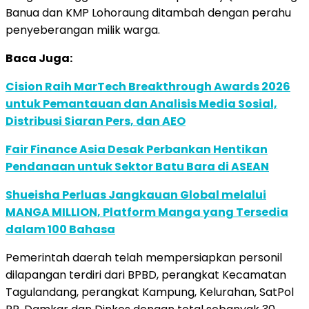
Banua dan KMP Lohoraung ditambah dengan perahu
penyeberangan milik warga.
Baca Juga:
Cision Raih MarTech Breakthrough Awards 2026
untuk Pemantauan dan Analisis Media Sosial,
Distribusi Siaran Pers, dan AEO
Fair Finance Asia Desak Perbankan Hentikan
Pendanaan untuk Sektor Batu Bara di ASEAN
Shueisha Perluas Jangkauan Global melalui
MANGA MILLION, Platform Manga yang Tersedia
dalam 100 Bahasa
Pemerintah daerah telah mempersiapkan personil
dilapangan terdiri dari BPBD, perangkat Kecamatan
Tagulandang, perangkat Kampung, Kelurahan, SatPol