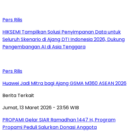
Pers Rilis
HIKSEMI Tampilkan Solusi Penyimpanan Data untuk
Seluruh Skenario di Ajang DTI Indonesia 2026, Dukung
Pengembangan AI di Asia Tenggara
Pers Rilis
Huawei Jadi Mitra bagi Ajang GSMA M360 ASEAN 2026
Berita Terkait
Jumat, 13 Maret 2026 - 23:56 WIB
PROPAMI Gelar SIAR Ramadhan 1447 H, Program
Propami Peduli Salurkan Donasi Anggota