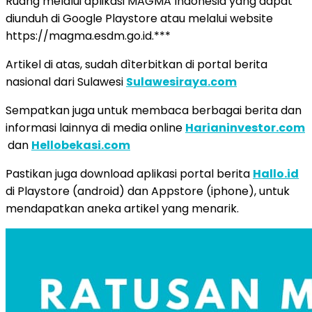
Ruang melalui aplikasi MAGMA Indonesia yang dapat
diunduh di Google Playstore atau melalui website
https://magma.esdm.go.id.***
Artikel di atas, sudah dìterbitkan di portal berita
nasional dari Sulawesi
Sulawesiraya.com
Sempatkan juga untuk membaca berbagai berita dan
informasi lainnya di media online
Harianinvestor.com
dan
Hellobekasi.com
Pastikan juga download aplikasi portal berita
Hallo.id
di Playstore (android) dan Appstore (iphone), untuk
mendapatkan aneka artikel yang menarik.