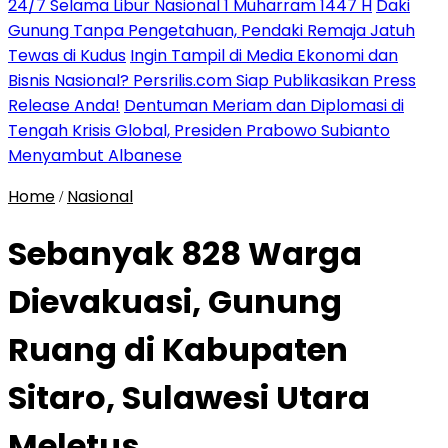
24/7 Selama Libur Nasional 1 Muharram 1447 H
Daki
Gunung Tanpa Pengetahuan, Pendaki Remaja Jatuh
Tewas di Kudus
Ingin Tampil di Media Ekonomi dan
Bisnis Nasional? Persrilis.com Siap Publikasikan Press
Release Anda!
Dentuman Meriam dan Diplomasi di
Tengah Krisis Global, Presiden Prabowo Subianto
Menyambut Albanese
Home
Nasional
/
Sebanyak 828 Warga
Dievakuasi, Gunung
Ruang di Kabupaten
Sitaro, Sulawesi Utara
Meletus