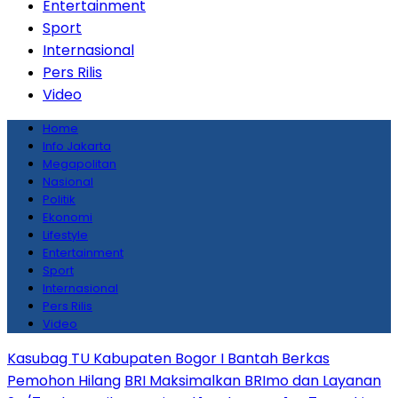
Entertainment
Sport
Internasional
Pers Rilis
Video
Home
Info Jakarta
Megapolitan
Nasional
Politik
Ekonomi
Lifestyle
Entertainment
Sport
Internasional
Pers Rilis
Video
Kasubag TU Kabupaten Bogor I Bantah Berkas
Pemohon Hilang
BRI Maksimalkan BRImo dan Layanan