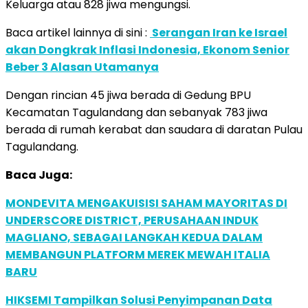
Keluarga atau 828 jiwa mengungsi.
Baca artikel lainnya di sini :
Serangan Iran ke Israel
akan Dongkrak Inflasi Indonesia, Ekonom Senior
Beber 3 Alasan Utamanya
Dengan rincian 45 jiwa berada di Gedung BPU
Kecamatan Tagulandang dan sebanyak 783 jiwa
berada di rumah kerabat dan saudara di daratan Pulau
Tagulandang.
Baca Juga:
MONDEVITA MENGAKUISISI SAHAM MAYORITAS DI
UNDERSCORE DISTRICT, PERUSAHAAN INDUK
MAGLIANO, SEBAGAI LANGKAH KEDUA DALAM
MEMBANGUN PLATFORM MEREK MEWAH ITALIA
BARU
HIKSEMI Tampilkan Solusi Penyimpanan Data