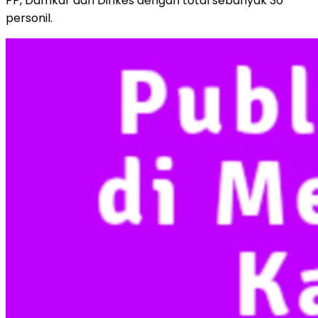
PP, Damkar dan Dinkes dengan total sebanyak 30
personil.