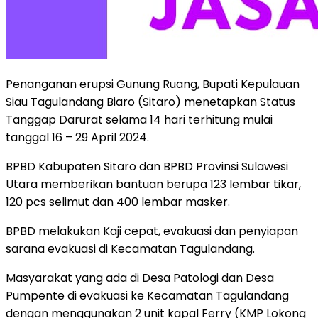
Penanganan erupsi Gunung Ruang, Bupati Kepulauan
Siau Tagulandang Biaro (Sitaro) menetapkan Status
Tanggap Darurat selama 14 hari terhitung mulai
tanggal 16 – 29 April 2024.
BPBD Kabupaten Sitaro dan BPBD Provinsi Sulawesi
Utara memberikan bantuan berupa 123 lembar tikar,
120 pcs selimut dan 400 lembar masker.
BPBD melakukan Kaji cepat, evakuasi dan penyiapan
sarana evakuasi di Kecamatan Tagulandang.
Masyarakat yang ada di Desa Patologi dan Desa
Pumpente di evakuasi ke Kecamatan Tagulandang
dengan menggunakan 2 unit kapal Ferry (KMP Lokong