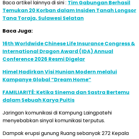
Baca artikel lainnya di sini :
Tim Gabungan Berhasil
Temukan 20 Korban dalam Insiden Tanah Longsor
Tana Toraja, Sulawesi Selatan
Baca Juga:
16th Worldwide Chinese Life Insurance Congress &
International Dragon Award (IDA) Annual
Conference 2026 Resmi Digelar
Himel Hadirkan Visi Hunian Modern melalui
Kampanye Global “Dream Home”
FAMILIARITÉ: Ketika Sinema dan Sastra Bertemu
dalam Sebuah Karya Puitis
Jaringan komunikasi di Kampung Laingpatehi
menyebabkan sinyal komunikasi terputus.
Dampak erupsi gunung Ruang sebanyak 272 Kepala