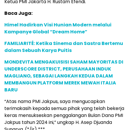
Ketua PMI Jakarta H. Rustam Efendi.
Baca Juga:
Himel Hadirkan Visi Hunian Modern melalui
Kampanye Global “Dream Home”
FAMILIARITÉ: Ketika Sinema dan Sastra Bertemu
dalam Sebuah Karya Puitis
MONDEVITA MENGAKUISISI SAHAM MAYORITAS DI
UNDERSCORE DISTRICT, PERUSAHAAN INDUK
MAGLIANO, SEBAGAI LANGKAH KEDUA DALAM
MEMBANGUN PLATFORM MEREK MEWAH ITALIA
BARU
“Atas nama PMI Jakpus, saya mengucapkan
terimakasih kepada semua pihak yang telah bekerja
keras mensukseskan penggalangan Bulan Dana PMI
Jakpus tahun 2024 ini,” ungkap H. Asep Djuanda
Sunarya. (*/ir) ***