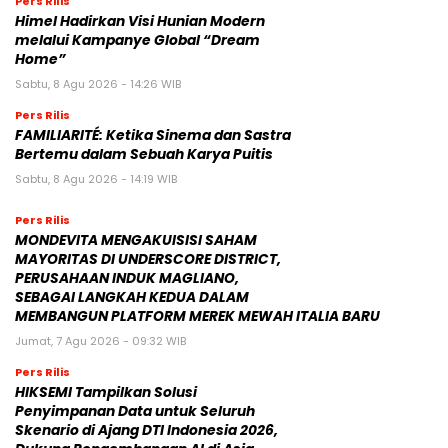
Pers Rilis
Himel Hadirkan Visi Hunian Modern
melalui Kampanye Global “Dream
Home”
Sabtu, 8 Agu 2026 - 14:26 WIB
Pers Rilis
FAMILIARITÉ: Ketika Sinema dan Sastra
Bertemu dalam Sebuah Karya Puitis
Sabtu, 8 Agu 2026 - 14:19 WIB
Pers Rilis
MONDEVITA MENGAKUISISI SAHAM
MAYORITAS DI UNDERSCORE DISTRICT,
PERUSAHAAN INDUK MAGLIANO,
SEBAGAI LANGKAH KEDUA DALAM
MEMBANGUN PLATFORM MEREK MEWAH ITALIA BARU
Jumat, 7 Agu 2026 - 09:32 WIB
Pers Rilis
HIKSEMI Tampilkan Solusi
Penyimpanan Data untuk Seluruh
Skenario di Ajang DTI Indonesia 2026,