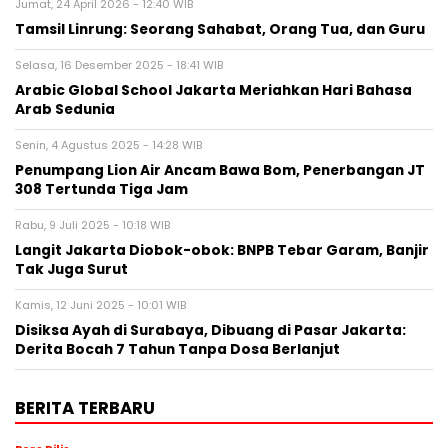
Jumat, 24 April 2026 - 12:40 WIB
Tamsil Linrung: Seorang Sahabat, Orang Tua, dan Guru
Selasa, 16 Desember 2025 - 18:41 WIB
Arabic Global School Jakarta Meriahkan Hari Bahasa
Arab Sedunia
Senin, 4 Agustus 2025 - 14:28 WIB
Penumpang Lion Air Ancam Bawa Bom, Penerbangan JT
308 Tertunda Tiga Jam
Rabu, 9 Juli 2025 - 10:18 WIB
Langit Jakarta Diobok-obok: BNPB Tebar Garam, Banjir
Tak Juga Surut
Kamis, 12 Juni 2025 - 10:01 WIB
Disiksa Ayah di Surabaya, Dibuang di Pasar Jakarta:
Derita Bocah 7 Tahun Tanpa Dosa Berlanjut
BERITA TERBARU