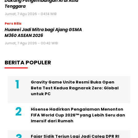
Dukung Pengembangan AI di Asia
Tenggara
Jumat, 7 Agu 2026 - 04:14 WIB
Pers Rilis
Huawei Jadi Mitra bagi Ajang GSMA
M360 ASEAN 2026
Jumat, 7 Agu 2026 - 00:42 WIB
BERITA POPULER
Gravity Game Unite Resmi Buka Open
Beta Test Kedua Ragnarok Zero: Global
untuk PC
Hisense Hadirkan Pengalaman Menonton
FIFA World Cup 2026™ yang Lebih Seru dan
Imersif dari Rumah
Fajar Sidik Terjun Lagi Jadi Caleg DPR RI