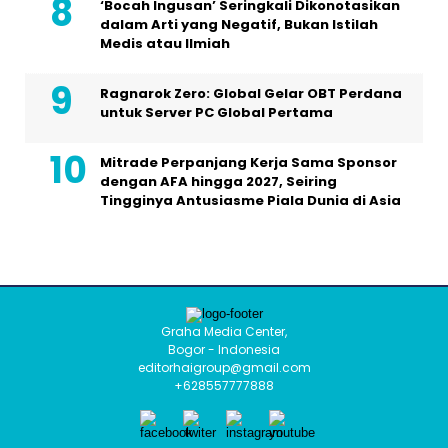
‘Bocah Ingusan’ Seringkali Dikonotasikan
dalam Arti yang Negatif, Bukan Istilah
Medis atau Ilmiah
Ragnarok Zero: Global Gelar OBT Perdana
untuk Server PC Global Pertama
Mitrade Perpanjang Kerja Sama Sponsor
dengan AFA hingga 2027, Seiring
Tingginya Antusiasme Piala Dunia di Asia
Graha Media Center,
Bogor - Indonesia
editorhaigroup@gmail.com
+628557777888