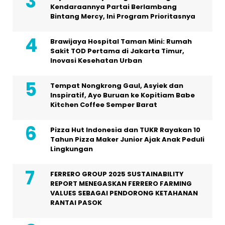
Kendaraannya Partai Berlambang
Bintang Mercy, Ini Program Prioritasnya
Brawijaya Hospital Taman Mini: Rumah
Sakit TOD Pertama di Jakarta Timur,
Inovasi Kesehatan Urban
Tempat Nongkrong Gaul, Asyiek dan
Inspiratif, Ayo Buruan ke Kopitiam Babe
Kitchen Coffee Semper Barat
Pizza Hut Indonesia dan TUKR Rayakan 10
Tahun Pizza Maker Junior Ajak Anak Peduli
Lingkungan
FERRERO GROUP 2025 SUSTAINABILITY
REPORT MENEGASKAN FERRERO FARMING
VALUES SEBAGAI PENDORONG KETAHANAN
RANTAI PASOK