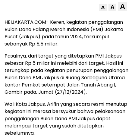
A
A
A
HEIJAKARTA.COM- Keren, kegiatan penggalangan
Bulan Dana Palang Merah Indonesia (PMI) Jakarta
Pusat (Jakpus) pada tahun 2024, terkumpul
sebanyak Rp 5,5 miliar.
Pasalnya, dari target yang ditetapkan PMI Jakpus
sebesar Rp 5 miliar ini melebihi dari target. Hasil ini
terungkap pada kegiatan penutupan penggalangan
Bulan Dana PMI Jakpus di Ruang Serbaguna Utama
kantor Pemkot setempat Jalan Tanah Abang I,
Gambir pada, Jumat (27/12/2024).
Wali Kota Jakpus, Arifin yang secara resmi menutup
kegiatan ini merasa bersyukur bahwa pelaksanaan
penggalangan Bulan Dana PMI Jakpus dapat
melampaui target yang sudah ditetapkan
sebelumnya.