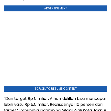
ADVERTISEMENT
SCROLL TO RESUME CONTENT
“Dari target Rp 5 miliar, Alhamdulillah bisa mencapai
lebih yaitu Rp 5,5 miliar. Realisasinya 110 persen dari
target,” imbuhnya didampingi Wakil Wali Kota Jakpus