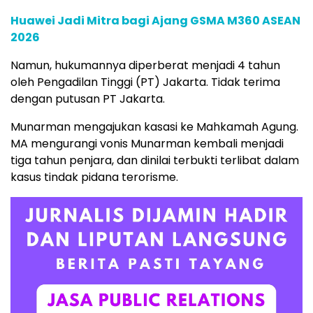
Huawei Jadi Mitra bagi Ajang GSMA M360 ASEAN
2026
Namun, hukumannya diperberat menjadi 4 tahun
oleh Pengadilan Tinggi (PT) Jakarta. Tidak terima
dengan putusan PT Jakarta.
Munarman mengajukan kasasi ke Mahkamah Agung.
MA mengurangi vonis Munarman kembali menjadi
tiga tahun penjara, dan dinilai terbukti terlibat dalam
kasus tindak pidana terorisme.