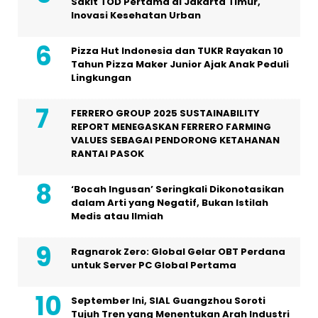
Sakit TOD Pertama di Jakarta Timur,
Inovasi Kesehatan Urban
Pizza Hut Indonesia dan TUKR Rayakan 10
Tahun Pizza Maker Junior Ajak Anak Peduli
Lingkungan
FERRERO GROUP 2025 SUSTAINABILITY
REPORT MENEGASKAN FERRERO FARMING
VALUES SEBAGAI PENDORONG KETAHANAN
RANTAI PASOK
‘Bocah Ingusan’ Seringkali Dikonotasikan
dalam Arti yang Negatif, Bukan Istilah
Medis atau Ilmiah
Ragnarok Zero: Global Gelar OBT Perdana
untuk Server PC Global Pertama
September Ini, SIAL Guangzhou Soroti
Tujuh Tren yang Menentukan Arah Industri