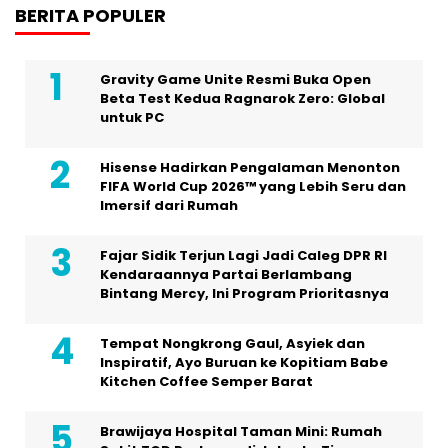
BERITA POPULER
Gravity Game Unite Resmi Buka Open
Beta Test Kedua Ragnarok Zero: Global
untuk PC
Hisense Hadirkan Pengalaman Menonton
FIFA World Cup 2026™ yang Lebih Seru dan
Imersif dari Rumah
Fajar Sidik Terjun Lagi Jadi Caleg DPR RI
Kendaraannya Partai Berlambang
Bintang Mercy, Ini Program Prioritasnya
Tempat Nongkrong Gaul, Asyiek dan
Inspiratif, Ayo Buruan ke Kopitiam Babe
Kitchen Coffee Semper Barat
Brawijaya Hospital Taman Mini: Rumah