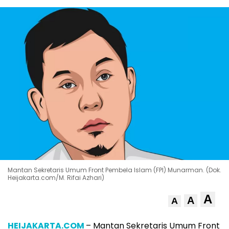
Mantan Sekretaris Umum Front Pembela Islam (FPI) Munarman. (Dok.
Heijakarta.com/M. Rifai Azhari)
A
A
A
HEIJAKARTA.COM
– Mantan Sekretaris Umum Front