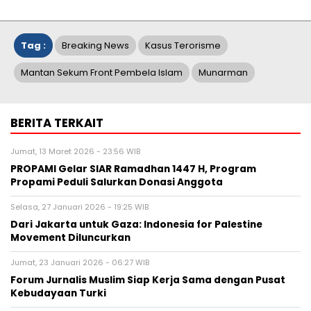
Tag :
Breaking News
Kasus Terorisme
Mantan Sekum Front Pembela Islam
Munarman
BERITA TERKAIT
Jumat, 13 Maret 2026 - 23:56 WIB
PROPAMI Gelar SIAR Ramadhan 1447 H, Program
Propami Peduli Salurkan Donasi Anggota
Selasa, 27 Januari 2026 - 19:25 WIB
Dari Jakarta untuk Gaza: Indonesia for Palestine
Movement Diluncurkan
Jumat, 23 Januari 2026 - 06:27 WIB
Forum Jurnalis Muslim Siap Kerja Sama dengan Pusat
Kebudayaan Turki