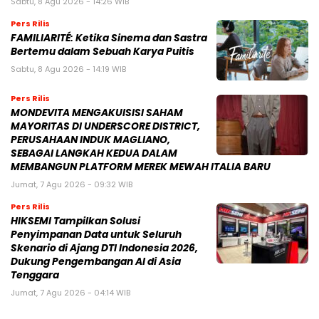
Sabtu, 8 Agu 2026 - 14:26 WIB
Pers Rilis
FAMILIARITÉ: Ketika Sinema dan Sastra
Bertemu dalam Sebuah Karya Puitis
Sabtu, 8 Agu 2026 - 14:19 WIB
Pers Rilis
MONDEVITA MENGAKUISISI SAHAM
MAYORITAS DI UNDERSCORE DISTRICT,
PERUSAHAAN INDUK MAGLIANO,
SEBAGAI LANGKAH KEDUA DALAM
MEMBANGUN PLATFORM MEREK MEWAH ITALIA BARU
Jumat, 7 Agu 2026 - 09:32 WIB
Pers Rilis
HIKSEMI Tampilkan Solusi
Penyimpanan Data untuk Seluruh
Skenario di Ajang DTI Indonesia 2026,
Dukung Pengembangan AI di Asia
Tenggara
Jumat, 7 Agu 2026 - 04:14 WIB