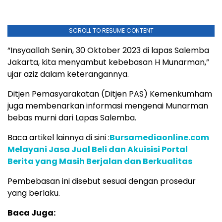
SCROLL TO RESUME CONTENT
“Insyaallah Senin, 30 Oktober 2023 di lapas Salemba
Jakarta, kita menyambut kebebasan H Munarman,”
ujar aziz dalam keterangannya.
Ditjen Pemasyarakatan (Ditjen PAS) Kemenkumham
juga membenarkan informasi mengenai Munarman
bebas murni dari Lapas Salemba.
Baca artikel lainnya di sini :
Bursamediaonline.com
Melayani Jasa Jual Beli dan Akuisisi Portal
Berita yang Masih Berjalan dan Berkualitas
Pembebasan ini disebut sesuai dengan prosedur
yang berlaku.
Baca Juga: