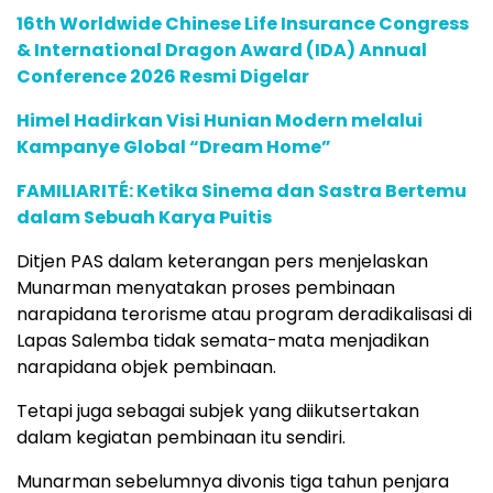
16th Worldwide Chinese Life Insurance Congress
& International Dragon Award (IDA) Annual
Conference 2026 Resmi Digelar
Himel Hadirkan Visi Hunian Modern melalui
Kampanye Global “Dream Home”
FAMILIARITÉ: Ketika Sinema dan Sastra Bertemu
dalam Sebuah Karya Puitis
Ditjen PAS dalam keterangan pers menjelaskan
Munarman menyatakan proses pembinaan
narapidana terorisme atau program deradikalisasi di
Lapas Salemba tidak semata-mata menjadikan
narapidana objek pembinaan.
Tetapi juga sebagai subjek yang diikutsertakan
dalam kegiatan pembinaan itu sendiri.
Munarman sebelumnya divonis tiga tahun penjara