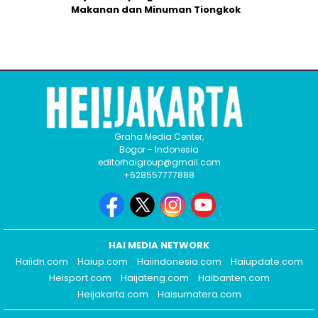
Makanan dan Minuman Tiongkok
Graha Media Center,
Bogor - Indonesia
editorhaigroup@gmail.com
+628557777888
HAI MEDIA NETWORK
Haiidn.com
Haiup.com
Haiindonesia.com
Haiupdate.com
Heisport.com
Haijateng.com
Haibanten.com
Heijakarta.com
Haisumatera.com