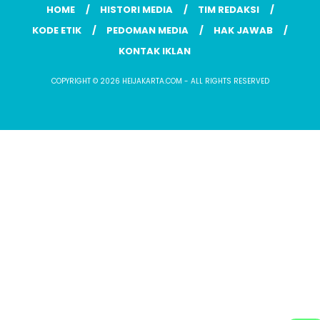
HOME
HISTORI MEDIA
TIM REDAKSI
KODE ETIK
PEDOMAN MEDIA
HAK JAWAB
KONTAK IKLAN
COPYRIGHT © 2026 HEIJAKARTA.COM - ALL RIGHTS RESERVED