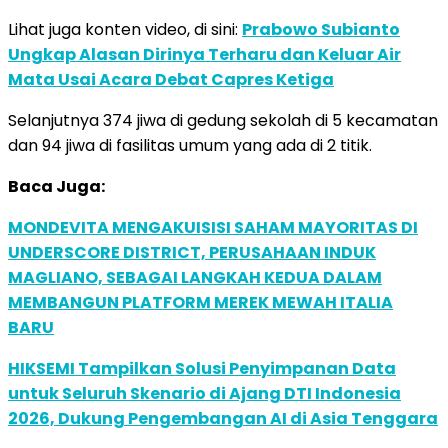
Lihat juga konten video, di sini:
Prabowo Subianto
Ungkap Alasan Dirinya Terharu dan Keluar Air
Mata Usai Acara Debat Capres Ketiga
Selanjutnya 374 jiwa di gedung sekolah di 5 kecamatan
dan 94 jiwa di fasilitas umum yang ada di 2 titik.
Baca Juga:
MONDEVITA MENGAKUISISI SAHAM MAYORITAS DI
UNDERSCORE DISTRICT, PERUSAHAAN INDUK
MAGLIANO, SEBAGAI LANGKAH KEDUA DALAM
MEMBANGUN PLATFORM MEREK MEWAH ITALIA
BARU
HIKSEMI Tampilkan Solusi Penyimpanan Data
untuk Seluruh Skenario di Ajang DTI Indonesia
2026, Dukung Pengembangan AI di Asia Tenggara