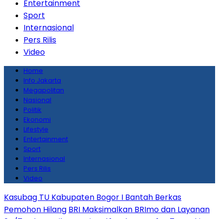
Entertainment
Sport
Internasional
Pers Rilis
Video
Home
Info Jakarta
Megapolitan
Nasional
Politik
Ekonomi
Lifestyle
Entertainment
Sport
Internasional
Pers Rilis
Video
Kasubag TU Kabupaten Bogor I Bantah Berkas
Pemohon Hilang
BRI Maksimalkan BRImo dan Layanan