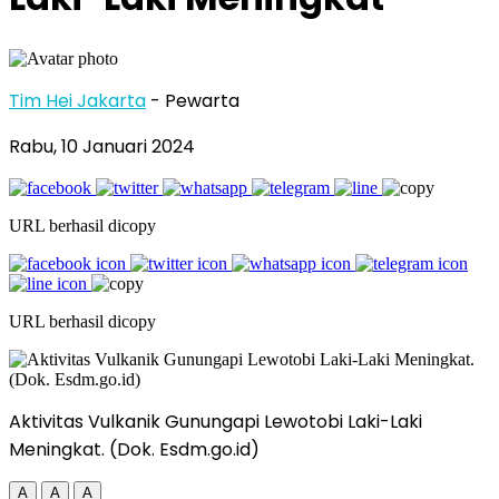
Tim Hei Jakarta
- Pewarta
Rabu, 10 Januari 2024
URL berhasil dicopy
URL berhasil dicopy
Aktivitas Vulkanik Gunungapi Lewotobi Laki-Laki
Meningkat. (Dok. Esdm.go.id)
A
A
A