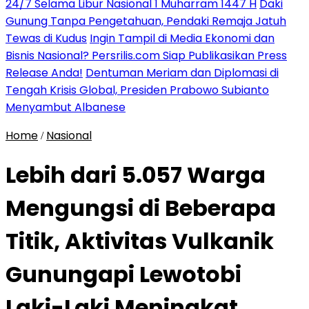
24/7 Selama Libur Nasional 1 Muharram 1447 H
Daki
Gunung Tanpa Pengetahuan, Pendaki Remaja Jatuh
Tewas di Kudus
Ingin Tampil di Media Ekonomi dan
Bisnis Nasional? Persrilis.com Siap Publikasikan Press
Release Anda!
Dentuman Meriam dan Diplomasi di
Tengah Krisis Global, Presiden Prabowo Subianto
Menyambut Albanese
Home
Nasional
/
Lebih dari 5.057 Warga
Mengungsi di Beberapa
Titik, Aktivitas Vulkanik
Gunungapi Lewotobi
Laki-Laki Meningkat