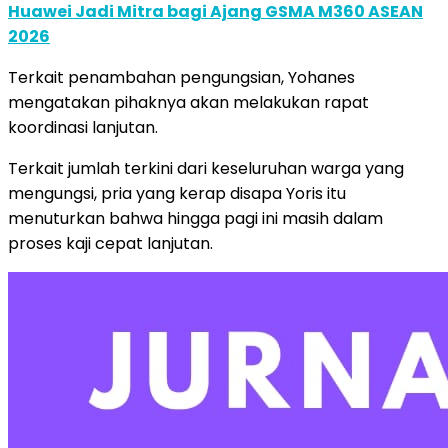
Huawei Jadi Mitra bagi Ajang GSMA M360 ASEAN
2026
Terkait penambahan pengungsian, Yohanes
mengatakan pihaknya akan melakukan rapat
koordinasi lanjutan.
Terkait jumlah terkini dari keseluruhan warga yang
mengungsi, pria yang kerap disapa Yoris itu
menuturkan bahwa hingga pagi ini masih dalam
proses kaji cepat lanjutan.