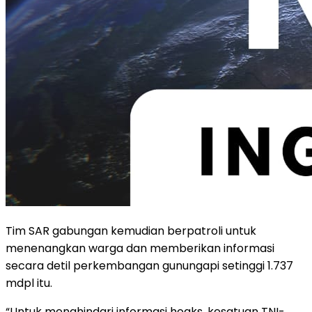
Tim SAR gabungan kemudian berpatroli untuk
menenangkan warga dan memberikan informasi
secara detil perkembangan gunungapi setinggi 1.737
mdpl itu.
“Untuk menghindari informasi hoaks, kesatuan TNI-