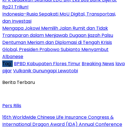
Rp2,1 Triliun!
Indonesia–Rusia Sepakati MoU Digital, Transportasi,
dan Investasi
Mengapa Jokowi Memilih Jalan Rumit dan Tidak
Transparan dalam Menjawab Dugaan Ijazah Palsu
Dentuman Meriam dan Diplomasi di Tengah Krisis
Global, Presiden Prabowo Subianto Menyambut
Albanese
Tag :
BPBD Kabupaten Flores Timur
Breaking News
lava
pijar
Vulkanik Gunungapi Lewotobi
Berita Terbaru
Pers Rilis
16th Worldwide Chinese Life Insurance Congress &
International Dragon Award (IDA) Annual Conference