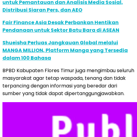
untuk Pemantauan dan Analisis Media Sosial,
Distribusi Siaran Pers, dan AEO
Fair Finance Asia Desak Perbankan Hentikan
Pendanaan untuk Sektor Batu Bara di ASEAN
Shueisha Perluas Jangkauan Global melalui
MANGA MILLION, Platform Manga yang Tersedia
dalam 100 Bahasa
BPBD Kabupaten Flores Timur juga mengimbau seluruh
masyarakat agar tetap waspada, tenang dan tidak
terpancing dengan informasi yang beredar dari
sumber yang tidak dapat dipertanggungjawabkan.