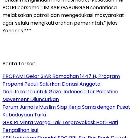
POLRI bersama TIM SAR GABUNGAN senantiasa
melaksakan patroli dan mengedukasi masyarakat
agar selalu mengikuti arahan pemerintah,” jelas
Yohanes.***
Berita Terkait
PROPAMI Gelar SIAR Ramadhan 1447 H, Program
Propami Peduli Salurkan Donasi Anggota
Dari Jakarta untuk Gaza: Indonesia for Palestine
Movement Diluncurkan
Forum Jurnalis Muslim Siap Kerja Sama dengan Pusat
Kebudayaan Turki
GPK RI Minta Warga Tak Terprovokasi: Hati-Hati
Pengalihan Isu!
KPK Ledakkan Skandal EDC BRI, Eks Bos Bank Dijerat