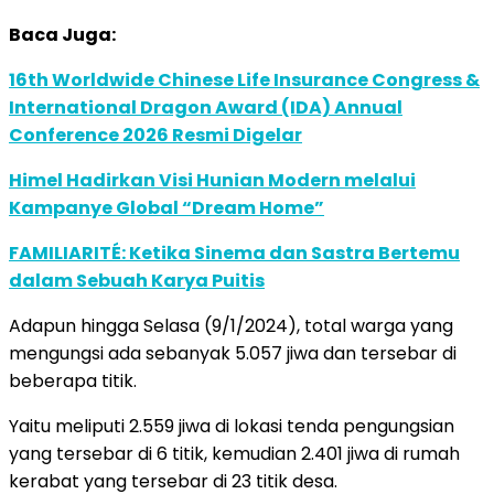
Baca Juga:
16th Worldwide Chinese Life Insurance Congress &
International Dragon Award (IDA) Annual
Conference 2026 Resmi Digelar
Himel Hadirkan Visi Hunian Modern melalui
Kampanye Global “Dream Home”
FAMILIARITÉ: Ketika Sinema dan Sastra Bertemu
dalam Sebuah Karya Puitis
Adapun hingga Selasa (9/1/2024), total warga yang
mengungsi ada sebanyak 5.057 jiwa dan tersebar di
beberapa titik.
Yaitu meliputi 2.559 jiwa di lokasi tenda pengungsian
yang tersebar di 6 titik, kemudian 2.401 jiwa di rumah
kerabat yang tersebar di 23 titik desa.