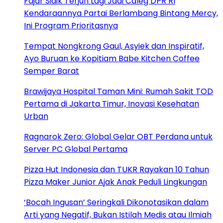
Fajar Sidik Terjun Lagi Jadi Caleg DPR RI
Kendaraannya Partai Berlambang Bintang Mercy,
Ini Program Prioritasnya
Tempat Nongkrong Gaul, Asyiek dan Inspiratif,
Ayo Buruan ke Kopitiam Babe Kitchen Coffee
Semper Barat
Brawijaya Hospital Taman Mini: Rumah Sakit TOD
Pertama di Jakarta Timur, Inovasi Kesehatan
Urban
Ragnarok Zero: Global Gelar OBT Perdana untuk
Server PC Global Pertama
Pizza Hut Indonesia dan TUKR Rayakan 10 Tahun
Pizza Maker Junior Ajak Anak Peduli Lingkungan
‘Bocah Ingusan’ Seringkali Dikonotasikan dalam
Arti yang Negatif, Bukan Istilah Medis atau Ilmiah