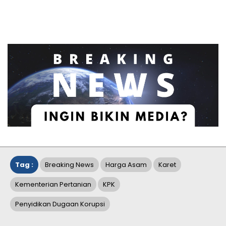
Tag :
Breaking News
Harga Asam
Karet
Kementerian Pertanian
KPK
Penyidikan Dugaan Korupsi