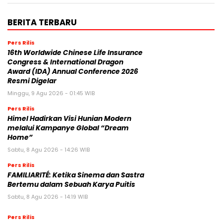
BERITA TERBARU
Pers Rilis
16th Worldwide Chinese Life Insurance
Congress & International Dragon
Award (IDA) Annual Conference 2026
Resmi Digelar
Minggu, 9 Agu 2026 - 01:45 WIB
Pers Rilis
Himel Hadirkan Visi Hunian Modern
melalui Kampanye Global “Dream
Home”
Sabtu, 8 Agu 2026 - 14:26 WIB
Pers Rilis
FAMILIARITÉ: Ketika Sinema dan Sastra
Bertemu dalam Sebuah Karya Puitis
Sabtu, 8 Agu 2026 - 14:19 WIB
Pers Rilis