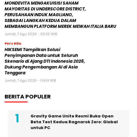
MONDEVITA MENGAKUISISI SAHAM
MAYORITAS DI UNDERSCORE DISTRICT,
PERUSAHAAN INDUK MAGLIANO,
SEBAGAI LANGKAH KEDUA DALAM
MEMBANGUN PLATFORM MEREK MEWAH ITALIA BARU
Jumat, 7 Agu 2026 - 09:32 WIB
Pers Rilis
HIKSEMI Tampilkan Solusi
Penyimpanan Data untuk Seluruh
Skenario di Ajang DTI Indonesia 2026,
Dukung Pengembangan AI di Asia
Tenggara
Jumat, 7 Agu 2026 - 04:14 WIB
BERITA POPULER
Gravity Game Unite Resmi Buka Open
Beta Test Kedua Ragnarok Zero: Global
untuk PC