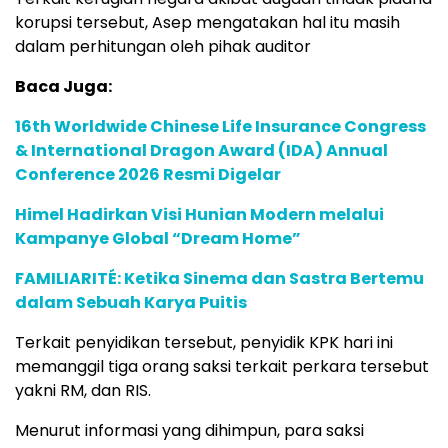
korupsi tersebut, Asep mengatakan hal itu masih
dalam perhitungan oleh pihak auditor
Baca Juga:
16th Worldwide Chinese Life Insurance Congress
& International Dragon Award (IDA) Annual
Conference 2026 Resmi Digelar
Himel Hadirkan Visi Hunian Modern melalui
Kampanye Global “Dream Home”
FAMILIARITÉ: Ketika Sinema dan Sastra Bertemu
dalam Sebuah Karya Puitis
Terkait penyidikan tersebut, penyidik KPK hari ini
memanggil tiga orang saksi terkait perkara tersebut
yakni RM, dan RIS.
Menurut informasi yang dihimpun, para saksi