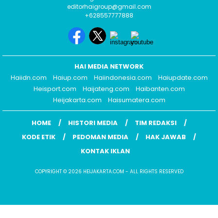
editorhaigroup@gmail.com
+628557777888
HAI MEDIA NETWORK
Haiidn.com
Haiup.com
Haiindonesia.com
Haiupdate.com
Heisport.com
Haijateng.com
Haibanten.com
Heijakarta.com
Haisumatera.com
HOME
HISTORI MEDIA
TIM REDAKSI
KODE ETIK
PEDOMAN MEDIA
HAK JAWAB
KONTAK IKLAN
COPYRIGHT © 2026 HEIJAKARTA.COM - ALL RIGHTS RESERVED