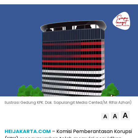
Ilustrasi Gedung KPK. Dok. Sapulangit Media Cented/M. RIfai Azhari)
A
A
A
HEIJAKARTA.COM
– Komisi Pemberantasan Korupsi