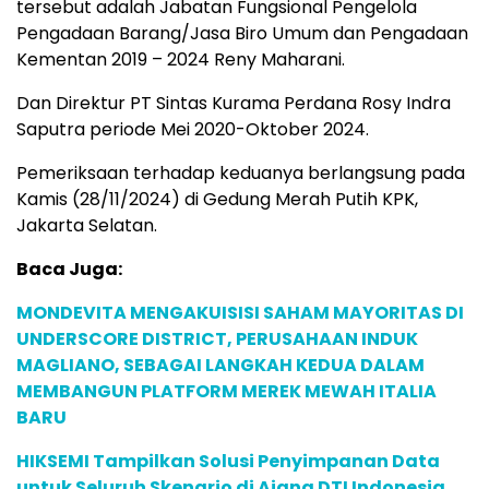
tersebut adalah Jabatan Fungsional Pengelola
Pengadaan Barang/Jasa Biro Umum dan Pengadaan
Kementan 2019 – 2024 Reny Maharani.
Dan Direktur PT Sintas Kurama Perdana Rosy Indra
Saputra periode Mei 2020-Oktober 2024.
Pemeriksaan terhadap keduanya berlangsung pada
Kamis (28/11/2024) di Gedung Merah Putih KPK,
Jakarta Selatan.
Baca Juga:
MONDEVITA MENGAKUISISI SAHAM MAYORITAS DI
UNDERSCORE DISTRICT, PERUSAHAAN INDUK
MAGLIANO, SEBAGAI LANGKAH KEDUA DALAM
MEMBANGUN PLATFORM MEREK MEWAH ITALIA
BARU
HIKSEMI Tampilkan Solusi Penyimpanan Data
untuk Seluruh Skenario di Ajang DTI Indonesia