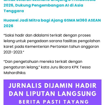
2026, Dukung Pengembangan AI di Asia
Tenggara
Huawei Jadi Mitra bagi Ajang GSMA M360 ASEAN
2026
“Saksi hadir dan didalami terkait dengan proses
lelang untuk pengadaan sarana fasilitas pengolahan
karet pada Kementerian Pertanian tahun anggaran
2021-2023.”
“Dan pengetahuan mereka terkait dengan
pengaturan lelang,” kata Juru Bicara KPK Tessa
Mahardhika.