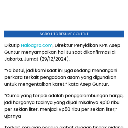
SCROLL TO RESUME CONTENT
Dikutip
Haloagro.com
, Direktur Penyidikan KPK Asep
Guntur menyampaikan hal itu saat dikonfirmasi di
Jakarta, Jumat (29/12/2024).
“Ya betul, jadi kami saat ini juga sedang menangani
perkara terkait pengadaan asam yang digunakan
untuk mengentalkan karet,” kata Asep Guntur.
“Cuma yang terjadi adalah penggelembungan harga,
jadi harganya tadinya yang dijual misalnya Rp10 ribu
per sekian liter, menjadi Rp50 ribu per sekian liter,”
ujarnya
Terkait kerugian negara akibat dugaan tindak pidana