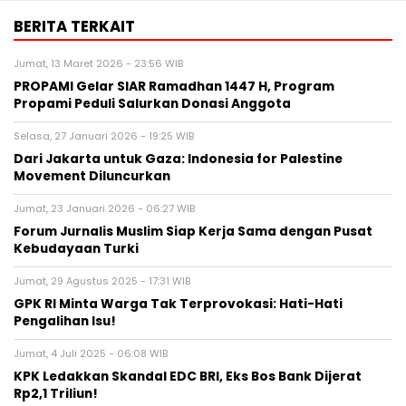
BERITA TERKAIT
Jumat, 13 Maret 2026 - 23:56 WIB
PROPAMI Gelar SIAR Ramadhan 1447 H, Program
Propami Peduli Salurkan Donasi Anggota
Selasa, 27 Januari 2026 - 19:25 WIB
Dari Jakarta untuk Gaza: Indonesia for Palestine
Movement Diluncurkan
Jumat, 23 Januari 2026 - 06:27 WIB
Forum Jurnalis Muslim Siap Kerja Sama dengan Pusat
Kebudayaan Turki
Jumat, 29 Agustus 2025 - 17:31 WIB
GPK RI Minta Warga Tak Terprovokasi: Hati-Hati
Pengalihan Isu!
Jumat, 4 Juli 2025 - 06:08 WIB
KPK Ledakkan Skandal EDC BRI, Eks Bos Bank Dijerat
Rp2,1 Triliun!