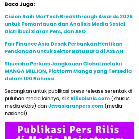
Baca Juga:
Cision Raih MarTech Breakthrough Awards 2026
untuk Pemantauan dan Analisis Media Sosial,
Distribusi Siaran Pers, dan AEO
Fair Finance Asia Desak Perbankan Hentikan
Pendanaan untuk Sektor Batu Bara di ASEAN
Shueisha Perluas Jangkauan Global melalui
MANGA MILLION, Platform Manga yang Tersedia
dalam 100 Bahasa
Sedangkan untuk publikasi press release serentak di
puluhan media lainnya, klik
Rilisbisnis.com
(khusus
media ekbis) dan
Jasasiaranpers.com
(media
nasional)