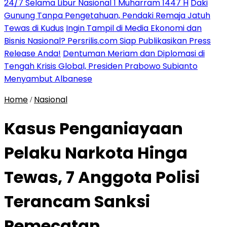
24/7 Selama Libur Nasional 1 Muharram 1447 H
Daki
Gunung Tanpa Pengetahuan, Pendaki Remaja Jatuh
Tewas di Kudus
Ingin Tampil di Media Ekonomi dan
Bisnis Nasional? Persrilis.com Siap Publikasikan Press
Release Anda!
Dentuman Meriam dan Diplomasi di
Tengah Krisis Global, Presiden Prabowo Subianto
Menyambut Albanese
Home
Nasional
/
Kasus Penganiayaan
Pelaku Narkota Hinga
Tewas, 7 Anggota Polisi
Terancam Sanksi
Pemecatan