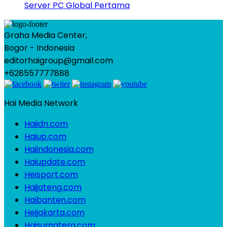
Server PC Global Pertama
Graha Media Center,
Bogor - Indonesia
editorhaigroup@gmail.com
+628557777888
Hai Media Network
Haiidn.com
Haiup.com
Haiindonesia.com
Haiupdate.com
Heisport.com
Haijateng.com
Haibanten.com
Heijakarta.com
Haisumatera.com