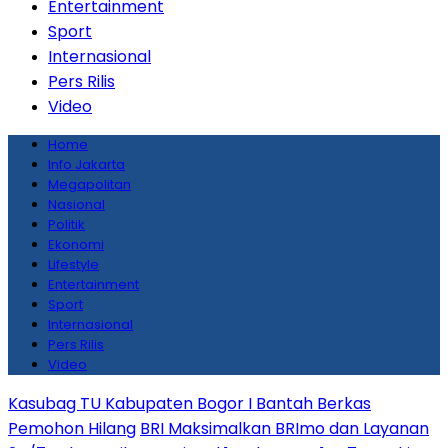
Entertainment
Sport
Internasional
Pers Rilis
Video
Home
Info Jakarta
Megapolitan
Nasional
Politik
Ekonomi
Lifestyle
Entertainment
Sport
Internasional
Pers Rilis
Video
Kasubag TU Kabupaten Bogor I Bantah Berkas
Pemohon Hilang
BRI Maksimalkan BRImo dan Layanan