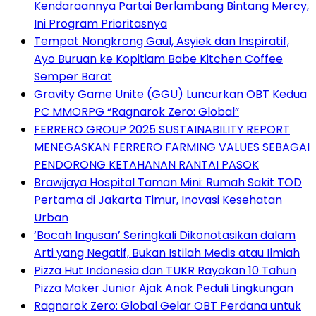
Kendaraannya Partai Berlambang Bintang Mercy,
Ini Program Prioritasnya
Tempat Nongkrong Gaul, Asyiek dan Inspiratif,
Ayo Buruan ke Kopitiam Babe Kitchen Coffee
Semper Barat
Gravity Game Unite (GGU) Luncurkan OBT Kedua
PC MMORPG “Ragnarok Zero: Global”
FERRERO GROUP 2025 SUSTAINABILITY REPORT
MENEGASKAN FERRERO FARMING VALUES SEBAGAI
PENDORONG KETAHANAN RANTAI PASOK
Brawijaya Hospital Taman Mini: Rumah Sakit TOD
Pertama di Jakarta Timur, Inovasi Kesehatan
Urban
‘Bocah Ingusan’ Seringkali Dikonotasikan dalam
Arti yang Negatif, Bukan Istilah Medis atau Ilmiah
Pizza Hut Indonesia dan TUKR Rayakan 10 Tahun
Pizza Maker Junior Ajak Anak Peduli Lingkungan
Ragnarok Zero: Global Gelar OBT Perdana untuk