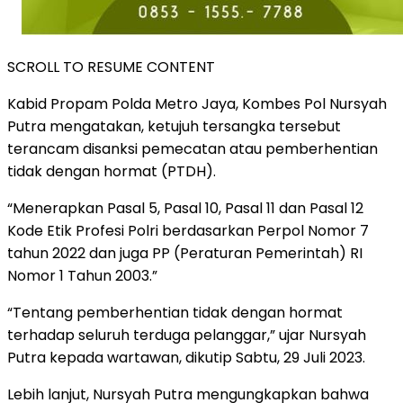
SCROLL TO RESUME CONTENT
Kabid Propam Polda Metro Jaya, Kombes Pol Nursyah
Putra mengatakan, ketujuh tersangka tersebut
terancam disanksi pemecatan atau pemberhentian
tidak dengan hormat (PTDH).
“Menerapkan Pasal 5, Pasal 10, Pasal 11 dan Pasal 12
Kode Etik Profesi Polri berdasarkan Perpol Nomor 7
tahun 2022 dan juga PP (Peraturan Pemerintah) RI
Nomor 1 Tahun 2003.”
“Tentang pemberhentian tidak dengan hormat
terhadap seluruh terduga pelanggar,” ujar Nursyah
Putra kepada wartawan, dikutip Sabtu, 29 Juli 2023.
Lebih lanjut, Nursyah Putra mengungkapkan bahwa