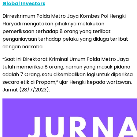
Global Investors
Dirreskrimum Polda Metro Jaya Kombes Pol Hengki
Haryadi mengatakan pihaknya melakukan
pemeriksaan terhadap 8 orang yang terlibat
penganiayaan terhadap pelaku yang diduga terlibat
dengan narkoba.
“Saat ini Direktorat Kriminal Umum Polda Metro Jaya
telah memeriksa 8 orang, namun yang masuk pidana
adalah 7 Orang, satu dikembalikan lagi untuk diperiksa
secara etik di Propam,” ujar Hengki kepada wartawan,
Jumat (28/7/2023).