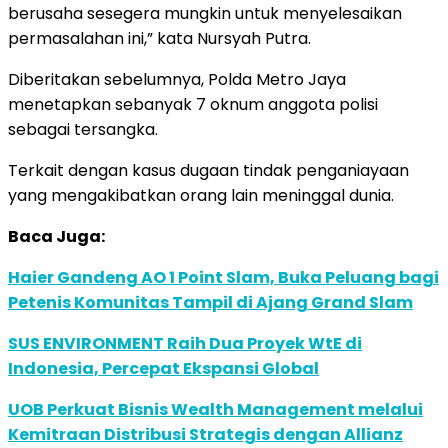
berusaha sesegera mungkin untuk menyelesaikan
permasalahan ini,” kata Nursyah Putra.
Diberitakan sebelumnya, Polda Metro Jaya
menetapkan sebanyak 7 oknum anggota polisi
sebagai tersangka.
Terkait dengan kasus dugaan tindak penganiayaan
yang mengakibatkan orang lain meninggal dunia.
Baca Juga:
Haier Gandeng AO 1 Point Slam, Buka Peluang bagi
Petenis Komunitas Tampil di Ajang Grand Slam
SUS ENVIRONMENT Raih Dua Proyek WtE di
Indonesia, Percepat Ekspansi Global
UOB Perkuat Bisnis Wealth Management melalui
Kemitraan Distribusi Strategis dengan Allianz