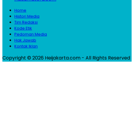
Home
Histori Media
Tim Redaksi
Kode Etik
Pedoman Media
Hak Jawab
Kontak Iklan
Copyright © 2026 Heijakarta.com - All Rights Reserved