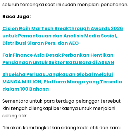
seluruh tersangka saat ini sudah menjalani penahanan.
Baca Juga:
Cision Raih MarTech Breakthrough Awards 2026
untuk Pemantauan dan Analisis Media Sosial,
Distribusi Siaran Pers, dan AEO
Fair Finance Asia Desak Perbankan Hentikan
Pendanaan untuk Sektor Batu Bara di ASEAN
Shueisha Perluas Jangkauan Global melalui
MANGA MILLION, Platform Manga yang Tersedia
dalam 100 Bahasa
Sementara untuk para terduga pelanggar tersebut
kini tengah dilengkapi berkasnya untuk menjalani
sidang etik.
“Ini akan kami tingkatkan sidang kode etik dan kami