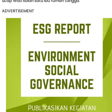
ucap Wati salah satu ibu rumah tangga.
ADVERTISEMENT