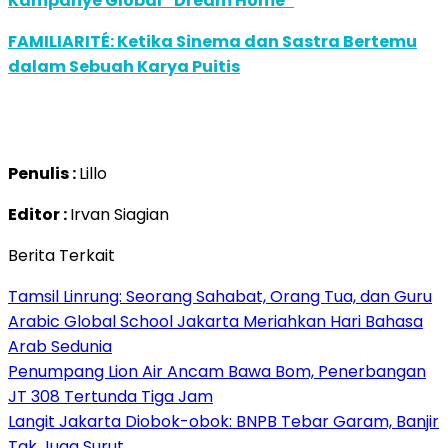
Kampanye Global “Dream Home”
FAMILIARITÉ: Ketika Sinema dan Sastra Bertemu
dalam Sebuah Karya Puitis
Penulis :
Lillo
Editor :
Irvan Siagian
Berita Terkait
Tamsil Linrung: Seorang Sahabat, Orang Tua, dan Guru
Arabic Global School Jakarta Meriahkan Hari Bahasa
Arab Sedunia
Penumpang Lion Air Ancam Bawa Bom, Penerbangan
JT 308 Tertunda Tiga Jam
Langit Jakarta Diobok-obok: BNPB Tebar Garam, Banjir
Tak Juga Surut