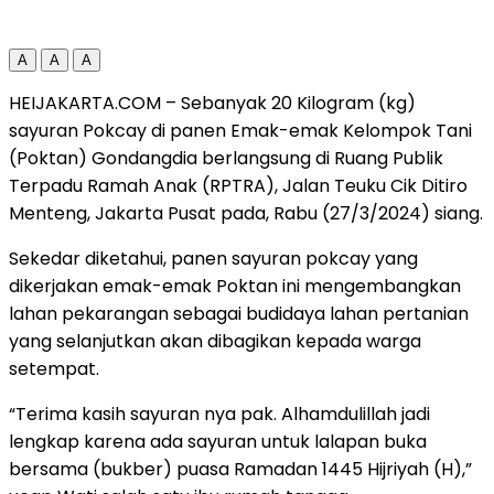
A
A
A
HEIJAKARTA.COM – Sebanyak 20 Kilogram (kg)
sayuran Pokcay di panen Emak-emak Kelompok Tani
(Poktan) Gondangdia berlangsung di Ruang Publik
Terpadu Ramah Anak (RPTRA), Jalan Teuku Cik Ditiro
Menteng, Jakarta Pusat pada, Rabu (27/3/2024) siang.
Sekedar diketahui, panen sayuran pokcay yang
dikerjakan emak-emak Poktan ini mengembangkan
lahan pekarangan sebagai budidaya lahan pertanian
yang selanjutkan akan dibagikan kepada warga
setempat.
“Terima kasih sayuran nya pak. Alhamdulillah jadi
lengkap karena ada sayuran untuk lalapan buka
bersama (bukber) puasa Ramadan 1445 Hijriyah (H),”