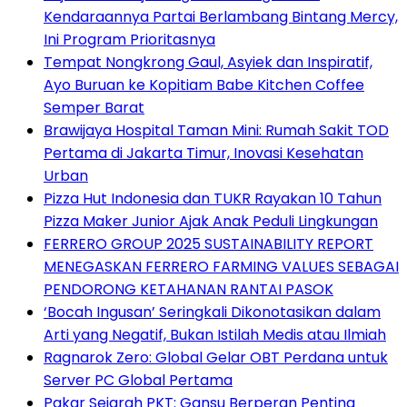
Kendaraannya Partai Berlambang Bintang Mercy,
Ini Program Prioritasnya
Tempat Nongkrong Gaul, Asyiek dan Inspiratif,
Ayo Buruan ke Kopitiam Babe Kitchen Coffee
Semper Barat
Brawijaya Hospital Taman Mini: Rumah Sakit TOD
Pertama di Jakarta Timur, Inovasi Kesehatan
Urban
Pizza Hut Indonesia dan TUKR Rayakan 10 Tahun
Pizza Maker Junior Ajak Anak Peduli Lingkungan
FERRERO GROUP 2025 SUSTAINABILITY REPORT
MENEGASKAN FERRERO FARMING VALUES SEBAGAI
PENDORONG KETAHANAN RANTAI PASOK
‘Bocah Ingusan’ Seringkali Dikonotasikan dalam
Arti yang Negatif, Bukan Istilah Medis atau Ilmiah
Ragnarok Zero: Global Gelar OBT Perdana untuk
Server PC Global Pertama
Pakar Sejarah PKT: Gansu Berperan Penting