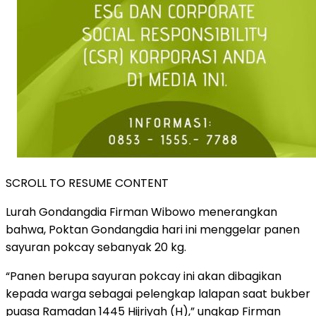
SCROLL TO RESUME CONTENT
Lurah Gondangdia Firman Wibowo menerangkan
bahwa, Poktan Gondangdia hari ini menggelar panen
sayuran pokcay sebanyak 20 kg.
“Panen berupa sayuran pokcay ini akan dibagikan
kepada warga sebagai pelengkap lalapan saat bukber
puasa Ramadan 1445 Hijriyah (H),” ungkap Firman