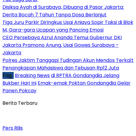
Disiksa Ayah di Surabaya, Dibuang di Pasar Jakarta:
Derita Bocah 7 Tahun Tanpa Dosa Berlanjut
Tiga Juru Parkir Diringkus Usai Aniaya Sopir Taksi di Blok
M, Gara-gara Ucapan yang Pancing Emosi
CEO Persebaya Azrul Ananda Temui Gubernur DKI
Jakarta Pramono Anung, Usai Gowes Surabaya –
Jakarta
Polres Jaktim Tanggapi Tudingan Akun Mendos Terkaít
Penangkapan Mahasiswa dan Tebusan Rp12 Juta
Tag :
Breaking News
di RPTRA Gondangdia Jelang
Bukber Hari Ini
Emak-emak Poktan Gondangdia Gelar
Panen Pokcay
Berita Terbaru
Pers Rilis