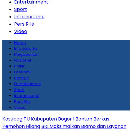
Entertainment
Sport
Internasional
Pers Rilis
Video
Home
Info Jakarta
Megapolitan
Nasional
Politik
Ekonomi
Lifestyle
Entertainment
Sport
Internasional
Pers Rilis
Video
Kasubag TU Kabupaten Bogor I Bantah Berkas
Pemohon Hilang
BRI Maksimalkan BRImo dan Layanan