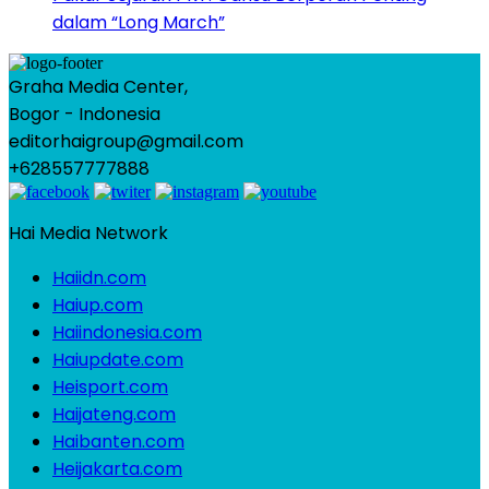
dalam “Long March”
Graha Media Center,
Bogor - Indonesia
editorhaigroup@gmail.com
+628557777888
Hai Media Network
Haiidn.com
Haiup.com
Haiindonesia.com
Haiupdate.com
Heisport.com
Haijateng.com
Haibanten.com
Heijakarta.com