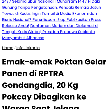
24/7 Selama Libur Nasional 1 Muharram 1447 H
Daki
Gunung Tanpa Pengetahuan, Pendaki Remaja Jatuh
Tewas di Kudus
Ingin Tampil di Media Ekonomi dan
Bisnis Nasional? Persrilis.com Siap Publikasikan Press
Release Anda!
Dentuman Meriam dan Diplomasi di
Tengah Krisis Global, Presiden Prabowo Subianto
Menyambut Albanese
Home
Info Jakarta
/
Emak-emak Poktan Gelar
Panen di RPTRA
Gondangdia, 20 Kg
Pokcay Dibagikan ke
Warga Saat Jelang