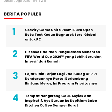
Jumat, 7 Agu 2026 - 04:14 WIB
BERITA POPULER
Gravity Game Unite Resmi Buka Open
Beta Test Kedua Ragnarok Zero: Global
untuk PC
Hisense Hadirkan Pengalaman Menonton
FIFA World Cup 2026™ yang Lebih Seru dan
Imersif dari Rumah
Fajar Sidik Terjun Lagi Jadi Caleg DPR RI
Kendaraannya Partai Berlambang
Bintang Mercy, Ini Program Prioritasnya
Tempat Nongkrong Gaul, Asyiek dan
Inspiratif, Ayo Buruan ke Kopitiam Babe
Kitchen Coffee Semper Barat