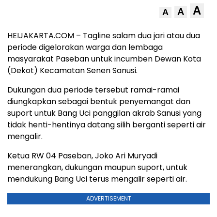
A
A
A
HEIJAKARTA.COM – Tagline salam dua jari atau dua
periode digelorakan warga dan lembaga
masyarakat Paseban untuk incumben Dewan Kota
(Dekot) Kecamatan Senen Sanusi.
Dukungan dua periode tersebut ramai-ramai
diungkapkan sebagai bentuk penyemangat dan
suport untuk Bang Uci panggilan akrab Sanusi yang
tidak henti-hentinya datang silih berganti seperti air
mengalir.
Ketua RW 04 Paseban, Joko Ari Muryadi
menerangkan, dukungan maupun suport, untuk
mendukung Bang Uci terus mengalir seperti air.
ADVERTISEMENT