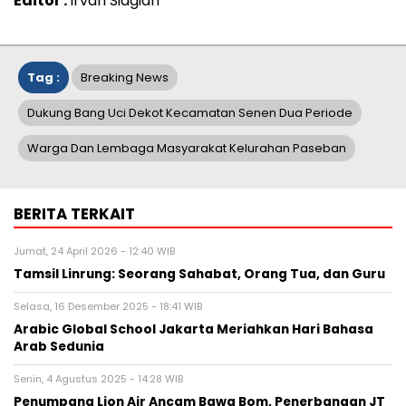
Editor :
Irvan Siagian
Tag :
Breaking News
Dukung Bang Uci Dekot Kecamatan Senen Dua Periode
Warga Dan Lembaga Masyarakat Kelurahan Paseban
BERITA TERKAIT
Jumat, 24 April 2026 - 12:40 WIB
Tamsil Linrung: Seorang Sahabat, Orang Tua, dan Guru
Selasa, 16 Desember 2025 - 18:41 WIB
Arabic Global School Jakarta Meriahkan Hari Bahasa
Arab Sedunia
Senin, 4 Agustus 2025 - 14:28 WIB
Penumpang Lion Air Ancam Bawa Bom, Penerbangan JT