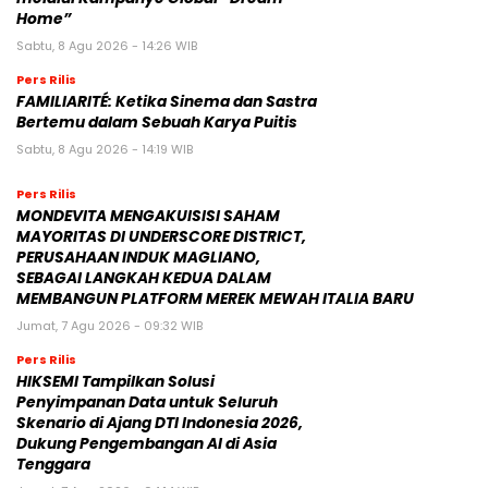
Home”
Sabtu, 8 Agu 2026 - 14:26 WIB
Pers Rilis
FAMILIARITÉ: Ketika Sinema dan Sastra
Bertemu dalam Sebuah Karya Puitis
Sabtu, 8 Agu 2026 - 14:19 WIB
Pers Rilis
MONDEVITA MENGAKUISISI SAHAM
MAYORITAS DI UNDERSCORE DISTRICT,
PERUSAHAAN INDUK MAGLIANO,
SEBAGAI LANGKAH KEDUA DALAM
MEMBANGUN PLATFORM MEREK MEWAH ITALIA BARU
Jumat, 7 Agu 2026 - 09:32 WIB
Pers Rilis
HIKSEMI Tampilkan Solusi
Penyimpanan Data untuk Seluruh
Skenario di Ajang DTI Indonesia 2026,
Dukung Pengembangan AI di Asia
Tenggara