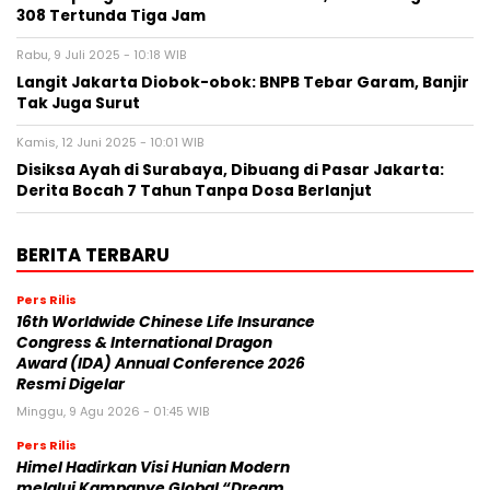
308 Tertunda Tiga Jam
Rabu, 9 Juli 2025 - 10:18 WIB
Langit Jakarta Diobok-obok: BNPB Tebar Garam, Banjir
Tak Juga Surut
Kamis, 12 Juni 2025 - 10:01 WIB
Disiksa Ayah di Surabaya, Dibuang di Pasar Jakarta:
Derita Bocah 7 Tahun Tanpa Dosa Berlanjut
BERITA TERBARU
Pers Rilis
16th Worldwide Chinese Life Insurance
Congress & International Dragon
Award (IDA) Annual Conference 2026
Resmi Digelar
Minggu, 9 Agu 2026 - 01:45 WIB
Pers Rilis
Himel Hadirkan Visi Hunian Modern
melalui Kampanye Global “Dream