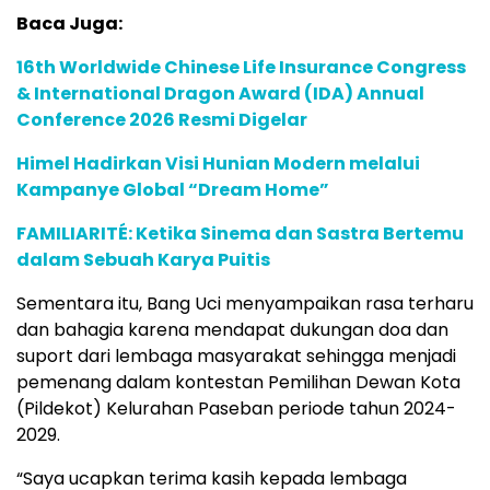
Baca Juga:
16th Worldwide Chinese Life Insurance Congress
& International Dragon Award (IDA) Annual
Conference 2026 Resmi Digelar
Himel Hadirkan Visi Hunian Modern melalui
Kampanye Global “Dream Home”
FAMILIARITÉ: Ketika Sinema dan Sastra Bertemu
dalam Sebuah Karya Puitis
Sementara itu, Bang Uci menyampaikan rasa terharu
dan bahagia karena mendapat dukungan doa dan
suport dari lembaga masyarakat sehingga menjadi
pemenang dalam kontestan Pemilihan Dewan Kota
(Pildekot) Kelurahan Paseban periode tahun 2024-
2029.
“Saya ucapkan terima kasih kepada lembaga