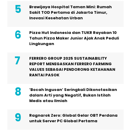
Brawijaya Hospital Taman Mini: Rumah
Sakit TOD Pertama di Jakarta Timur,
Inovasi Kesehatan Urban
Pizza Hut Indonesia dan TUKR Rayakan 10
Tahun Pizza Maker Junior Ajak Anak Peduli
Lingkungan
FERRERO GROUP 2025 SUSTAINABILITY
REPORT MENEGASKAN FERRERO FARMING
VALUES SEBAGAI PENDORONG KETAHANAN
RANTAI PASOK
‘Bocah Ingusan’ Seringkali Dikonotasikan
dalam Arti yang Negatif, Bukan Istilah
Medis atau Ilmiah
Ragnarok Zero: Global Gelar OBT Perdana
untuk Server PC Global Pertama