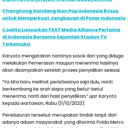
Changhong Gandeng Ikon Pop Indonesia Rossa
untuk Memperkuat Jangkauan di Pasar Indonesia
Coolita Luncurkan FAST Media Alliance Pertama
di Indonesia Bersama Sejumlah Stasiun TV
Terkemuka
Karyoto mengatakan nantinya sosok dari yang diduga
melakukan Pemerasan maupun menerima hasilnya
akan disampaikan setelah proses penyidikan selesai.
“Ya kita baru melihat peristiwanya saja dulu, nanti
berkembang ke arah siapa yang betul-betul
menerima, nanti dari hasil penyidikan,” ujar Karyoto
kepada wartawan, Rabu (11/10/2023).
Penelusuran tersebut merupakan tindak lanjut dari
adanya aduan masyarakat yang diterima Polda Metro