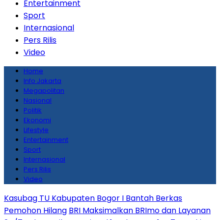
Entertainment
Sport
Internasional
Pers Rilis
Video
Home
Info Jakarta
Megapolitan
Nasional
Politik
Ekonomi
Lifestyle
Entertainment
Sport
Internasional
Pers Rilis
Video
Kasubag TU Kabupaten Bogor I Bantah Berkas
Pemohon Hilang
BRI Maksimalkan BRImo dan Layanan