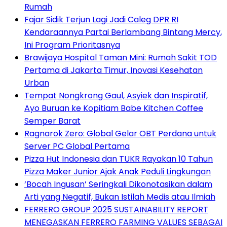
Rumah
Fajar Sidik Terjun Lagi Jadi Caleg DPR RI
Kendaraannya Partai Berlambang Bintang Mercy,
Ini Program Prioritasnya
Brawijaya Hospital Taman Mini: Rumah Sakit TOD
Pertama di Jakarta Timur, Inovasi Kesehatan
Urban
Tempat Nongkrong Gaul, Asyiek dan Inspiratif,
Ayo Buruan ke Kopitiam Babe Kitchen Coffee
Semper Barat
Ragnarok Zero: Global Gelar OBT Perdana untuk
Server PC Global Pertama
Pizza Hut Indonesia dan TUKR Rayakan 10 Tahun
Pizza Maker Junior Ajak Anak Peduli Lingkungan
‘Bocah Ingusan’ Seringkali Dikonotasikan dalam
Arti yang Negatif, Bukan Istilah Medis atau Ilmiah
FERRERO GROUP 2025 SUSTAINABILITY REPORT
MENEGASKAN FERRERO FARMING VALUES SEBAGAI