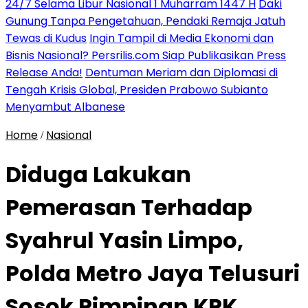
24/7 Selama Libur Nasional 1 Muharram 1447 H
Daki
Gunung Tanpa Pengetahuan, Pendaki Remaja Jatuh
Tewas di Kudus
Ingin Tampil di Media Ekonomi dan
Bisnis Nasional? Persrilis.com Siap Publikasikan Press
Release Anda!
Dentuman Meriam dan Diplomasi di
Tengah Krisis Global, Presiden Prabowo Subianto
Menyambut Albanese
Home
Nasional
/
Diduga Lakukan
Pemerasan Terhadap
Syahrul Yasin Limpo,
Polda Metro Jaya Telusuri
Sosok Pimpinan KPK