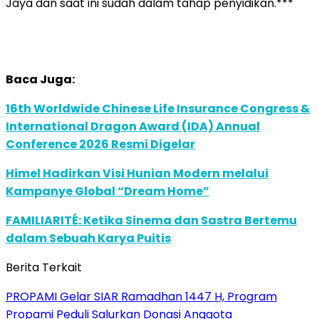
Jaya dan saat ini sudah dalam tahap penyidikan.***
Baca Juga:
16th Worldwide Chinese Life Insurance Congress &
International Dragon Award (IDA) Annual
Conference 2026 Resmi Digelar
Himel Hadirkan Visi Hunian Modern melalui
Kampanye Global “Dream Home”
FAMILIARITÉ: Ketika Sinema dan Sastra Bertemu
dalam Sebuah Karya Puitis
Berita Terkait
PROPAMI Gelar SIAR Ramadhan 1447 H, Program
Propami Peduli Salurkan Donasi Anggota