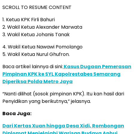
SCROLL TO RESUME CONTENT
1. Ketua KPK Firli Bahuri
2. Wakil Ketua Alexander Marwata
3. Wakil Ketua Johanis Tanak
4. Wakil Ketua Nawawi Pomolango
5. Wakil Ketua Nurul Ghufron.
Baca artikel lainnya di sini:
Kasus Dugaan Pemerasan
Pimpinan KPK ke SYL Kapolrestabes Semarang
Diperiksa Polda Metro Jaya
“Nanti dilihat (sosok pimpinan KPK). Itu kan hasil dari
Penyidikan yang berikutnya,” jelasnya.
Baca Juga:
Dari Kertas Xuan hingga Desa Xidi, Rombongan
Diplomat Menjelajahi Warisan Budaya Anhui