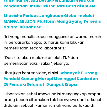
Fair Finance Asia Desak Perbankan Hentikan
Pendanaan untuk Sektor Batu Bara di ASEAN
Shueisha Perluas Jangkauan Global melalui
MANGA MILLION, Platform Manga yang Tersedia
dalam 100 Bahasa
“Ini yang menulis siapa, menggunakan warna merah
ini berdasarkan apa, itu harus kami lakukan
pemeriksaan secara laboratoris.”
“Dan kita akan melakukan olah TKP dan
pemeriksaan saksi-saksi,” jelasnya.
Lihat juga konten video, di sini:
Sebanyak 11 Orang
Pendaki Gunung Marapi Meninggal Dunia dan
28 Pendaki Selamat, Dampak Erupsi
Diberitakan sebelumnya, polisi mengungkap empat
orang bocah ditemukan tak bernyawa dan terkunci
di dalam sebuah kamar rumah yang berlokasi di