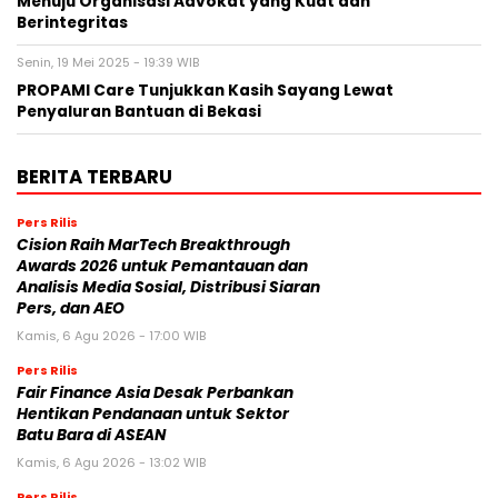
Menuju Organisasi Advokat yang Kuat dan
Berintegritas
Senin, 19 Mei 2025 - 19:39 WIB
PROPAMI Care Tunjukkan Kasih Sayang Lewat
Penyaluran Bantuan di Bekasi
BERITA TERBARU
Pers Rilis
Cision Raih MarTech Breakthrough
Awards 2026 untuk Pemantauan dan
Analisis Media Sosial, Distribusi Siaran
Pers, dan AEO
Kamis, 6 Agu 2026 - 17:00 WIB
Pers Rilis
Fair Finance Asia Desak Perbankan
Hentikan Pendanaan untuk Sektor
Batu Bara di ASEAN
Kamis, 6 Agu 2026 - 13:02 WIB
Pers Rilis