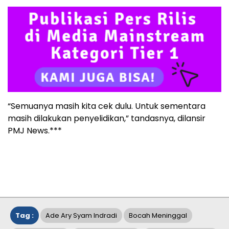
“Semuanya masih kita cek dulu. Untuk sementara
masih dilakukan penyelidikan,” tandasnya, dilansir
PMJ News.***
Tag :
Ade Ary Syam Indradi
Bocah Meninggal