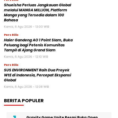
Shueisha Perluas Jangkauan Global
melalui MANGA MILLION, Platform
Manga yang Tersedia dalam 100
Bahasa
Kamis, 6 Agu 2026 - 13:00 WIB
Pers Rilis
Haier Gandeng AO 1 Point Slam, Buka
Peluang bagi Petenis Komunitas
Tampil di Ajang Grand Slam
Kamis, 6 Agu 2026 - 12:10 WIB
Pers Rilis
SUS ENVIRONMENT Raih Dua Proyek
WtE di Indonesia, Percepat Ekspansi
Global
Kamis, 6 Agu 2026 - 12:08 WIB
BERITA POPULER
Gravity Game Unite Resmi Buka Open