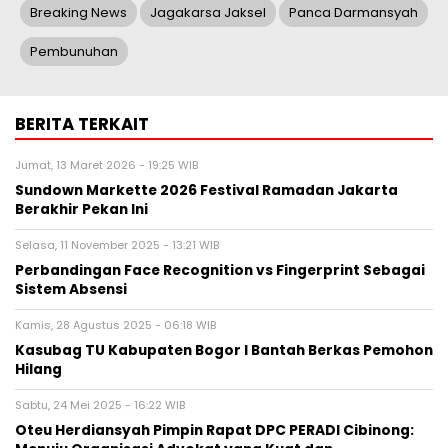
Breaking News
Jagakarsa Jaksel
Panca Darmansyah
Pembunuhan
BERITA TERKAIT
Jumat, 13 Maret 2026 - 19:25 WIB
Sundown Markette 2026 Festival Ramadan Jakarta
Berakhir Pekan Ini
Selasa, 11 November 2025 - 13:21 WIB
Perbandingan Face Recognition vs Fingerprint Sebagai
Sistem Absensi
Kamis, 28 Agustus 2025 - 06:18 WIB
Kasubag TU Kabupaten Bogor I Bantah Berkas Pemohon
Hilang
Sabtu, 24 Mei 2025 - 16:22 WIB
Oteu Herdiansyah Pimpin Rapat DPC PERADI Cibinong: