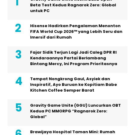
Beta Test Kedua Ragnarok Zero: Global
untuk PC
Hisense Hadirkan Pengalaman Menonton
FIFA World Cup 2026™ yang Lebih Seru dan
Imersif dari Rumah
Fajar Sidik Terjun Lagi Jadi Caleg DPR RI
Kendaraannya Partai Berlambang
Bintang Mercy, Ini Program Prioritasnya
Tempat Nongkrong Gaul, Asyiek dan
Inspiratif, Ayo Buruan ke Kopitiam Babe
Kitchen Coffee Semper Barat
Gravity Game Unite (GGU) Luncurkan OBT
Kedua PC MMORPG “Ragnarok Zero:
Global”
Brawijaya Hospital Taman Mini: Rumah