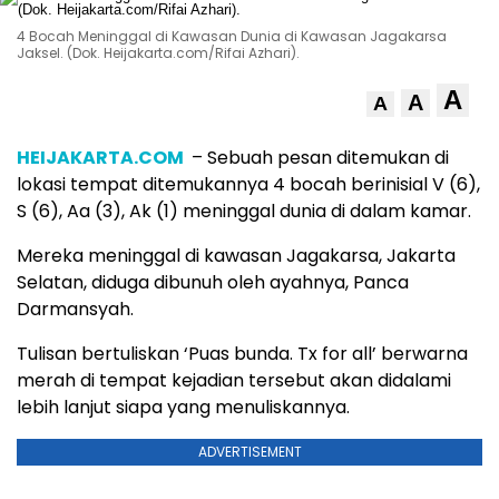
4 Bocah Meninggal di Kawasan Dunia di Kawasan Jagakarsa
Jaksel. (Dok. Heijakarta.com/Rifai Azhari).
A
A
A
HEIJAKARTA.COM
– Sebuah pesan ditemukan di
lokasi tempat ditemukannya 4 bocah berinisial V (6),
S (6), Aa (3), Ak (1) meninggal dunia di dalam kamar.
Mereka meninggal di kawasan Jagakarsa, Jakarta
Selatan, diduga dibunuh oleh ayahnya, Panca
Darmansyah.
Tulisan bertuliskan ‘Puas bunda. Tx for all’ berwarna
merah di tempat kejadian tersebut akan didalami
lebih lanjut siapa yang menuliskannya.
ADVERTISEMENT