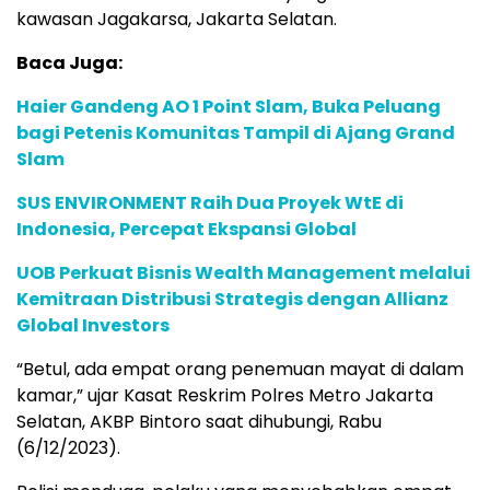
kawasan Jagakarsa, Jakarta Selatan.
Baca Juga:
Haier Gandeng AO 1 Point Slam, Buka Peluang
bagi Petenis Komunitas Tampil di Ajang Grand
Slam
SUS ENVIRONMENT Raih Dua Proyek WtE di
Indonesia, Percepat Ekspansi Global
UOB Perkuat Bisnis Wealth Management melalui
Kemitraan Distribusi Strategis dengan Allianz
Global Investors
“Betul, ada empat orang penemuan mayat di dalam
kamar,” ujar Kasat Reskrim Polres Metro Jakarta
Selatan, AKBP Bintoro saat dihubungi, Rabu
(6/12/2023).