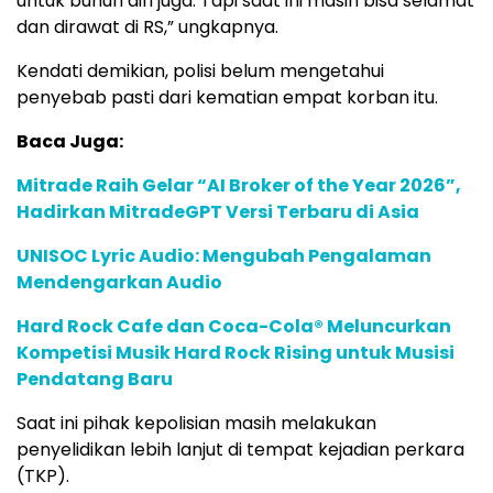
untuk bunuh diri juga. Tapi saat ini masih bisa selamat
dan dirawat di RS,” ungkapnya.
Kendati demikian, polisi belum mengetahui
penyebab pasti dari kematian empat korban itu.
Baca Juga:
Mitrade Raih Gelar “AI Broker of the Year 2026”,
Hadirkan MitradeGPT Versi Terbaru di Asia
UNISOC Lyric Audio: Mengubah Pengalaman
Mendengarkan Audio
Hard Rock Cafe dan Coca-Cola® Meluncurkan
Kompetisi Musik Hard Rock Rising untuk Musisi
Pendatang Baru
Saat ini pihak kepolisian masih melakukan
penyelidikan lebih lanjut di tempat kejadian perkara
(TKP).