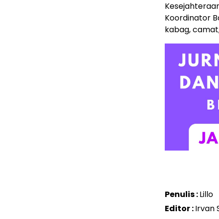
Kesejahteraan
Koordinator B
kabag, camat, 
Penulis :
Lillo
Editor :
Irvan 