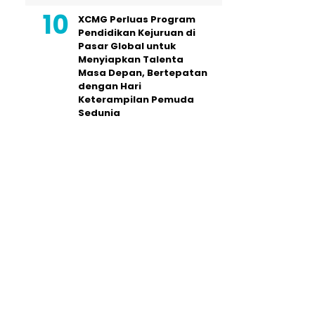
XCMG Perluas Program
Pendidikan Kejuruan di
Pasar Global untuk
Menyiapkan Talenta
Masa Depan, Bertepatan
dengan Hari
Keterampilan Pemuda
Sedunia