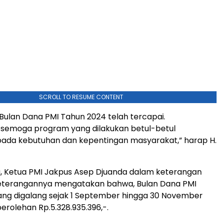
SCROLL TO RESUME CONTENT
Bulan Dana PMI Tahun 2024 telah tercapai.
, semoga program yang dilakukan betul-betul
ada kebutuhan dan kepentingan masyarakat,” harap H.
, Ketua PMI Jakpus Asep Djuanda dalam keterangan
eterangannya mengatakan bahwa, Bulan Dana PMI
ang digalang sejak 1 September hingga 30 November
erolehan Rp.5.328.935.396,-.