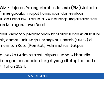
M – Jajaran Palang Merah Indonesia (PMI) Jakarta
) mengadakan rapat konsolidasi dan evaluasi
ulan Dana PMI Tahun 2024 berlangsung di salah satu
san Kuningan, Jawa Barat.
hui, kegiatan pelaksanaan konsolidasi dan evaluasi ini
urah, camat, Unit Kerja Perangkat Daerah (UKPD) di
merintah Kota (Pemkot) Administrasi Jakpus.
ta (Sekko) Administrasi Jakpus H. Iqbal Akbarudin
i dengan pencapaian target yang ditetapkan pada
I Tahun 2024.
ADVERTISEMENT