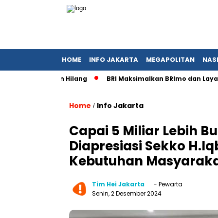
HOME
INFO JAKARTA
MEGAPOLITAN
NAS
as Pemohon Hilang
BRI Maksimalkan BRImo dan Layanan 24/
Home
Info Jakarta
/
Capai 5 Miliar Lebih 
Diapresiasi Sekko H.
Kebutuhan Masyarak
Tim Hei Jakarta
- Pewarta
Senin, 2 Desember 2024