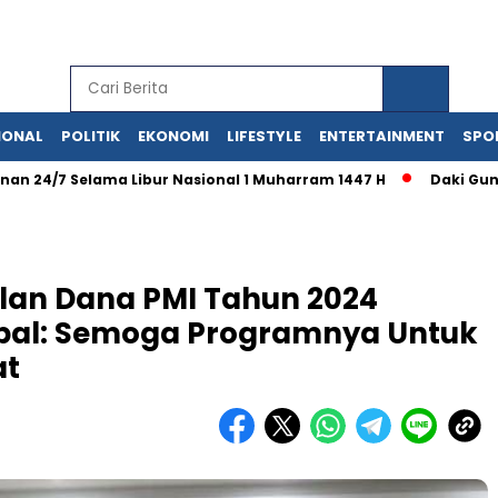
IONAL
POLITIK
EKONOMI
LIFESTYLE
ENTERTAINMENT
SPO
7 Selama Libur Nasional 1 Muharram 1447 H
Daki Gunung Ta
Bulan Dana PMI Tahun 2024
Iqbal: Semoga Programnya Untuk
at