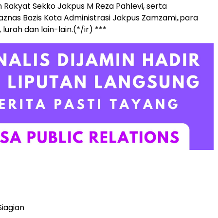
 Rakyat Sekko Jakpus M Reza Pahlevi, serta
aznas Bazis Kota Administrasi Jakpus Zamzami,.para
lurah dan lain-lain.(*/ir) ***
Siagian