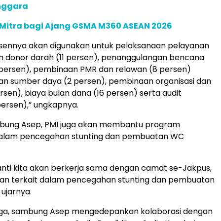
enggara
 Mitra bagi Ajang GSMA M360 ASEAN 2026
rsennya akan digunakan untuk pelaksanaan pelayanan
n donor darah (11 persen), penanggulangan bencana
8 persen), pembinaan PMR dan relawan (8 persen)
 sumber daya (2 persen), pembinaan organisasi dan
rsen), biaya bulan dana (16 persen) serta audit
ersen),” ungkapnya.
ambung Asep, PMI juga akan membantu program
alam pencegahan stunting dan pembuatan WC
nanti kita akan berkerja sama dengan camat se-Jakpus,
tan terkait dalam pencegahan stunting dan pembuatan
ujarnya.
juga, sambung Asep mengedepankan kolaborasi dengan