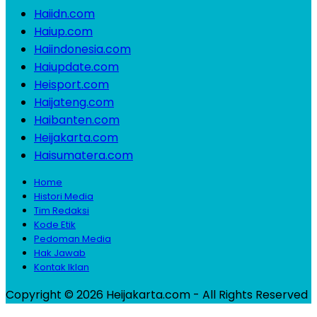
Haiidn.com
Haiup.com
Haiindonesia.com
Haiupdate.com
Heisport.com
Haijateng.com
Haibanten.com
Heijakarta.com
Haisumatera.com
Home
Histori Media
Tim Redaksi
Kode Etik
Pedoman Media
Hak Jawab
Kontak Iklan
Copyright © 2026 Heijakarta.com - All Rights Reserved