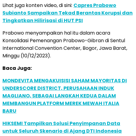
Lihat juga konten video, di sini:
Capres Prabowo
Subianto Sampaikan Tekad Berantas Korupsi dan
Tingkatkan Hilirisasi di HUT PSI
Prabowo menyampaikan hal itu dalam acara
Konsolidasi Pemenangan Prabowo-Gibran di Sentul
International Convention Center, Bogor, Jawa Barat,
Minggu (10/12/2023).
Baca Juga:
MONDEVITA MENGAKUISISI SAHAM MAYORITAS DI
UNDERSCORE DISTRICT, PERUSAHAAN INDUK
MAGLIANO, SEBAGAI LANGKAH KEDUA DALAM
MEMBANGUN PLATFORM MEREK MEWAH ITALIA
BARU
HIKSEMI Tampilkan Solusi Penyimpanan Data
untuk Seluruh Skenario di Ajang DTI Indonesia