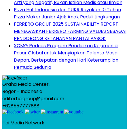
Arti yang Negatif, Bukan Istilah Medis atau Ilmiah
Pizza Hut Indonesia dan TUKR Rayakan 10 Tahun
Pizza Maker Junior Ajak Anak Peduli Lingkungan
FERRERO GROUP 2025 SUSTAINABILITY REPORT
MENEGASKAN FERRERO FARMING VALUES SEBAGAI
PENDORONG KETAHANAN RANTAI PASOK
XCMG Perluas Program Pendidikan Kejuruan di
Pasar Global untuk Menyiapkan Talenta Masa
Depan, Bertepatan dengan Hari Keterampilan
Pemuda Sedunia
Graha Media Center,
Bogor - Indonesia
editorhaigroup@gmail.com
+628557777888
Hai Media Network