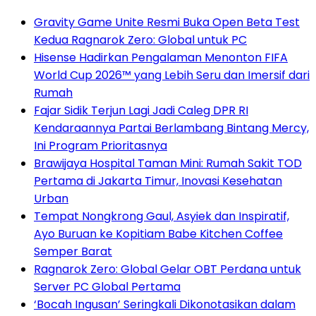
Gravity Game Unite Resmi Buka Open Beta Test
Kedua Ragnarok Zero: Global untuk PC
Hisense Hadirkan Pengalaman Menonton FIFA
World Cup 2026™ yang Lebih Seru dan Imersif dari
Rumah
Fajar Sidik Terjun Lagi Jadi Caleg DPR RI
Kendaraannya Partai Berlambang Bintang Mercy,
Ini Program Prioritasnya
Brawijaya Hospital Taman Mini: Rumah Sakit TOD
Pertama di Jakarta Timur, Inovasi Kesehatan
Urban
Tempat Nongkrong Gaul, Asyiek dan Inspiratif,
Ayo Buruan ke Kopitiam Babe Kitchen Coffee
Semper Barat
Ragnarok Zero: Global Gelar OBT Perdana untuk
Server PC Global Pertama
‘Bocah Ingusan’ Seringkali Dikonotasikan dalam