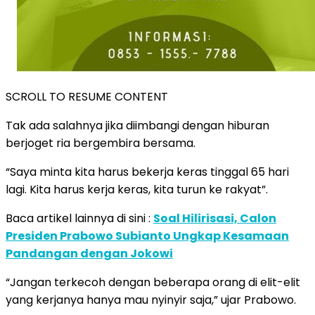
SCROLL TO RESUME CONTENT
Tak ada salahnya jika diimbangi dengan hiburan
berjoget ria bergembira bersama.
“Saya minta kita harus bekerja keras tinggal 65 hari
lagi. Kita harus kerja keras, kita turun ke rakyat”.
Baca artikel lainnya di sini :
Soal Hilirisasi, Calon
Presiden Prabowo Subianto Ungkap Kesamaan
Pandangan dengan Jokowi
“Jangan terkecoh dengan beberapa orang di elit-elit
yang kerjanya hanya mau nyinyir saja,” ujar Prabowo.