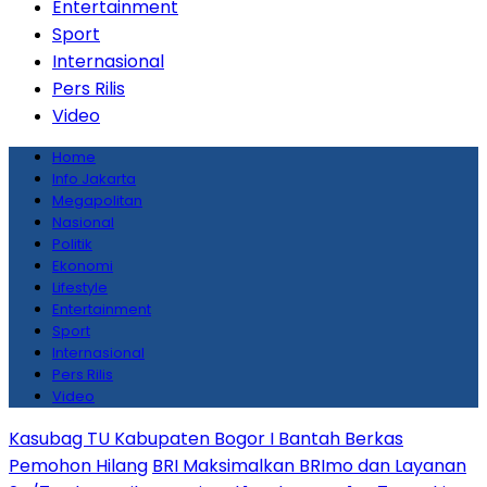
Entertainment
Sport
Internasional
Pers Rilis
Video
Home
Info Jakarta
Megapolitan
Nasional
Politik
Ekonomi
Lifestyle
Entertainment
Sport
Internasional
Pers Rilis
Video
Kasubag TU Kabupaten Bogor I Bantah Berkas
Pemohon Hilang
BRI Maksimalkan BRImo dan Layanan