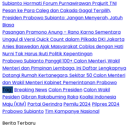
Subianto Hormati Forum Purnawirawan Prajurit TNI
Pesan ke Para Caleg dan Cakada Gagal Terpilih,
Presiden Prabowo Subianto: Jangan Menyerah, Jatuh
Biasa
Pasangan Pramono Anung – Rano Karno Sementara
Unggul di Versi Quick Count dalam Pilkada DKI Jakarta
Anies Baswedan Ajak Masyarakat Coblos dengan Hati
Nurni Tak Harus Ikuti Politik Kepentingan
Prabowo Subianto Panggil 100+ Calon Menteri, Wakil
Menteri dan Pimpinan Lembaga, Ini Daftar Lengkapnya
Datangi Rumah Kertanegara, Sekitar 50 Calon Menteri
dan Wakil Menteri Kabinet Pemerintanan Prabowo
Tag :
Breaking News
Calon Presiden
Calon Wakil
Pesiden
Gibran Rakabuming Raka
Koalisi Indonesia
Maju (KIM)
Partai Gerindra
Pemilu 2024
Pilpres 2024
Prabowo Subianto
Tim Kampanye Nasional
Berita Terbaru