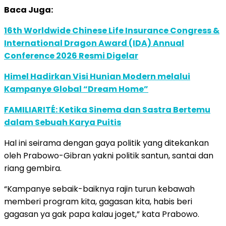
Baca Juga:
16th Worldwide Chinese Life Insurance Congress &
International Dragon Award (IDA) Annual
Conference 2026 Resmi Digelar
Himel Hadirkan Visi Hunian Modern melalui
Kampanye Global “Dream Home”
FAMILIARITÉ: Ketika Sinema dan Sastra Bertemu
dalam Sebuah Karya Puitis
Hal ini seirama dengan gaya politik yang ditekankan
oleh Prabowo-Gibran yakni politik santun, santai dan
riang gembira.
“Kampanye sebaik-baiknya rajin turun kebawah
memberi program kita, gagasan kita, habis beri
gagasan ya gak papa kalau joget,” kata Prabowo.