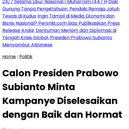
24/7 Selama Libur Nasional 1 Muharram 1447 H
Daki
Gunung Tanpa Pengetahuan, Pendaki Remaja Jatuh
Tewas di Kudus
Ingin Tampil di Media Ekonomi dan
Bisnis Nasional? Persrilis.com Siap Publikasikan Press
Release Anda!
Dentuman Meriam dan Diplomasi di
Tengah Krisis Global, Presiden Prabowo Subianto
Menyambut Albanese
Home
Politik
/
Calon Presiden Prabowo
Subianto Minta
Kampanye Diselesaikan
dengan Baik dan Hormat