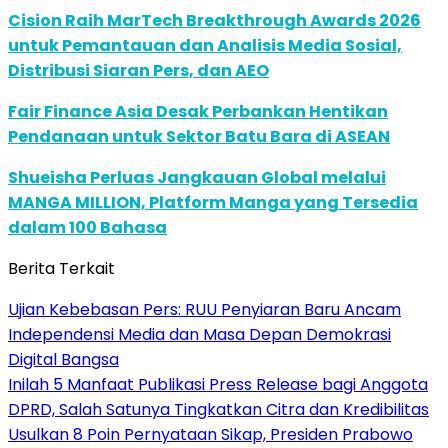
Cision Raih MarTech Breakthrough Awards 2026
untuk Pemantauan dan Analisis Media Sosial,
Distribusi Siaran Pers, dan AEO
Fair Finance Asia Desak Perbankan Hentikan
Pendanaan untuk Sektor Batu Bara di ASEAN
Shueisha Perluas Jangkauan Global melalui
MANGA MILLION, Platform Manga yang Tersedia
dalam 100 Bahasa
Berita Terkait
Ujian Kebebasan Pers: RUU Penyiaran Baru Ancam
Independensi Media dan Masa Depan Demokrasi
Digital Bangsa
Inilah 5 Manfaat Publikasi Press Release bagi Anggota
DPRD, Salah Satunya Tingkatkan Citra dan Kredibilitas
Usulkan 8 Poin Pernyataan Sikap, Presiden Prabowo