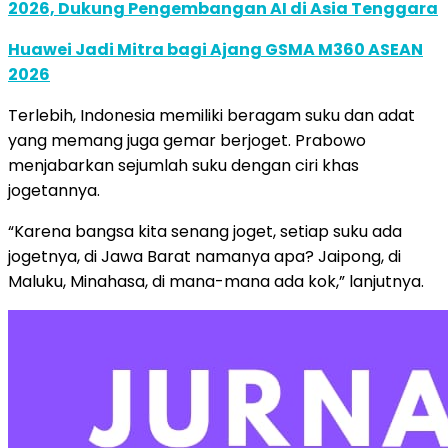
2026, Dukung Pengembangan AI di Asia Tenggara
Huawei Jadi Mitra bagi Ajang GSMA M360 ASEAN
2026
Terlebih, Indonesia memiliki beragam suku dan adat
yang memang juga gemar berjoget. Prabowo
menjabarkan sejumlah suku dengan ciri khas
jogetannya.
“Karena bangsa kita senang joget, setiap suku ada
jogetnya, di Jawa Barat namanya apa? Jaipong, di
Maluku, Minahasa, di mana-mana ada kok,” lanjutnya.