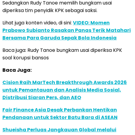
Sedangkan Rudy Tanoe memilih bungkam usai
diperiksa tim penyidik KPK sebagai saksi.
Lihat juga konten video, di sini:
VIDEO: Momen
Prabowo Subianto Rasakan Panas Terik Matahari
Bersama Para Garuda Sepak Bola Indonesia
Baca juga: Rudy Tanoe bungkam usai diperiksa KPK
soal korupsi bansos
Baca Juga:
Cision Raih MarTech Breakthrough Awards 2026
untuk Pemantauan dan Analisis Media Sosial,
Distribusi Siaran Pers, dan AEO
Fair Finance Asia Desak Perbankan Hentikan
Pendanaan untuk Sektor Batu Bara di ASEAN
Shueisha Perluas Jangkauan Global melalui