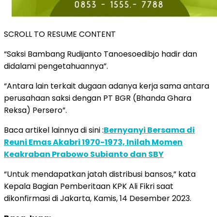
SCROLL TO RESUME CONTENT
“Saksi Bambang Rudijanto Tanoesoedibjo hadir dan
didalami pengetahuannya”.
“Antara lain terkait dugaan adanya kerja sama antara
perusahaan saksi dengan PT BGR (Bhanda Ghara
Reksa) Persero”.
Baca artikel lainnya di sini :
Bernyanyi Bersama di
Reuni Emas Akabri 1970-1973, Inilah Momen
Keakraban Prabowo Subianto dan SBY
“Untuk mendapatkan jatah distribusi bansos,” kata
Kepala Bagian Pemberitaan KPK Ali Fikri saat
dikonfirmasi di Jakarta, Kamis, 14 Desember 2023.