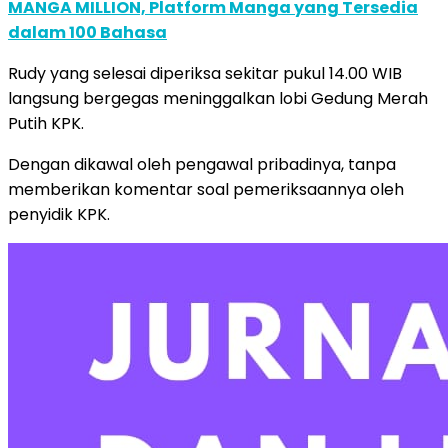
MANGA MILLION, Platform Manga yang Tersedia
dalam 100 Bahasa
Rudy yang selesai diperiksa sekitar pukul 14.00 WIB
langsung bergegas meninggalkan lobi Gedung Merah
Putih KPK.
Dengan dikawal oleh pengawal pribadinya, tanpa
memberikan komentar soal pemeriksaannya oleh
penyidik KPK.