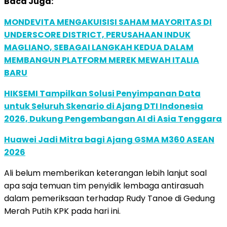
Baca Juga:
MONDEVITA MENGAKUISISI SAHAM MAYORITAS DI
UNDERSCORE DISTRICT, PERUSAHAAN INDUK
MAGLIANO, SEBAGAI LANGKAH KEDUA DALAM
MEMBANGUN PLATFORM MEREK MEWAH ITALIA
BARU
HIKSEMI Tampilkan Solusi Penyimpanan Data
untuk Seluruh Skenario di Ajang DTI Indonesia
2026, Dukung Pengembangan AI di Asia Tenggara
Huawei Jadi Mitra bagi Ajang GSMA M360 ASEAN
2026
Ali belum memberikan keterangan lebih lanjut soal
apa saja temuan tim penyidik lembaga antirasuah
dalam pemeriksaan terhadap Rudy Tanoe di Gedung
Merah Putih KPK pada hari ini.