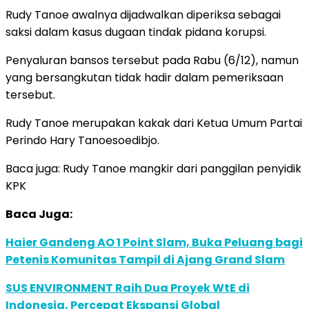
Rudy Tanoe awalnya dijadwalkan diperiksa sebagai
saksi dalam kasus dugaan tindak pidana korupsi.
Penyaluran bansos tersebut pada Rabu (6/12), namun
yang bersangkutan tidak hadir dalam pemeriksaan
tersebut.
Rudy Tanoe merupakan kakak dari Ketua Umum Partai
Perindo Hary Tanoesoedibjo.
Baca juga: Rudy Tanoe mangkir dari panggilan penyidik
KPK
Baca Juga:
Haier Gandeng AO 1 Point Slam, Buka Peluang bagi
Petenis Komunitas Tampil di Ajang Grand Slam
SUS ENVIRONMENT Raih Dua Proyek WtE di
Indonesia, Percepat Ekspansi Global