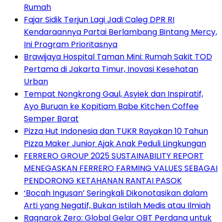
Rumah
Fajar Sidik Terjun Lagi Jadi Caleg DPR RI
Kendaraannya Partai Berlambang Bintang Mercy,
Ini Program Prioritasnya
Brawijaya Hospital Taman Mini: Rumah Sakit TOD
Pertama di Jakarta Timur, Inovasi Kesehatan
Urban
Tempat Nongkrong Gaul, Asyiek dan Inspiratif,
Ayo Buruan ke Kopitiam Babe Kitchen Coffee
Semper Barat
Pizza Hut Indonesia dan TUKR Rayakan 10 Tahun
Pizza Maker Junior Ajak Anak Peduli Lingkungan
FERRERO GROUP 2025 SUSTAINABILITY REPORT
MENEGASKAN FERRERO FARMING VALUES SEBAGAI
PENDORONG KETAHANAN RANTAI PASOK
‘Bocah Ingusan’ Seringkali Dikonotasikan dalam
Arti yang Negatif, Bukan Istilah Medis atau Ilmiah
Ragnarok Zero: Global Gelar OBT Perdana untuk