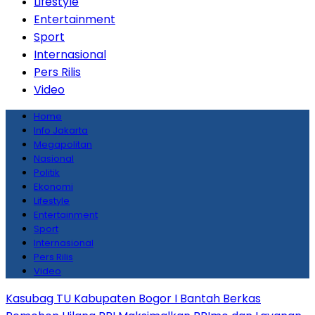
Lifestyle
Entertainment
Sport
Internasional
Pers Rilis
Video
Home
Info Jakarta
Megapolitan
Nasional
Politik
Ekonomi
Lifestyle
Entertainment
Sport
Internasional
Pers Rilis
Video
Kasubag TU Kabupaten Bogor I Bantah Berkas