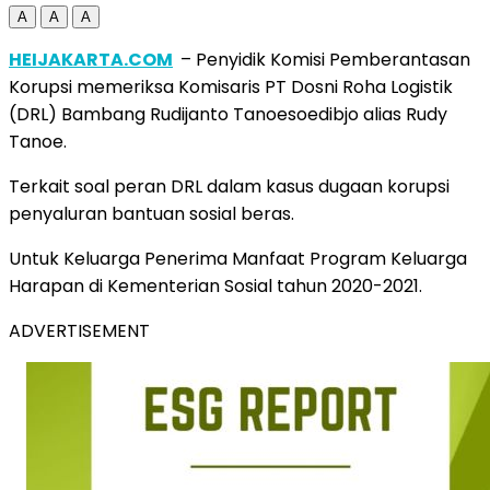
A
A
A
HEIJAKARTA.COM
– Penyidik Komisi Pemberantasan
Korupsi memeriksa Komisaris PT Dosni Roha Logistik
(DRL) Bambang Rudijanto Tanoesoedibjo alias Rudy
Tanoe.
Terkait soal peran DRL dalam kasus dugaan korupsi
penyaluran bantuan sosial beras.
Untuk Keluarga Penerima Manfaat Program Keluarga
Harapan di Kementerian Sosial tahun 2020-2021.
ADVERTISEMENT