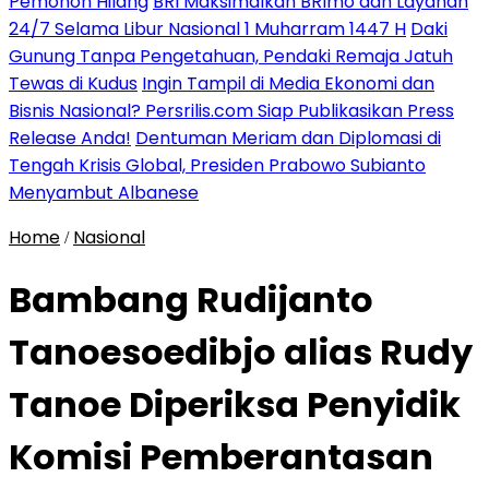
Pemohon Hilang
BRI Maksimalkan BRImo dan Layanan
24/7 Selama Libur Nasional 1 Muharram 1447 H
Daki
Gunung Tanpa Pengetahuan, Pendaki Remaja Jatuh
Tewas di Kudus
Ingin Tampil di Media Ekonomi dan
Bisnis Nasional? Persrilis.com Siap Publikasikan Press
Release Anda!
Dentuman Meriam dan Diplomasi di
Tengah Krisis Global, Presiden Prabowo Subianto
Menyambut Albanese
Home
Nasional
/
Bambang Rudijanto
Tanoesoedibjo alias Rudy
Tanoe Diperiksa Penyidik
Komisi Pemberantasan