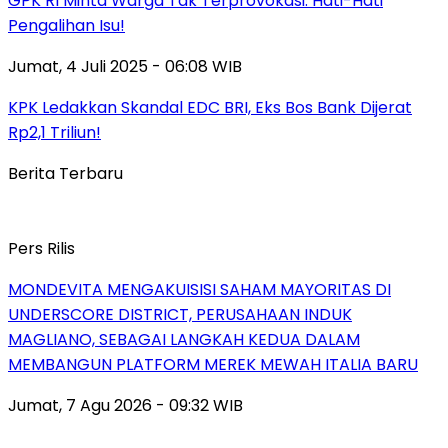
GPK RI Minta Warga Tak Terprovokasi: Hati-Hati
Pengalihan Isu!
Jumat, 4 Juli 2025 - 06:08 WIB
KPK Ledakkan Skandal EDC BRI, Eks Bos Bank Dijerat
Rp2,1 Triliun!
Berita Terbaru
Pers Rilis
MONDEVITA MENGAKUISISI SAHAM MAYORITAS DI
UNDERSCORE DISTRICT, PERUSAHAAN INDUK
MAGLIANO, SEBAGAI LANGKAH KEDUA DALAM
MEMBANGUN PLATFORM MEREK MEWAH ITALIA BARU
Jumat, 7 Agu 2026 - 09:32 WIB