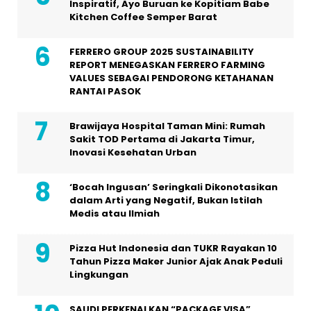
Inspiratif, Ayo Buruan ke Kopitiam Babe
Kitchen Coffee Semper Barat
FERRERO GROUP 2025 SUSTAINABILITY
REPORT MENEGASKAN FERRERO FARMING
VALUES SEBAGAI PENDORONG KETAHANAN
RANTAI PASOK
Brawijaya Hospital Taman Mini: Rumah
Sakit TOD Pertama di Jakarta Timur,
Inovasi Kesehatan Urban
‘Bocah Ingusan’ Seringkali Dikonotasikan
dalam Arti yang Negatif, Bukan Istilah
Medis atau Ilmiah
Pizza Hut Indonesia dan TUKR Rayakan 10
Tahun Pizza Maker Junior Ajak Anak Peduli
Lingkungan
SAUDI PERKENALKAN “PACKAGE VISA”,