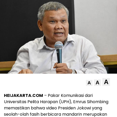
A
A
A
HEIJAKARTA.COM
– Pakar Komunikasi dari
Universitas Pelita Harapan (UPH), Emrus Sihombing
memastikan bahwa video Presiden Jokowi yang
seolah-olah fasih berbicara mandarin merupakan