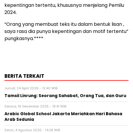
kepentingan tertentu, khususnya menjelang Pemilu
2024.
“Orang yang membuat teks itu dalam bentuk lisan ,
saya rasa dia punya kepentingan dan motif tertentu”
pungkasnya.****
BERITA TERKAIT
Jumat, 24 April 2026 - 12:40 WIB
Tamsil Linrung: Seorang Sahabat, Orang Tua, dan Guru
Selasa, 16 Desember 2025 - 18:41 WIB
Arabic Global School Jakarta Meriahkan Hari Bahasa
Arab Sedunia
Senin, 4 Agustus 2025 - 14:28 WIB