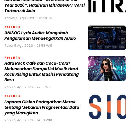
Year 2026”, Hadirkan MitradeGPT Versi
Terbaru di Asia
Kamis, 6 Agu 2026 - 02:00 WIB
Pers Rilis
UNISOC Lyric Audio: Mengubah
Pengalaman Mendengarkan Audio
Rabu, 5 Agu 2026 - 23:58 WIB
Pers Rilis
Hard Rock Cafe dan Coca-Cola®
Meluncurkan Kompetisi Musik Hard
Rock Rising untuk Musisi Pendatang
Baru
Rabu, 5 Agu 2026 - 22:15 WIB
Pers Rilis
Laporan Cision Peringatkan Merek
tentang ‘Jebakan Fragmentasi Data’
yang Merugikan
Rabu, 5 Agu 2026 - 14:00 WIB