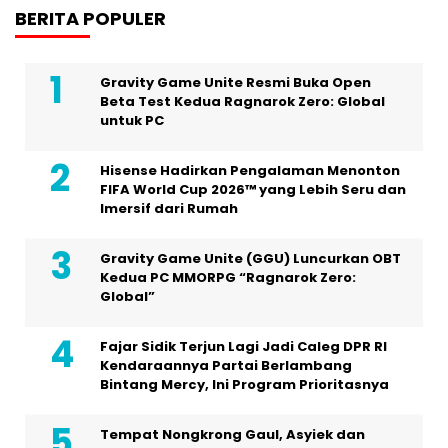
BERITA POPULER
Gravity Game Unite Resmi Buka Open
Beta Test Kedua Ragnarok Zero: Global
untuk PC
Hisense Hadirkan Pengalaman Menonton
FIFA World Cup 2026™ yang Lebih Seru dan
Imersif dari Rumah
Gravity Game Unite (GGU) Luncurkan OBT
Kedua PC MMORPG “Ragnarok Zero:
Global”
Fajar Sidik Terjun Lagi Jadi Caleg DPR RI
Kendaraannya Partai Berlambang
Bintang Mercy, Ini Program Prioritasnya
Tempat Nongkrong Gaul, Asyiek dan