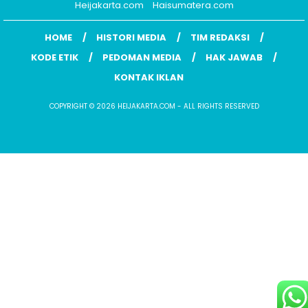
Heijakarta.com
Haisumatera.com
HOME
HISTORI MEDIA
TIM REDAKSI
KODE ETIK
PEDOMAN MEDIA
HAK JAWAB
KONTAK IKLAN
COPYRIGHT © 2026 HEIJAKARTA.COM - ALL RIGHTS RESERVED