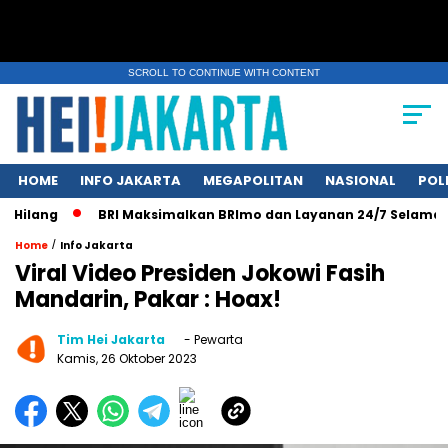
SCROLL TO CONTINUE WITH CONTENT
HOME
INFO JAKARTA
MEGAPOLITAN
NASIONAL
POL
ilang
BRI Maksimalkan BRImo dan Layanan 24/7 Selama Libu
/
Home
Info Jakarta
Viral Video Presiden Jokowi Fasih
Mandarin, Pakar : Hoax!
Tim Hei Jakarta
- Pewarta
Kamis, 26 Oktober 2023