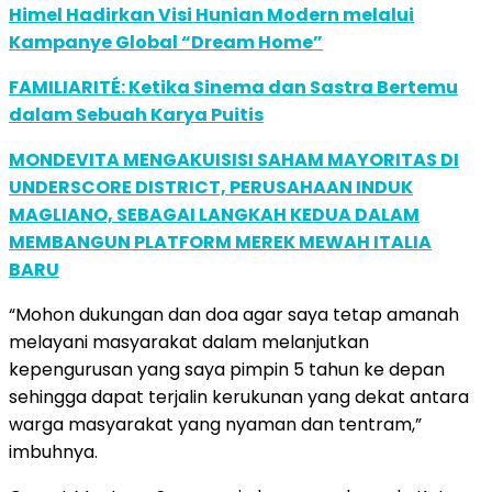
Himel Hadirkan Visi Hunian Modern melalui
Kampanye Global “Dream Home”
FAMILIARITÉ: Ketika Sinema dan Sastra Bertemu
dalam Sebuah Karya Puitis
MONDEVITA MENGAKUISISI SAHAM MAYORITAS DI
UNDERSCORE DISTRICT, PERUSAHAAN INDUK
MAGLIANO, SEBAGAI LANGKAH KEDUA DALAM
MEMBANGUN PLATFORM MEREK MEWAH ITALIA
BARU
“Mohon dukungan dan doa agar saya tetap amanah
melayani masyarakat dalam melanjutkan
kepengurusan yang saya pimpin 5 tahun ke depan
sehingga dapat terjalin kerukunan yang dekat antara
warga masyarakat yang nyaman dan tentram,”
imbuhnya.