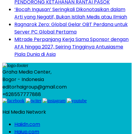
PENDORONG KETAHANAN RANTAI PASOK
‘Bocah Ingusan’ Seringkali Dikonotasikan dalam
Arti yang Negatif, Bukan Istilah Medis atau Ilmiah
Ragnarok Zero: Global Gelar OBT Perdana untuk
Server PC Global Pertama
Mitrade Perpanjang Kerja Sama Sponsor dengan
AFA hingga 2027, Seiring Tingginya Antusiasme
Piala Dunia di Asia
Graha Media Center,
Bogor - Indonesia
editorhaigroup@gmail.com
+628557777888
Hai Media Network
Haiidn.com
Haiup.com