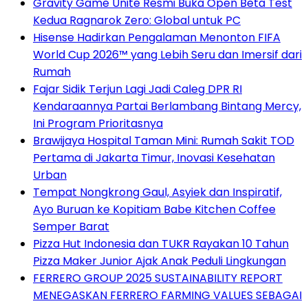
Gravity Game Unite Resmi Buka Open Beta Test
Kedua Ragnarok Zero: Global untuk PC
Hisense Hadirkan Pengalaman Menonton FIFA
World Cup 2026™ yang Lebih Seru dan Imersif dari
Rumah
Fajar Sidik Terjun Lagi Jadi Caleg DPR RI
Kendaraannya Partai Berlambang Bintang Mercy,
Ini Program Prioritasnya
Brawijaya Hospital Taman Mini: Rumah Sakit TOD
Pertama di Jakarta Timur, Inovasi Kesehatan
Urban
Tempat Nongkrong Gaul, Asyiek dan Inspiratif,
Ayo Buruan ke Kopitiam Babe Kitchen Coffee
Semper Barat
Pizza Hut Indonesia dan TUKR Rayakan 10 Tahun
Pizza Maker Junior Ajak Anak Peduli Lingkungan
FERRERO GROUP 2025 SUSTAINABILITY REPORT
MENEGASKAN FERRERO FARMING VALUES SEBAGAI