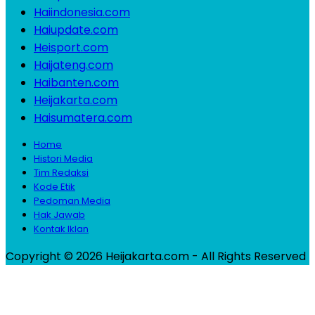
Haiindonesia.com
Haiupdate.com
Heisport.com
Haijateng.com
Haibanten.com
Heijakarta.com
Haisumatera.com
Home
Histori Media
Tim Redaksi
Kode Etik
Pedoman Media
Hak Jawab
Kontak Iklan
Copyright © 2026 Heijakarta.com - All Rights Reserved