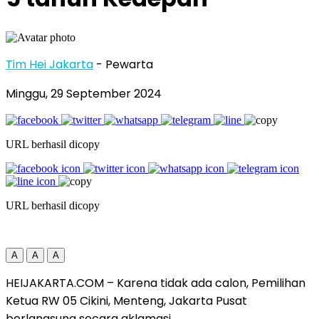
Tim Hei Jakarta
- Pewarta
Minggu, 29 September 2024
URL berhasil dicopy
URL berhasil dicopy
A
A
A
HEIJAKARTA.COM – Karena tidak ada calon, Pemilihan
Ketua RW 05 Cikini, Menteng, Jakarta Pusat
berlangsung secara aklamasi.