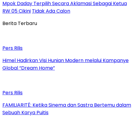
Mpok Daday Terpilih Secara Aklamasi Sebagai Ketua
RW 05 Cikini
Tidak Ada Calon
Berita Terbaru
Pers Rilis
Himel Hadirkan Visi Hunian Modern melalui Kampanye
Global “Dream Home”
Pers Rilis
FAMILIARITÉ: Ketika Sinema dan Sastra Bertemu dalam
Sebuah Karya Puitis