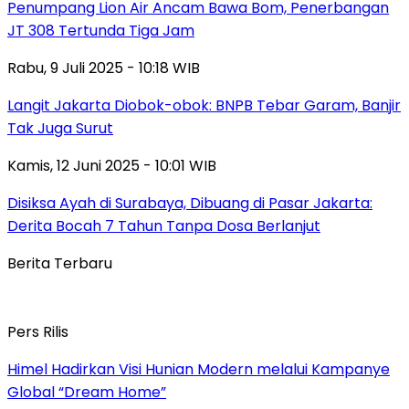
Penumpang Lion Air Ancam Bawa Bom, Penerbangan
JT 308 Tertunda Tiga Jam
Rabu, 9 Juli 2025 - 10:18 WIB
Langit Jakarta Diobok-obok: BNPB Tebar Garam, Banjir
Tak Juga Surut
Kamis, 12 Juni 2025 - 10:01 WIB
Disiksa Ayah di Surabaya, Dibuang di Pasar Jakarta:
Derita Bocah 7 Tahun Tanpa Dosa Berlanjut
Berita Terbaru
Pers Rilis
Himel Hadirkan Visi Hunian Modern melalui Kampanye
Global “Dream Home”