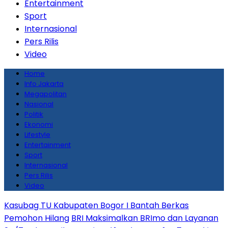
Entertainment
Sport
Internasional
Pers Rilis
Video
Home
Info Jakarta
Megapolitan
Nasional
Politik
Ekonomi
Lifestyle
Entertainment
Sport
Internasional
Pers Rilis
Video
Kasubag TU Kabupaten Bogor I Bantah Berkas
Pemohon Hilang
BRI Maksimalkan BRImo dan Layanan