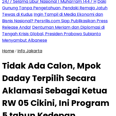
24/7 Selama Libur Nasional 1 Muharram 1447 H
Daki
Gunung Tanpa Pengetahuan, Pendaki Remaja Jatuh
Tewas di Kudus
Ingin Tampil di Media Ekonomi dan
Bisnis Nasional? Persrilis.com Siap Publikasikan Press
Release Anda!
Dentuman Meriam dan Diplomasi di
Tengah Krisis Global, Presiden Prabowo Subianto
Menyambut Albanese
Home
Info Jakarta
/
Tidak Ada Calon, Mpok
Daday Terpilih Secara
Aklamasi Sebagai Ketua
RW 05 Cikini, Ini Program
5 tahun Kedepan