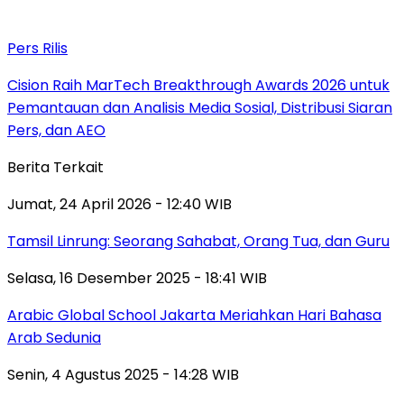
Pers Rilis
Cision Raih MarTech Breakthrough Awards 2026 untuk
Pemantauan dan Analisis Media Sosial, Distribusi Siaran
Pers, dan AEO
Berita Terkait
Jumat, 24 April 2026 - 12:40 WIB
Tamsil Linrung: Seorang Sahabat, Orang Tua, dan Guru
Selasa, 16 Desember 2025 - 18:41 WIB
Arabic Global School Jakarta Meriahkan Hari Bahasa
Arab Sedunia
Senin, 4 Agustus 2025 - 14:28 WIB