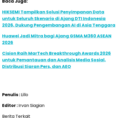
Baca Juga:
HIKSEMI Tampilkan Solusi Penyimpanan Data
untuk Seluruh Skenario di Ajang DTI Indonesia
2026, Dukung Pengembangan AI di Asia Tenggara
Huawei Jadi Mitra bagi Ajang GSMA M360 ASEAN
2026
Cision Raih MarTech Breakthrough Awards 2026
untuk Pemantauan dan Analisis Media Sosial,
Distribusi Siaran Pers, dan AEO
Penulis :
Lillo
Editor :
Irvan Siagian
Berita Terkait