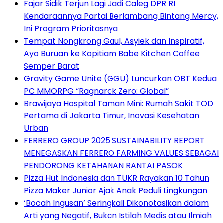
Fajar Sidik Terjun Lagi Jadi Caleg DPR RI
Kendaraannya Partai Berlambang Bintang Mercy,
Ini Program Prioritasnya
Tempat Nongkrong Gaul, Asyiek dan Inspiratif,
Ayo Buruan ke Kopitiam Babe Kitchen Coffee
Semper Barat
Gravity Game Unite (GGU) Luncurkan OBT Kedua
PC MMORPG “Ragnarok Zero: Global”
Brawijaya Hospital Taman Mini: Rumah Sakit TOD
Pertama di Jakarta Timur, Inovasi Kesehatan
Urban
FERRERO GROUP 2025 SUSTAINABILITY REPORT
MENEGASKAN FERRERO FARMING VALUES SEBAGAI
PENDORONG KETAHANAN RANTAI PASOK
Pizza Hut Indonesia dan TUKR Rayakan 10 Tahun
Pizza Maker Junior Ajak Anak Peduli Lingkungan
‘Bocah Ingusan’ Seringkali Dikonotasikan dalam
Arti yang Negatif, Bukan Istilah Medis atau Ilmiah