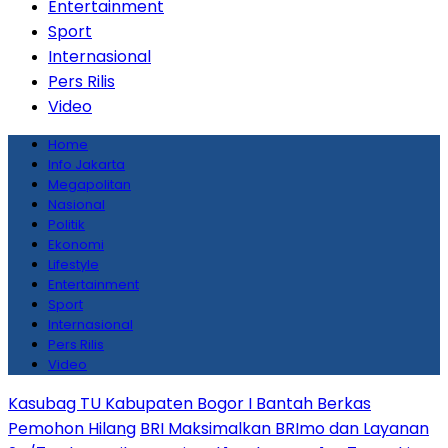
Entertainment
Sport
Internasional
Pers Rilis
Video
Home
Info Jakarta
Megapolitan
Nasional
Politik
Ekonomi
Lifestyle
Entertainment
Sport
Internasional
Pers Rilis
Video
Kasubag TU Kabupaten Bogor I Bantah Berkas
Pemohon Hilang
BRI Maksimalkan BRImo dan Layanan