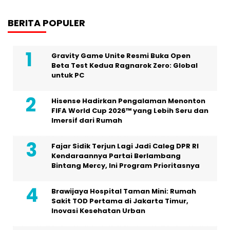
BERITA POPULER
Gravity Game Unite Resmi Buka Open
Beta Test Kedua Ragnarok Zero: Global
untuk PC
Hisense Hadirkan Pengalaman Menonton
FIFA World Cup 2026™ yang Lebih Seru dan
Imersif dari Rumah
Fajar Sidik Terjun Lagi Jadi Caleg DPR RI
Kendaraannya Partai Berlambang
Bintang Mercy, Ini Program Prioritasnya
Brawijaya Hospital Taman Mini: Rumah
Sakit TOD Pertama di Jakarta Timur,
Inovasi Kesehatan Urban