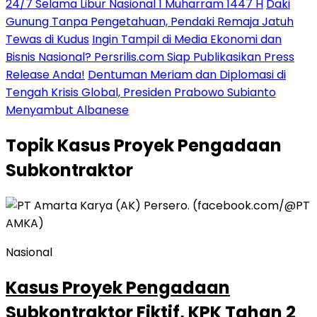
24/7 Selama Libur Nasional 1 Muharram 1447 H
Daki
Gunung Tanpa Pengetahuan, Pendaki Remaja Jatuh
Tewas di Kudus
Ingin Tampil di Media Ekonomi dan
Bisnis Nasional? Persrilis.com Siap Publikasikan Press
Release Anda!
Dentuman Meriam dan Diplomasi di
Tengah Krisis Global, Presiden Prabowo Subianto
Menyambut Albanese
Topik
Kasus Proyek Pengadaan
Subkontraktor
Nasional
Kasus Proyek Pengadaan
Subkontraktor Fiktif, KPK Tahan 2