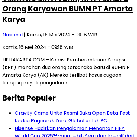
Orang Karyawan BUMN PT Amarta
Karya
Nasional
| Kamis, 16 Mei 2024 - 09:18 WIB
Kamis, 16 Mei 2024 - 09:18 WIB
HEIJAKARTA.COM – Komisi Pemberantasan Korupsi
(KPK) menahan dua orang tersangka baru di BUMN PT
Amarta Karya (AK) Mereka terlibat kasus dugaan
korupsi proyek pengadaan…
Berita Populer
Gravity Game Unite Resmi Buka Open Beta Test
Kedua Ragnarok Zero: Global untuk PC
Hisense Hadirkan Pengalaman Menonton FIFA
World Cup 2026™ yang Lebih Seru dan Imersif dari