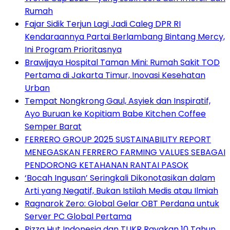
Rumah
Fajar Sidik Terjun Lagi Jadi Caleg DPR RI
Kendaraannya Partai Berlambang Bintang Mercy,
Ini Program Prioritasnya
Brawijaya Hospital Taman Mini: Rumah Sakit TOD
Pertama di Jakarta Timur, Inovasi Kesehatan
Urban
Tempat Nongkrong Gaul, Asyiek dan Inspiratif,
Ayo Buruan ke Kopitiam Babe Kitchen Coffee
Semper Barat
FERRERO GROUP 2025 SUSTAINABILITY REPORT
MENEGASKAN FERRERO FARMING VALUES SEBAGAI
PENDORONG KETAHANAN RANTAI PASOK
‘Bocah Ingusan’ Seringkali Dikonotasikan dalam
Arti yang Negatif, Bukan Istilah Medis atau Ilmiah
Ragnarok Zero: Global Gelar OBT Perdana untuk
Server PC Global Pertama
Pizza Hut Indonesia dan TUKR Rayakan 10 Tahun