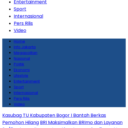
Entertainment
Sport
Internasional
Pers Rilis
Video
Home
Info Jakarta
Megapolitan
Nasional
Politik
Ekonomi
Lifestyle
Entertainment
Sport
Internasional
Pers Rilis
Video
Kasubag TU Kabupaten Bogor I Bantah Berkas
Pemohon Hilang
BRI Maksimalkan BRImo dan Layanan