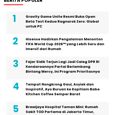
BERITA POPULER
Gravity Game Unite Resmi Buka Open
Beta Test Kedua Ragnarok Zero: Global
untuk PC
Hisense Hadirkan Pengalaman Menonton
FIFA World Cup 2026™ yang Lebih Seru dan
Imersif dari Rumah
Fajar Sidik Terjun Lagi Jadi Caleg DPR RI
Kendaraannya Partai Berlambang
Bintang Mercy, Ini Program Prioritasnya
Tempat Nongkrong Gaul, Asyiek dan
Inspiratif, Ayo Buruan ke Kopitiam Babe
Kitchen Coffee Semper Barat
Brawijaya Hospital Taman Mini: Rumah
Sakit TOD Pertama di Jakarta Timur,