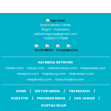
Graha Media Center,
Bogor - Indonesia
editorhaigroup@gmail.com
+628557777888
HAI MEDIA NETWORK
Haiidn.com
Haiup.com
Haiindonesia.com
Haiupdate.com
Heisport.com
Haijateng.com
Haibanten.com
Heijakarta.com
Haisumatera.com
HOME
HISTORI MEDIA
TIM REDAKSI
KODE ETIK
PEDOMAN MEDIA
HAK JAWAB
KONTAK IKLAN