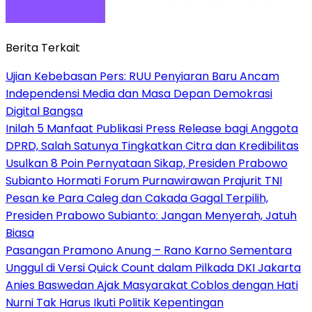
Berita Terkait
Ujian Kebebasan Pers: RUU Penyiaran Baru Ancam
Independensi Media dan Masa Depan Demokrasi
Digital Bangsa
Inilah 5 Manfaat Publikasi Press Release bagi Anggota
DPRD, Salah Satunya Tingkatkan Citra dan Kredibilitas
Usulkan 8 Poin Pernyataan Sikap, Presiden Prabowo
Subianto Hormati Forum Purnawirawan Prajurit TNI
Pesan ke Para Caleg dan Cakada Gagal Terpilih,
Presiden Prabowo Subianto: Jangan Menyerah, Jatuh
Biasa
Pasangan Pramono Anung – Rano Karno Sementara
Unggul di Versi Quick Count dalam Pilkada DKI Jakarta
Anies Baswedan Ajak Masyarakat Coblos dengan Hati
Nurni Tak Harus Ikuti Politik Kepentingan