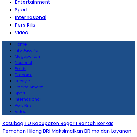
Entertainment
Sport
Internasional
Pers Rilis
Video
Home
Info Jakarta
Megapolitan
Nasional
Politik
Ekonomi
Lifestyle
Entertainment
Sport
Internasional
Pers Rilis
Video
Kasubag TU Kabupaten Bogor I Bantah Berkas
Pemohon Hilang
BRI Maksimalkan BRImo dan Layanan