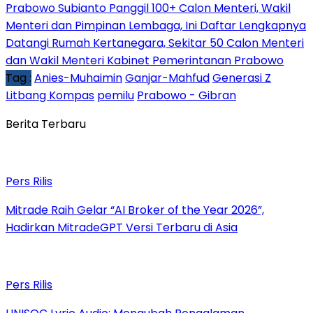
Prabowo Subianto Panggil 100+ Calon Menteri, Wakil
Menteri dan Pimpinan Lembaga, Ini Daftar Lengkapnya
Datangi Rumah Kertanegara, Sekitar 50 Calon Menteri
dan Wakil Menteri Kabinet Pemerintanan Prabowo
Tag :
Anies-Muhaimin
Ganjar-Mahfud
Generasi Z
Litbang Kompas
pemilu
Prabowo - Gibran
Berita Terbaru
Pers Rilis
Mitrade Raih Gelar “AI Broker of the Year 2026”,
Hadirkan MitradeGPT Versi Terbaru di Asia
Pers Rilis