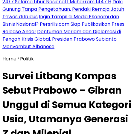
24/7 Selama Libur Nasional 1 Muharram 1447 H
Daki
Gunung Tanpa Pengetahuan, Pendaki Remaja Jatuh
Tewas di Kudus
Ingin Tampil di Media Ekonomi dan
Bisnis Nasional? Persrilis.com Siap Publikasikan Press
Release Anda!
Dentuman Meriam dan Diplomasi di
Tengah Krisis Global, Presiden Prabowo Subianto
Menyambut Albanese
Home
Politik
/
Survei Litbang Kompas
Sebut Prabowo – Gibran
Unggul di Semua Kategori
Usia, Utamanya Generasi
Z dan Milenial