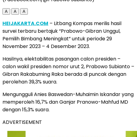
A
A
A
HEIJAKARTA.COM
– Litbang Kompas merilis hasil
survei terbaru bertajuk “Prabowo-Gibran Unggul,
Pemilih Bimbang Meningkat” untuk periode 29
November 2023 – 4 Desember 2023.
Hasilnya, elektabilitas pasangan calon presiden –
calon wakil presiden nomor urut 2, Prabowo Subianto –
Gibran Rakabuming Raka berada di puncak dengan
perolehan 39,3% suara.
Mengungguli Anies Baswedan-Muhaimin Iskandar yang
memperoleh 16,7% dan Ganjar Pranowo-Mahfud MD
dengan 15,3% suara.
ADVERTISEMENT