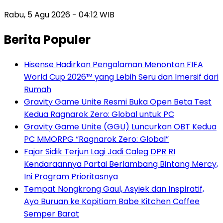
Rabu, 5 Agu 2026 - 04:12 WIB
Berita Populer
Hisense Hadirkan Pengalaman Menonton FIFA
World Cup 2026™ yang Lebih Seru dan Imersif dari
Rumah
Gravity Game Unite Resmi Buka Open Beta Test
Kedua Ragnarok Zero: Global untuk PC
Gravity Game Unite (GGU) Luncurkan OBT Kedua
PC MMORPG “Ragnarok Zero: Global”
Fajar Sidik Terjun Lagi Jadi Caleg DPR RI
Kendaraannya Partai Berlambang Bintang Mercy,
Ini Program Prioritasnya
Tempat Nongkrong Gaul, Asyiek dan Inspiratif,
Ayo Buruan ke Kopitiam Babe Kitchen Coffee
Semper Barat