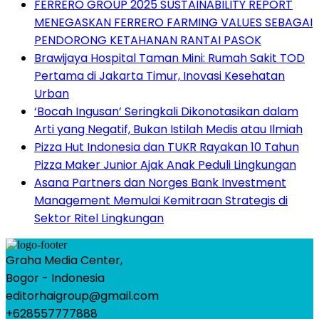
FERRERO GROUP 2025 SUSTAINABILITY REPORT
MENEGASKAN FERRERO FARMING VALUES SEBAGAI
PENDORONG KETAHANAN RANTAI PASOK
Brawijaya Hospital Taman Mini: Rumah Sakit TOD
Pertama di Jakarta Timur, Inovasi Kesehatan
Urban
‘Bocah Ingusan’ Seringkali Dikonotasikan dalam
Arti yang Negatif, Bukan Istilah Medis atau Ilmiah
Pizza Hut Indonesia dan TUKR Rayakan 10 Tahun
Pizza Maker Junior Ajak Anak Peduli Lingkungan
Asana Partners dan Norges Bank Investment
Management Memulai Kemitraan Strategis di
Sektor Ritel Lingkungan
Graha Media Center,
Bogor - Indonesia
editorhaigroup@gmail.com
+628557777888