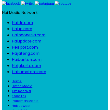
Hai Media Network
Haiidn.com
Haiup.com
Haiindonesia.com
Haiupdate.com
Heisport.com
Haijateng.com
Haibanten.com
Heijakarta.com
Haisumatera.com
Home
Histori Media
Tim Redaksi
Kode Etik
Pedoman Media
Hak Jawab