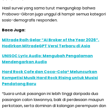
Hasil survei yang sama turut mengungkap bahwa
Prabowo-Gibran juga unggul di hampir semua kategori
sosio-demografis responden.
Baca Juga:
Mitrade Raih Gelar “AI Broker of the Year 2026”,
Hadirkan MitradeGPT Versi Terbaru di Asia
UNISOC Lyric Audio: Mengubah Pengalaman
Mendengarkan Audio
Hard Rock Cafe dan Coca-Cola® Meluncurkan
Kompetisi Musik Hard Rock Rising untuk Musisi
Pendatang Baru
“Suara untuk pasangan ini lebih tinggi daripada dua
pasangan calon lawannya, baik di perdesaan maupun
perkotaan, serta dominan di kalangan perempuan dan