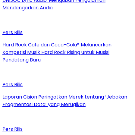
UNISOC Lyric Audio: Mengubah Pengalaman
Mendengarkan Audio
Pers Rilis
Hard Rock Cafe dan Coca-Cola® Meluncurkan
Kompetisi Musik Hard Rock Rising untuk Musisi
Pendatang Baru
Pers Rilis
Laporan Cision Peringatkan Merek tentang ‘Jebakan
Fragmentasi Data’ yang Merugikan
Pers Rilis