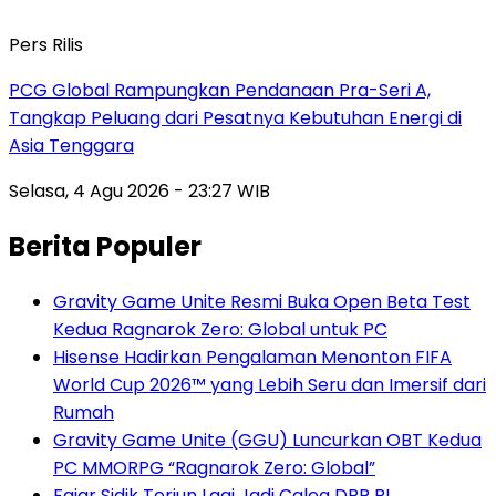
Pers Rilis
PCG Global Rampungkan Pendanaan Pra-Seri A,
Tangkap Peluang dari Pesatnya Kebutuhan Energi di
Asia Tenggara
Selasa, 4 Agu 2026 - 23:27 WIB
Berita Populer
Gravity Game Unite Resmi Buka Open Beta Test
Kedua Ragnarok Zero: Global untuk PC
Hisense Hadirkan Pengalaman Menonton FIFA
World Cup 2026™ yang Lebih Seru dan Imersif dari
Rumah
Gravity Game Unite (GGU) Luncurkan OBT Kedua
PC MMORPG “Ragnarok Zero: Global”
Fajar Sidik Terjun Lagi Jadi Caleg DPR RI