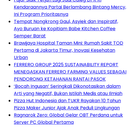
Kendaraannya Partai Berlambang Bintang Mercy,
Ini Program Prioritasnya
Tempat Nongkrong Gaul, Asyiek dan Inspiratif,
Ayo Buruan ke Kopitiam Babe Kitchen Coffee
Semper Barat
Brawijaya Hospital Taman Mini: Rumah Sakit TOD
Pertama di Jakarta Timur, Inovasi Kesehatan
Urban
FERRERO GROUP 2025 SUSTAINABILITY REPORT
MENEGASKAN FERRERO FARMING VALUES SEBAGAI
PENDORONG KETAHANAN RANTAI PASOK
‘Bocah Ingusan’ Seringkali Dikonotasikan dalam
Arti yang Negatif, Bukan Istilah Medis atau Ilmiah
Pizza Hut Indonesia dan TUKR Rayakan 10 Tahun
Pizza Maker Junior Ajak Anak Peduli Lingkungan
Ragnarok Zero: Global Gelar OBT Perdana untuk
Server PC Global Pertama