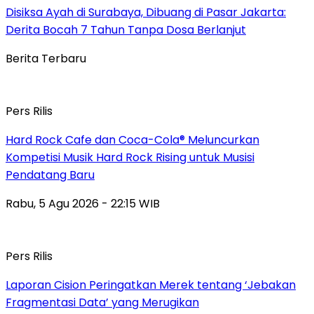
Disiksa Ayah di Surabaya, Dibuang di Pasar Jakarta:
Derita Bocah 7 Tahun Tanpa Dosa Berlanjut
Berita Terbaru
Pers Rilis
Hard Rock Cafe dan Coca-Cola® Meluncurkan
Kompetisi Musik Hard Rock Rising untuk Musisi
Pendatang Baru
Rabu, 5 Agu 2026 - 22:15 WIB
Pers Rilis
Laporan Cision Peringatkan Merek tentang ‘Jebakan
Fragmentasi Data’ yang Merugikan