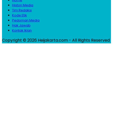
Home
Histori Media
Tim Redaksi
Kode Etik
Pedoman Media
Hak Jawab
Kontak Iklan
Copyright © 2026 Heijakarta.com - All Rights Reserved