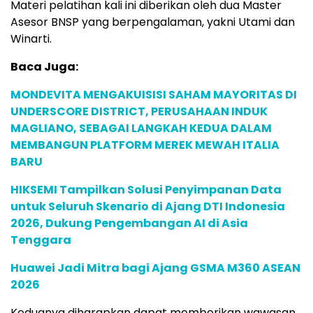
Materi pelatihan kali ini diberikan oleh dua Master
Asesor BNSP yang berpengalaman, yakni Utami dan
Winarti.
Baca Juga:
MONDEVITA MENGAKUISISI SAHAM MAYORITAS DI
UNDERSCORE DISTRICT, PERUSAHAAN INDUK
MAGLIANO, SEBAGAI LANGKAH KEDUA DALAM
MEMBANGUN PLATFORM MEREK MEWAH ITALIA
BARU
HIKSEMI Tampilkan Solusi Penyimpanan Data
untuk Seluruh Skenario di Ajang DTI Indonesia
2026, Dukung Pengembangan AI di Asia
Tenggara
Huawei Jadi Mitra bagi Ajang GSMA M360 ASEAN
2026
Keduanya diharapkan dapat memberikan wawasan