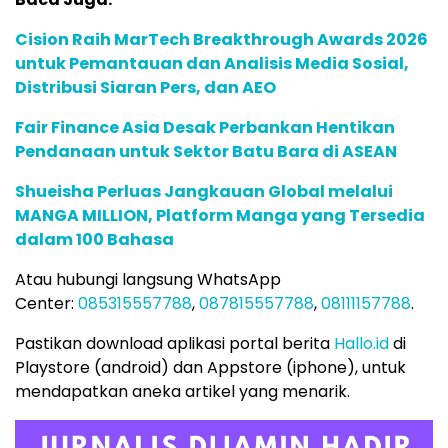
Cision Raih MarTech Breakthrough Awards 2026
untuk Pemantauan dan Analisis Media Sosial,
Distribusi Siaran Pers, dan AEO
Fair Finance Asia Desak Perbankan Hentikan
Pendanaan untuk Sektor Batu Bara di ASEAN
Shueisha Perluas Jangkauan Global melalui
MANGA MILLION, Platform Manga yang Tersedia
dalam 100 Bahasa
Atau hubungi langsung WhatsApp
Center:
085315557788
,
087815557788
,
08111157788
.
Pastikan download aplikasi portal berita
Hallo.id
di
Playstore (android) dan Appstore (iphone), untuk
mendapatkan aneka artikel yang menarik.