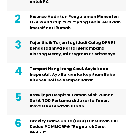
untuk PC
Hisense Hadirkan Pengalaman Menonton
FIFA World Cup 2026™ yang Lebih Seru dan
Imersif dari Rumah
Fajar Sidik Terjun Lagi Jadi Caleg DPR RI
Kendaraannya Partai Berlambang
Bintang Mercy, Ini Program Prioritasnya
Tempat Nongkrong Gaul, Asyiek dan
Inspiratif, Ayo Buruan ke Kopitiam Babe
Kitchen Coffee Semper Barat
Brawijaya Hospital Taman Mini: Rumah
Sakit TOD Pertama di Jakarta Timur,
Inovasi Kesehatan Urban
Gravity Game Unite (GGU) Luncurkan OBT
Kedua PC MMORPG “Ragnarok Zero:
Global”