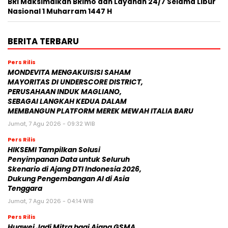
BRI Maksimalkan BRImo dan Layanan 24/7 Selama Libur
Nasional 1 Muharram 1447 H
BERITA TERBARU
Pers Rilis
MONDEVITA MENGAKUISISI SAHAM
MAYORITAS DI UNDERSCORE DISTRICT,
PERUSAHAAN INDUK MAGLIANO,
SEBAGAI LANGKAH KEDUA DALAM
MEMBANGUN PLATFORM MEREK MEWAH ITALIA BARU
Jumat, 7 Agu 2026 - 09:32 WIB
Pers Rilis
HIKSEMI Tampilkan Solusi
Penyimpanan Data untuk Seluruh
Skenario di Ajang DTI Indonesia 2026,
Dukung Pengembangan AI di Asia
Tenggara
Jumat, 7 Agu 2026 - 04:14 WIB
Pers Rilis
Huawei Jadi Mitra bagi Ajang GSMA