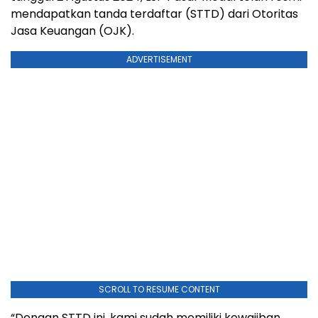
mendapatkan tanda terdaftar (STTD) dari Otoritas
Jasa Keuangan (OJK).
ADVERTISEMENT
SCROLL TO RESUME CONTENT
“Dengan STTD ini, kami sudah memiliki kewajiban