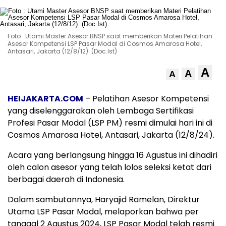
Foto : Utami Master Asesor BNSP saat memberikan Materi Pelatihan
Asesor Kompetensi LSP Pasar Modal di Cosmos Amarosa Hotel,
Antasari, Jakarta (12/8/12). (Doc.Ist)
A
A
A
HEIJAKARTA.COM
– Pelatihan Asesor Kompetensi
yang diselenggarakan oleh Lembaga Sertifikasi
Profesi Pasar Modal (LSP PM) resmi dimulai hari ini di
Cosmos Amarosa Hotel, Antasari, Jakarta (12/8/24).
Acara yang berlangsung hingga 16 Agustus ini dihadiri
oleh calon asesor yang telah lolos seleksi ketat dari
berbagai daerah di Indonesia.
Dalam sambutannya, Haryajid Ramelan, Direktur
Utama LSP Pasar Modal, melaporkan bahwa per
tanggal 2 Agustus 2024, LSP Pasar Modal telah resmi