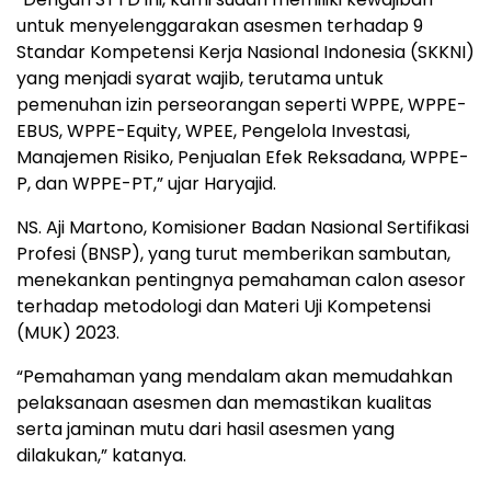
untuk menyelenggarakan asesmen terhadap 9
Standar Kompetensi Kerja Nasional Indonesia (SKKNI)
yang menjadi syarat wajib, terutama untuk
pemenuhan izin perseorangan seperti WPPE, WPPE-
EBUS, WPPE-Equity, WPEE, Pengelola Investasi,
Manajemen Risiko, Penjualan Efek Reksadana, WPPE-
P, dan WPPE-PT,” ujar Haryajid.
NS. Aji Martono, Komisioner Badan Nasional Sertifikasi
Profesi (BNSP), yang turut memberikan sambutan,
menekankan pentingnya pemahaman calon asesor
terhadap metodologi dan Materi Uji Kompetensi
(MUK) 2023.
“Pemahaman yang mendalam akan memudahkan
pelaksanaan asesmen dan memastikan kualitas
serta jaminan mutu dari hasil asesmen yang
dilakukan,” katanya.