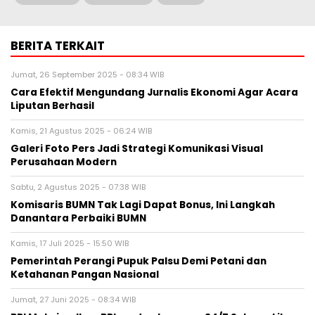
BERITA TERKAIT
Jumat, 26 September 2025 - 08:34 WIB
Cara Efektif Mengundang Jurnalis Ekonomi Agar Acara
Liputan Berhasil
Kamis, 21 Agustus 2025 - 06:24 WIB
Galeri Foto Pers Jadi Strategi Komunikasi Visual
Perusahaan Modern
Sabtu, 2 Agustus 2025 - 07:38 WIB
Komisaris BUMN Tak Lagi Dapat Bonus, Ini Langkah
Danantara Perbaiki BUMN
Kamis, 17 Juli 2025 - 15:50 WIB
Pemerintah Perangi Pupuk Palsu Demi Petani dan
Ketahanan Pangan Nasional
Jumat, 27 Juni 2025 - 08:34 WIB