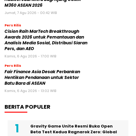
M360 ASEAN 2026
Jumat, 7 Agu 2026 - 00:42 WIB
Pers Rilis
Cision Raih MarTech Breakthrough
Awards 2026 untuk Pemantauan dan
Analisis Media Sosial, Distribusi Siaran
Pers, dan AEO
Kamis, 6 Agu 2026 - 17:00 WIB
Pers Rilis
Fair Finance Asia Desak Perbankan
Hentikan Pendanaan untuk Sektor
Batu Bara di ASEAN
Kamis, 6 Agu 2026 - 13:02 WIB
BERITA POPULER
Gravity Game Unite Resmi Buka Open
Beta Test Kedua Ragnarok Zero: Global