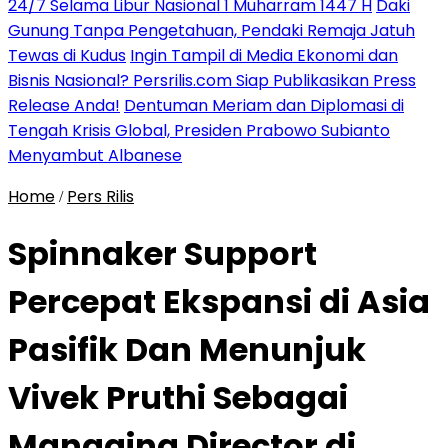
24/7 Selama Libur Nasional 1 Muharram 1447 H
Daki
Gunung Tanpa Pengetahuan, Pendaki Remaja Jatuh
Tewas di Kudus
Ingin Tampil di Media Ekonomi dan
Bisnis Nasional? Persrilis.com Siap Publikasikan Press
Release Anda!
Dentuman Meriam dan Diplomasi di
Tengah Krisis Global, Presiden Prabowo Subianto
Menyambut Albanese
Home
Pers Rilis
/
Spinnaker Support
Percepat Ekspansi di Asia
Pasifik Dan Menunjuk
Vivek Pruthi Sebagai
Managing Director di