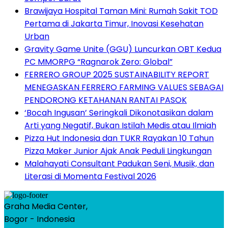
Brawijaya Hospital Taman Mini: Rumah Sakit TOD
Pertama di Jakarta Timur, Inovasi Kesehatan
Urban
Gravity Game Unite (GGU) Luncurkan OBT Kedua
PC MMORPG “Ragnarok Zero: Global”
FERRERO GROUP 2025 SUSTAINABILITY REPORT
MENEGASKAN FERRERO FARMING VALUES SEBAGAI
PENDORONG KETAHANAN RANTAI PASOK
‘Bocah Ingusan’ Seringkali Dikonotasikan dalam
Arti yang Negatif, Bukan Istilah Medis atau Ilmiah
Pizza Hut Indonesia dan TUKR Rayakan 10 Tahun
Pizza Maker Junior Ajak Anak Peduli Lingkungan
Malahayati Consultant Padukan Seni, Musik, dan
Literasi di Momenta Festival 2026
Graha Media Center,
Bogor - Indonesia