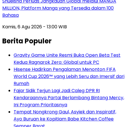
Shueisha Perluas Jangkauan Global melalui MANGA
MILLION, Platform Manga yang Tersedia dalam 100
Bahasa
Kamis, 6 Agu 2026 - 13:00 WIB
Berita Populer
Gravity Game Unite Resmi Buka Open Beta Test
Kedua Ragnarok Zero: Global untuk PC
Hisense Hadirkan Pengalaman Menonton FIFA
World Cup 2026™ yang Lebih Seru dan Imersif dari
Rumah
Fajar Sidik Terjun Lagi Jadi Caleg DPR RI
Kendaraannya Partai Berlambang Bintang Mercy,
Ini Program Prioritasnya
Tempat Nongkrong Gaul, Asyiek dan Inspiratif,
Ayo Buruan ke Kopitiam Babe Kitchen Coffee
Semper Barat