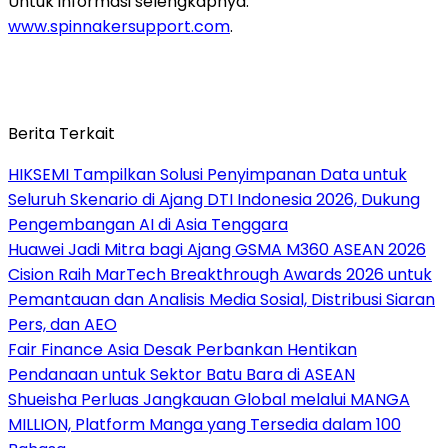
Untuk informasi selengkapnya:
www.spinnakersupport.com
.
Berita Terkait
HIKSEMI Tampilkan Solusi Penyimpanan Data untuk
Seluruh Skenario di Ajang DTI Indonesia 2026, Dukung
Pengembangan AI di Asia Tenggara
Huawei Jadi Mitra bagi Ajang GSMA M360 ASEAN 2026
Cision Raih MarTech Breakthrough Awards 2026 untuk
Pemantauan dan Analisis Media Sosial, Distribusi Siaran
Pers, dan AEO
Fair Finance Asia Desak Perbankan Hentikan
Pendanaan untuk Sektor Batu Bara di ASEAN
Shueisha Perluas Jangkauan Global melalui MANGA
MILLION, Platform Manga yang Tersedia dalam 100