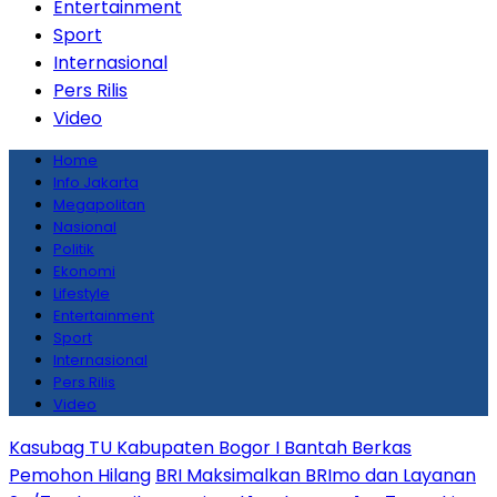
Entertainment
Sport
Internasional
Pers Rilis
Video
Home
Info Jakarta
Megapolitan
Nasional
Politik
Ekonomi
Lifestyle
Entertainment
Sport
Internasional
Pers Rilis
Video
Kasubag TU Kabupaten Bogor I Bantah Berkas
Pemohon Hilang
BRI Maksimalkan BRImo dan Layanan