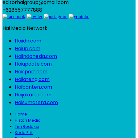
editorhaigroup@gmail.com
+628557777888
Hai Media Network
Haiidn.com
Haiup.com
Haiindonesia.com
Haiupdate.com
Heisport.com
Haijateng.com
Haibanten.com
Heijakarta.com
Haisumatera.com
Home
Histori Media
Tim Redaksi
Kode Etik