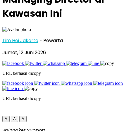
Kawasan Ini
Tim Hei Jakarta
- Pewarta
Jumat, 12 Juni 2026
URL berhasil dicopy
URL berhasil dicopy
A
A
A
Spinnaker Support