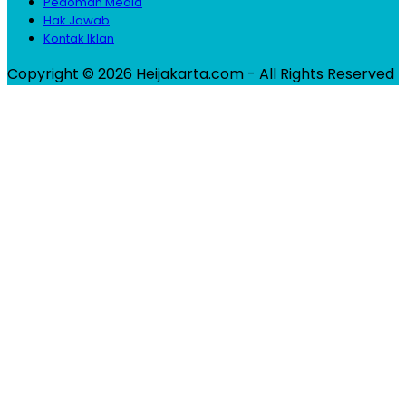
Pedoman Media
Hak Jawab
Kontak Iklan
Copyright © 2026 Heijakarta.com - All Rights Reserved