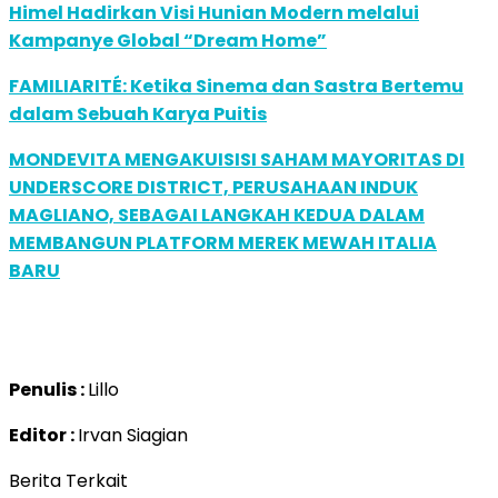
Himel Hadirkan Visi Hunian Modern melalui
Kampanye Global “Dream Home”
FAMILIARITÉ: Ketika Sinema dan Sastra Bertemu
dalam Sebuah Karya Puitis
MONDEVITA MENGAKUISISI SAHAM MAYORITAS DI
UNDERSCORE DISTRICT, PERUSAHAAN INDUK
MAGLIANO, SEBAGAI LANGKAH KEDUA DALAM
MEMBANGUN PLATFORM MEREK MEWAH ITALIA
BARU
Penulis :
Lillo
Editor :
Irvan Siagian
Berita Terkait