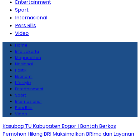
Entertainment
Sport
Internasional
Pers Rilis
Video
Home
Info Jakarta
Megapolitan
Nasional
Politik
Ekonomi
Lifestyle
Entertainment
Sport
Internasional
Pers Rilis
Video
Kasubag TU Kabupaten Bogor I Bantah Berkas
Pemohon Hilang
BRI Maksimalkan BRImo dan Layanan