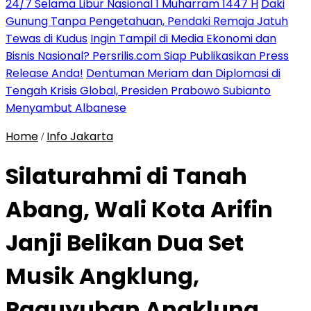
24/7 Selama Libur Nasional 1 Muharram 1447 H
Daki
Gunung Tanpa Pengetahuan, Pendaki Remaja Jatuh
Tewas di Kudus
Ingin Tampil di Media Ekonomi dan
Bisnis Nasional? Persrilis.com Siap Publikasikan Press
Release Anda!
Dentuman Meriam dan Diplomasi di
Tengah Krisis Global, Presiden Prabowo Subianto
Menyambut Albanese
Home
Info Jakarta
/
Silaturahmi di Tanah
Abang, Wali Kota Arifin
Janji Belikan Dua Set
Musik Angklung,
Paguyuban Angklung