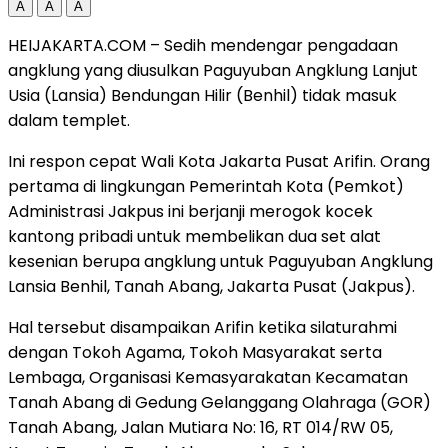
A
A
A
HEIJAKARTA.COM – Sedih mendengar pengadaan
angklung yang diusulkan Paguyuban Angklung Lanjut
Usia (Lansia) Bendungan Hilir (Benhil) tidak masuk
dalam templet.
Ini respon cepat Wali Kota Jakarta Pusat Arifin. Orang
pertama di lingkungan Pemerintah Kota (Pemkot)
Administrasi Jakpus ini berjanji merogok kocek
kantong pribadi untuk membelikan dua set alat
kesenian berupa angklung untuk Paguyuban Angklung
Lansia Benhil, Tanah Abang, Jakarta Pusat (Jakpus).
Hal tersebut disampaikan Arifin ketika silaturahmi
dengan Tokoh Agama, Tokoh Masyarakat serta
Lembaga, Organisasi Kemasyarakatan Kecamatan
Tanah Abang di Gedung Gelanggang Olahraga (GOR)
Tanah Abang, Jalan Mutiara No: 16, RT 014/RW 05,