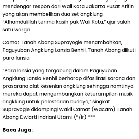
mendengar respon dari Wali Kota Jakarta Pusat Arifin
yang akan membelikan dua set angklung.
“Alhamdulillah terima kasih pak Wali Kota,” ujar salah
satu warga.
Camat Tanah Abang Suprayogie menambahkan,
Paguyuban Angklung Lansia Benhil, Tanah Abang diikuti
para lansia.
“Para lansia yang tergabung dalam Paguyuban
Angklung Lansia Benhil berharap difasilitasi sarana dan
prasarana alat kesenian angklung sehingga namtinya
mereka dapat mengembangkan keterampilan musik
angklung untuk pelestarian budaya,” singkat
Suprayogie didampingi Wakil Camat (Wacam) Tanah
Abang Dwiarti Indriani Utami. (*/ir) ***
Baca Juga: