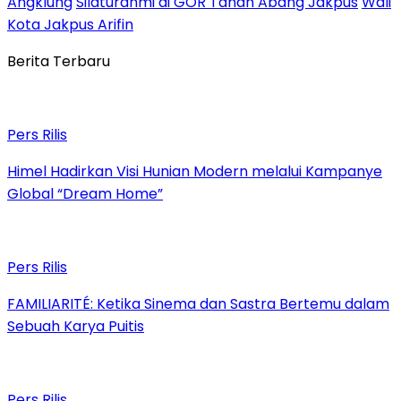
Angklung
Silaturahmi di GOR Tanah Abang Jakpus
Wali
Kota Jakpus Arifin
Berita Terbaru
Pers Rilis
Himel Hadirkan Visi Hunian Modern melalui Kampanye
Global “Dream Home”
Pers Rilis
FAMILIARITÉ: Ketika Sinema dan Sastra Bertemu dalam
Sebuah Karya Puitis
Pers Rilis