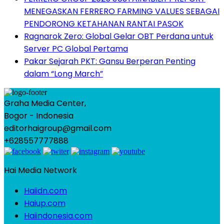
MENEGASKAN FERRERO FARMING VALUES SEBAGAI
PENDORONG KETAHANAN RANTAI PASOK
Ragnarok Zero: Global Gelar OBT Perdana untuk
Server PC Global Pertama
Pakar Sejarah PKT: Gansu Berperan Penting
dalam “Long March”
Graha Media Center,
Bogor - Indonesia
editorhaigroup@gmail.com
+628557777888
Hai Media Network
Haiidn.com
Haiup.com
Haiindonesia.com