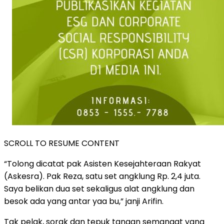
SCROLL TO RESUME CONTENT
“Tolong dicatat pak Asisten Kesejahteraan Rakyat
(Askesra). Pak Reza, satu set angklung Rp. 2,4 juta.
Saya belikan dua set sekaligus alat angklung dan
besok ada yang antar yaa bu,” janji Arifin.
Tak pelak, sorak dan tepuk tangan semangat yang