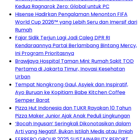
Kedua Ragnarok Zero: Global untuk PC
Hisense Hadirkan Pengalaman Menonton FIFA
World Cup 2026™ yang Lebih Seru dan Imersif dari
Rumah
Fajar Sidik Terjun Lagi Jadi Caleg DPR RI
Kendaraannya Partai Berlambang Bintang Mercy,
Ini Program Prioritasnya
Brawijaya Hospital Taman Mini: Rumah Sakit TOD
Pertama di Jakarta Timur, Inovasi Kesehatan
Urban
Tempat Nongkrong Gaul, Asyiek dan Inspiratif,
Ayo Buruan ke Kopitiam Babe Kitchen Coffee
Semper Barat
Pizza Hut Indonesia dan TUKR Rayakan 10 Tahun
Pizza Maker Junior Ajak Anak Peduli Lingkungan
‘Bocah Ingusan’ Seringkali Dikonotasikan dalam
Arti yang Negatif, Bukan Istilah Medis atau Ilmiah
FERRERO GROUP 2025 SUSTAINABILITY REPORT