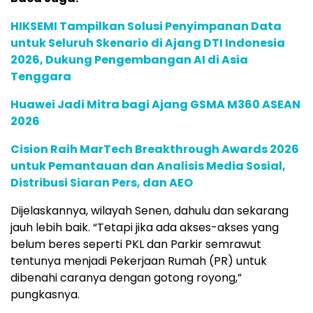
HIKSEMI Tampilkan Solusi Penyimpanan Data
untuk Seluruh Skenario di Ajang DTI Indonesia
2026, Dukung Pengembangan AI di Asia
Tenggara
Huawei Jadi Mitra bagi Ajang GSMA M360 ASEAN
2026
Cision Raih MarTech Breakthrough Awards 2026
untuk Pemantauan dan Analisis Media Sosial,
Distribusi Siaran Pers, dan AEO
Dijelaskannya, wilayah Senen, dahulu dan sekarang
jauh lebih baik. “Tetapi jika ada akses-akses yang
belum beres seperti PKL dan Parkir semrawut
tentunya menjadi Pekerjaan Rumah (PR) untuk
dibenahi caranya dengan gotong royong,”
pungkasnya.