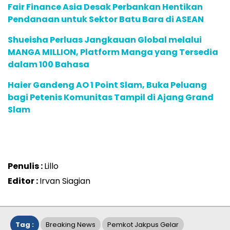
Fair Finance Asia Desak Perbankan Hentikan
Pendanaan untuk Sektor Batu Bara di ASEAN
Shueisha Perluas Jangkauan Global melalui
MANGA MILLION, Platform Manga yang Tersedia
dalam 100 Bahasa
Haier Gandeng AO 1 Point Slam, Buka Peluang
bagi Petenis Komunitas Tampil di Ajang Grand
Slam
Penulis :
Lillo
Editor :
Irvan Siagian
Tag :
Breaking News
Pemkot Jakpus Gelar