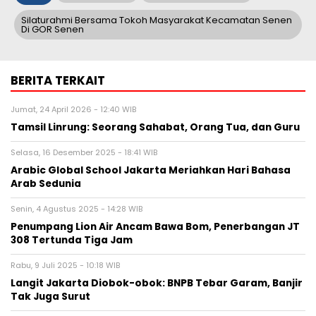
Silaturahmi Bersama Tokoh Masyarakat Kecamatan Senen
Di GOR Senen
BERITA TERKAIT
Jumat, 24 April 2026 - 12:40 WIB
Tamsil Linrung: Seorang Sahabat, Orang Tua, dan Guru
Selasa, 16 Desember 2025 - 18:41 WIB
Arabic Global School Jakarta Meriahkan Hari Bahasa
Arab Sedunia
Senin, 4 Agustus 2025 - 14:28 WIB
Penumpang Lion Air Ancam Bawa Bom, Penerbangan JT
308 Tertunda Tiga Jam
Rabu, 9 Juli 2025 - 10:18 WIB
Langit Jakarta Diobok-obok: BNPB Tebar Garam, Banjir
Tak Juga Surut