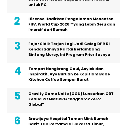
untuk PC
Hisense Hadirkan Pengalaman Menonton
FIFA World Cup 2026™ yang Lebih Seru dan
Imersif dari Rumah
Fajar Sidik Terjun Lagi Jadi Caleg DPR RI
Kendaraannya Partai Berlambang
Bintang Mercy, Ini Program Prioritasnya
Tempat Nongkrong Gaul, Asyiek dan
Inspiratif, Ayo Buruan ke Kopitiam Babe
Kitchen Coffee Semper Barat
Gravity Game Unite (GGU) Luncurkan OBT
Kedua PC MMORPG “Ragnarok Zero:
Global”
Brawijaya Hospital Taman Mini: Rumah
Sakit TOD Pertama di Jakarta Timur,