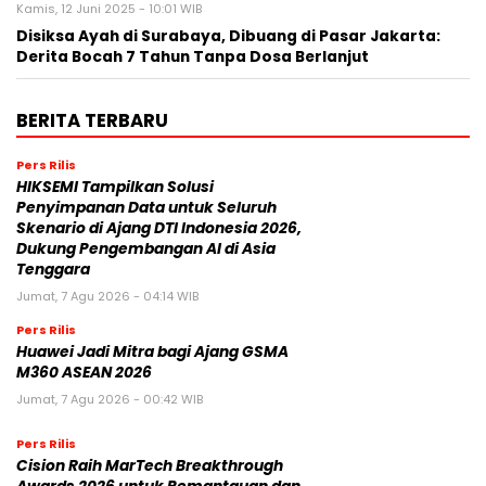
Kamis, 12 Juni 2025 - 10:01 WIB
Disiksa Ayah di Surabaya, Dibuang di Pasar Jakarta:
Derita Bocah 7 Tahun Tanpa Dosa Berlanjut
BERITA TERBARU
Pers Rilis
HIKSEMI Tampilkan Solusi
Penyimpanan Data untuk Seluruh
Skenario di Ajang DTI Indonesia 2026,
Dukung Pengembangan AI di Asia
Tenggara
Jumat, 7 Agu 2026 - 04:14 WIB
Pers Rilis
Huawei Jadi Mitra bagi Ajang GSMA
M360 ASEAN 2026
Jumat, 7 Agu 2026 - 00:42 WIB
Pers Rilis
Cision Raih MarTech Breakthrough