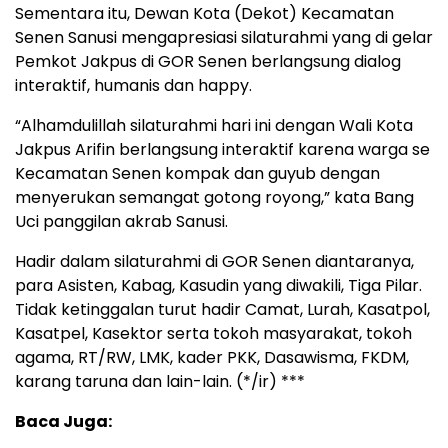
Sementara itu, Dewan Kota (Dekot) Kecamatan
Senen Sanusi mengapresiasi silaturahmi yang di gelar
Pemkot Jakpus di GOR Senen berlangsung dialog
interaktif, humanis dan happy.
“Alhamdulillah silaturahmi hari ini dengan Wali Kota
Jakpus Arifin berlangsung interaktif karena warga se
Kecamatan Senen kompak dan guyub dengan
menyerukan semangat gotong royong,” kata Bang
Uci panggilan akrab Sanusi.
Hadir dalam silaturahmi di GOR Senen diantaranya,
para Asisten, Kabag, Kasudin yang diwakili, Tiga Pilar.
Tidak ketinggalan turut hadir Camat, Lurah, Kasatpol,
Kasatpel, Kasektor serta tokoh masyarakat, tokoh
agama, RT/RW, LMK, kader PKK, Dasawisma, FKDM,
karang taruna dan lain-lain. (*/ir) ***
Baca Juga: