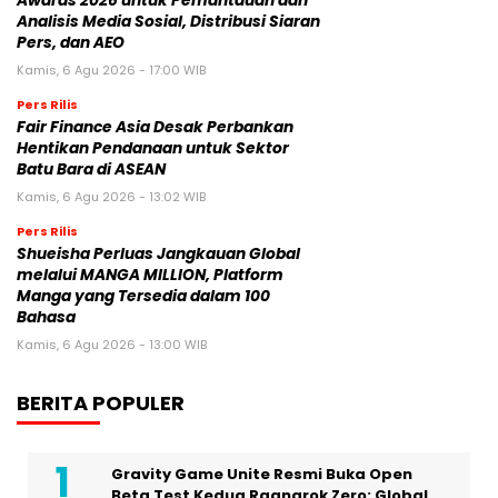
Awards 2026 untuk Pemantauan dan
Analisis Media Sosial, Distribusi Siaran
Pers, dan AEO
Kamis, 6 Agu 2026 - 17:00 WIB
Pers Rilis
Fair Finance Asia Desak Perbankan
Hentikan Pendanaan untuk Sektor
Batu Bara di ASEAN
Kamis, 6 Agu 2026 - 13:02 WIB
Pers Rilis
Shueisha Perluas Jangkauan Global
melalui MANGA MILLION, Platform
Manga yang Tersedia dalam 100
Bahasa
Kamis, 6 Agu 2026 - 13:00 WIB
BERITA POPULER
Gravity Game Unite Resmi Buka Open
Beta Test Kedua Ragnarok Zero: Global