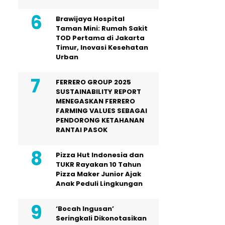
Brawijaya Hospital
Taman Mini: Rumah Sakit
TOD Pertama di Jakarta
Timur, Inovasi Kesehatan
Urban
FERRERO GROUP 2025
SUSTAINABILITY REPORT
MENEGASKAN FERRERO
FARMING VALUES SEBAGAI
PENDORONG KETAHANAN
RANTAI PASOK
Pizza Hut Indonesia dan
TUKR Rayakan 10 Tahun
Pizza Maker Junior Ajak
Anak Peduli Lingkungan
‘Bocah Ingusan’
Seringkali Dikonotasikan