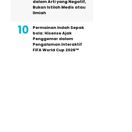
dalam Arti yang Negatif,
Bukan Istilah Medis atau
Ilmiah
Permainan Indah Sepak
bola: Hisense Ajak
Penggemar dalam
Pengalaman Interaktif
FIFA World Cup 2026™