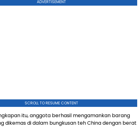
ADVERTISEMENT
SCROLL TO RESUME CONTENT
gkapan itu, anggota berhasil mengamankan barang
ng dikemas di dalam bungkusan teh China dengan berat