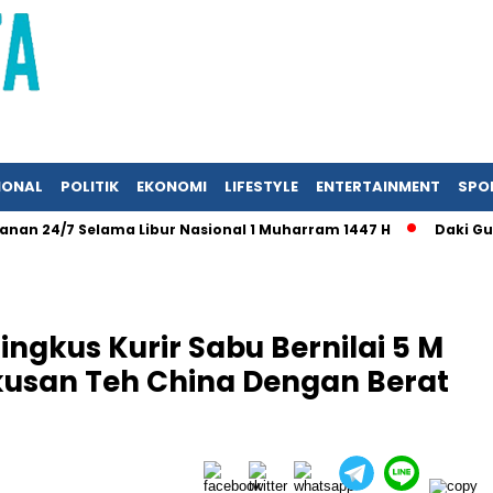
IONAL
POLITIK
EKONOMI
LIFESTYLE
ENTERTAINMENT
SPO
24/7 Selama Libur Nasional 1 Muharram 1447 H
Daki Gunung
ingkus Kurir Sabu Bernilai 5 M
usan Teh China Dengan Berat