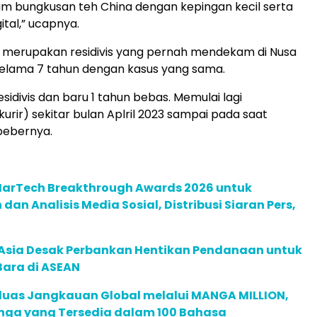
m bungkusan teh China dengan kepingan kecil serta
ital,” ucapnya.
 merupakan residivis yang pernah mendekam di Nusa
lama 7 tahun dengan kasus yang sama.
sidivis dan baru 1 tahun bebas. Memulai lagi
urir) sekitar bulan Aplril 2023 sampai pada saat
bebernya.
 MarTech Breakthrough Awards 2026 untuk
an Analisis Media Sosial, Distribusi Siaran Pers,
e Asia Desak Perbankan Hentikan Pendanaan untuk
Bara di ASEAN
rluas Jangkauan Global melalui MANGA MILLION,
nga yang Tersedia dalam 100 Bahasa