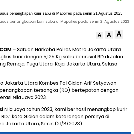
kasus penangkapan kurir sabu di Mapolres pada senin 21 Agustus 2023
A
A
A
.COM
– Satuan Narkoba Polres Metro Jakarta Utara
gkus kurir dengan 5,125 Kg sabu berinisial RD di Jalan
g Remaja, Tugu Utara, Koja, Jakarta Utara, Selasa
o Jakarta Utara Kombes Pol Gidion Arif Setyawan
penangkapan tersangka (RD) bertepatan dengan
rasi Nila Jaya 2023.
i Nila Jaya tahun 2023, kami berhasil menangkap kurir
al RD,” kata Gidion dalam keterangan persnya di
o Jakarta Utara, Senin (21/8/2023).