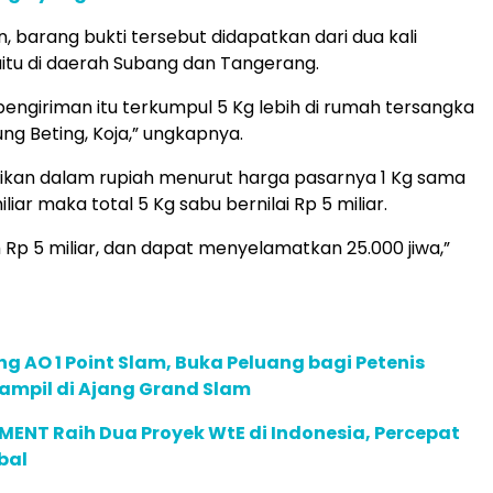
, barang bukti tersebut didapatkan dari dua kali
itu di daerah Subang dan Tangerang.
 pengiriman itu terkumpul 5 Kg lebih di rumah tersangka
ng Beting, Koja,” ungkapnya.
sikan dalam rupiah menurut harga pasarnya 1 Kg sama
liar maka total 5 Kg sabu bernilai Rp 5 miliar.
 Rp 5 miliar, dan dapat menyelamatkan 25.000 jiwa,”
g AO 1 Point Slam, Buka Peluang bagi Petenis
ampil di Ajang Grand Slam
ENT Raih Dua Proyek WtE di Indonesia, Percepat
bal