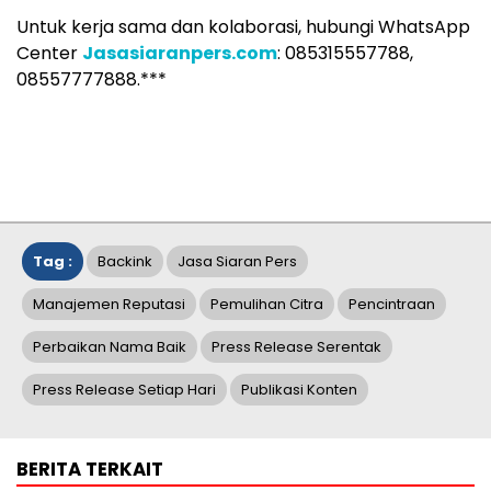
Untuk kerja sama dan kolaborasi, hubungi WhatsApp
Center
Jasasiaranpers.com
: 085315557788,
08557777888.***
Tag :
Backink
Jasa Siaran Pers
Manajemen Reputasi
Pemulihan Citra
Pencintraan
Perbaikan Nama Baik
Press Release Serentak
Press Release Setiap Hari
Publikasi Konten
BERITA TERKAIT