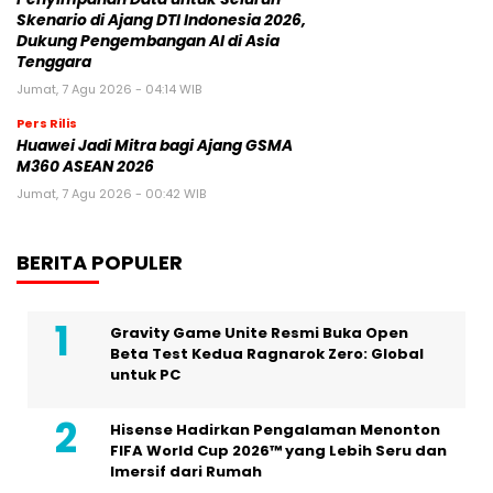
Skenario di Ajang DTI Indonesia 2026,
Dukung Pengembangan AI di Asia
Tenggara
Jumat, 7 Agu 2026 - 04:14 WIB
Pers Rilis
Huawei Jadi Mitra bagi Ajang GSMA
M360 ASEAN 2026
Jumat, 7 Agu 2026 - 00:42 WIB
BERITA POPULER
Gravity Game Unite Resmi Buka Open
Beta Test Kedua Ragnarok Zero: Global
untuk PC
Hisense Hadirkan Pengalaman Menonton
FIFA World Cup 2026™ yang Lebih Seru dan
Imersif dari Rumah