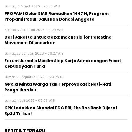
Jumat, 13 Maret 2026 - 23:56 WIB
PROPAMI Gelar SIAR Ramadhan 1447 H, Program
Propami Peduli Salurkan Donasi Anggota
Selasa, 27 Januari 2026 - 19:25 WIB
Dari Jakarta untuk Gaza: Indonesia for Palestine
Movement Diluncurkan
Jumat, 23 Januari 2026 - 06:27 WIB
Forum Jurnalis Muslim Siap Kerja Sama dengan Pusat
Kebudayaan Turki
Jumat, 29 Agustus 2025 - 17:31 WIB
GPK RI Minta Warga Tak Terprovokasi: Hati-Hati
Pengalihan Isu!
Jumat, 4 Juli 2025 - 06:08 WIB
KPK Ledakkan Skandal EDC BRI, Eks Bos Bank Dijerat
Rp2,1 Triliun!
BERITA TERBARU