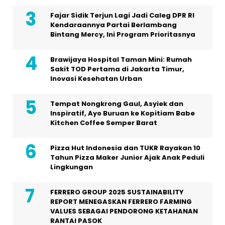
Fajar Sidik Terjun Lagi Jadi Caleg DPR RI
Kendaraannya Partai Berlambang
Bintang Mercy, Ini Program Prioritasnya
Brawijaya Hospital Taman Mini: Rumah
Sakit TOD Pertama di Jakarta Timur,
Inovasi Kesehatan Urban
Tempat Nongkrong Gaul, Asyiek dan
Inspiratif, Ayo Buruan ke Kopitiam Babe
Kitchen Coffee Semper Barat
Pizza Hut Indonesia dan TUKR Rayakan 10
Tahun Pizza Maker Junior Ajak Anak Peduli
Lingkungan
FERRERO GROUP 2025 SUSTAINABILITY
REPORT MENEGASKAN FERRERO FARMING
VALUES SEBAGAI PENDORONG KETAHANAN
RANTAI PASOK