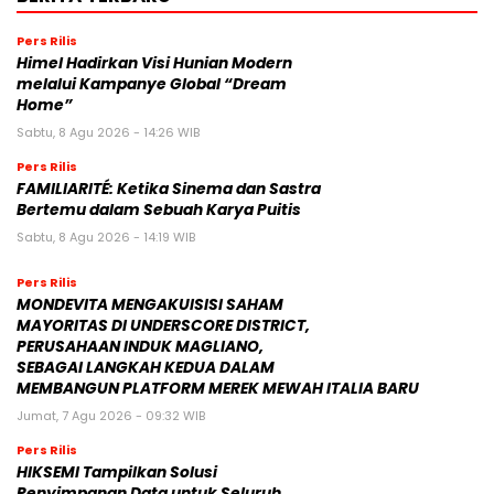
Pers Rilis
Himel Hadirkan Visi Hunian Modern
melalui Kampanye Global “Dream
Home”
Sabtu, 8 Agu 2026 - 14:26 WIB
Pers Rilis
FAMILIARITÉ: Ketika Sinema dan Sastra
Bertemu dalam Sebuah Karya Puitis
Sabtu, 8 Agu 2026 - 14:19 WIB
Pers Rilis
MONDEVITA MENGAKUISISI SAHAM
MAYORITAS DI UNDERSCORE DISTRICT,
PERUSAHAAN INDUK MAGLIANO,
SEBAGAI LANGKAH KEDUA DALAM
MEMBANGUN PLATFORM MEREK MEWAH ITALIA BARU
Jumat, 7 Agu 2026 - 09:32 WIB
Pers Rilis
HIKSEMI Tampilkan Solusi
Penyimpanan Data untuk Seluruh