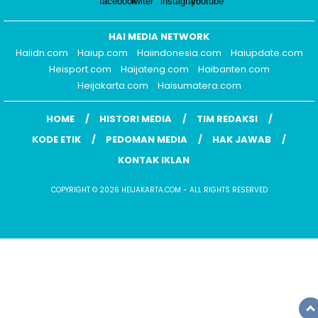
HAI MEDIA NETWORK
Haiidn.com
Haiup.com
Haiindonesia.com
Haiupdate.com
Heisport.com
Haijateng.com
Haibanten.com
Heijakarta.com
Haisumatera.com
HOME
HISTORI MEDIA
TIM REDAKSI
KODE ETIK
PEDOMAN MEDIA
HAK JAWAB
KONTAK IKLAN
COPYRIGHT © 2026 HEIJAKARTA.COM - ALL RIGHTS RESERVED