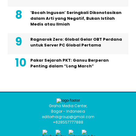
‘Bocah Ingusan’ Seringkali Dikonotasikan
dalam Arti yang Negatif, Bukan Istilah
Medis atau Ilmiah
Ragnarok Zero: Global Gelar OBT Perdana
untuk Server PC Global Pertama
Pakar Sejarah PKT: Gansu Berperan
Penting dalam “Long March”
Graha Media Center,
Bogor - Indonesia
editorhaigroup@gmail.com
+628557777888