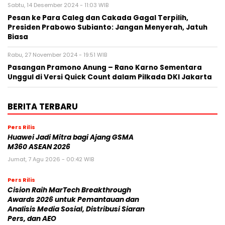
Sabtu, 14 Desember 2024 - 11:03 WIB
Pesan ke Para Caleg dan Cakada Gagal Terpilih,
Presiden Prabowo Subianto: Jangan Menyerah, Jatuh
Biasa
Rabu, 27 November 2024 - 19:51 WIB
Pasangan Pramono Anung – Rano Karno Sementara
Unggul di Versi Quick Count dalam Pilkada DKI Jakarta
BERITA TERBARU
Pers Rilis
Huawei Jadi Mitra bagi Ajang GSMA
M360 ASEAN 2026
Jumat, 7 Agu 2026 - 00:42 WIB
Pers Rilis
Cision Raih MarTech Breakthrough
Awards 2026 untuk Pemantauan dan
Analisis Media Sosial, Distribusi Siaran
Pers, dan AEO