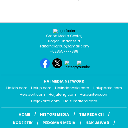
Graha Media Center,
Bogor - Indonesia
editorhaigroup@gmail.com
+628557777888
HAI MEDIA NETWORK
Haiidn.com
Haiup.com
Haiindonesia.com
Haiupdate.com
Heisport.com
Haijateng.com
Haibanten.com
Heijakarta.com
Haisumatera.com
HOME
HISTORI MEDIA
TIM REDAKSI
KODE ETIK
PEDOMAN MEDIA
HAK JAWAB