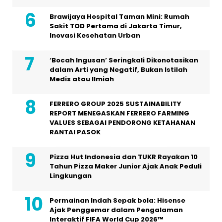
Brawijaya Hospital Taman Mini: Rumah
Sakit TOD Pertama di Jakarta Timur,
Inovasi Kesehatan Urban
‘Bocah Ingusan’ Seringkali Dikonotasikan
dalam Arti yang Negatif, Bukan Istilah
Medis atau Ilmiah
FERRERO GROUP 2025 SUSTAINABILITY
REPORT MENEGASKAN FERRERO FARMING
VALUES SEBAGAI PENDORONG KETAHANAN
RANTAI PASOK
Pizza Hut Indonesia dan TUKR Rayakan 10
Tahun Pizza Maker Junior Ajak Anak Peduli
Lingkungan
Permainan Indah Sepak bola: Hisense
Ajak Penggemar dalam Pengalaman
Interaktif FIFA World Cup 2026™