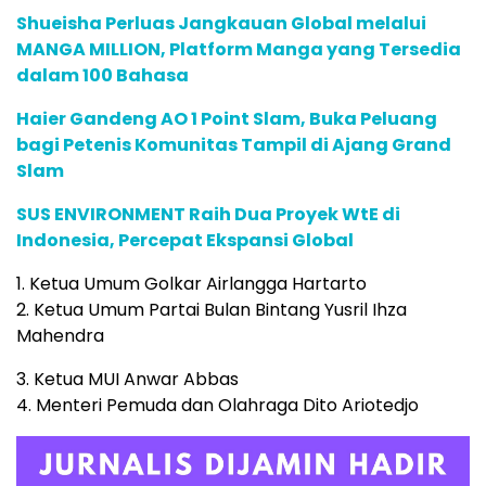
Shueisha Perluas Jangkauan Global melalui
MANGA MILLION, Platform Manga yang Tersedia
dalam 100 Bahasa
Haier Gandeng AO 1 Point Slam, Buka Peluang
bagi Petenis Komunitas Tampil di Ajang Grand
Slam
SUS ENVIRONMENT Raih Dua Proyek WtE di
Indonesia, Percepat Ekspansi Global
1. Ketua Umum Golkar Airlangga Hartarto
2. Ketua Umum Partai Bulan Bintang Yusril Ihza
Mahendra
3. Ketua MUI Anwar Abbas
4. Menteri Pemuda dan Olahraga Dito Ariotedjo