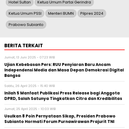
Hotel Sultan
Ketua Umum Partai Gerindra
Ketua Umum PSSI
Menteri BUMN
Pilpres 2024
Prabowo Subianto
BERITA TERKAIT
Jumat, 13 Juni 2025 - 07:23 WIB
Ujian Kebebasan Pers: RUU Penyiaran Baru Ancam
Independensi Media dan Masa Depan Demokrasi Digital
Bangsa
Sabtu, 26 April 2025 - 15:40 WIB
Inilah 5 Manfaat Publikasi Press Release bagi Anggota
DPRD, Salah Satunya Tingkatkan Citra dan Kredibilitas
Jumat, 25 April 2025 - 10:03 WIB
Usulkan 8 Poin Pernyataan Sikap, Presiden Prabowo
Subianto Hormati Forum Purnawirawan Prajurit TNI