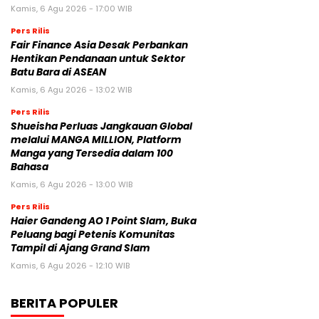
Kamis, 6 Agu 2026 - 17:00 WIB
Pers Rilis
Fair Finance Asia Desak Perbankan
Hentikan Pendanaan untuk Sektor
Batu Bara di ASEAN
Kamis, 6 Agu 2026 - 13:02 WIB
Pers Rilis
Shueisha Perluas Jangkauan Global
melalui MANGA MILLION, Platform
Manga yang Tersedia dalam 100
Bahasa
Kamis, 6 Agu 2026 - 13:00 WIB
Pers Rilis
Haier Gandeng AO 1 Point Slam, Buka
Peluang bagi Petenis Komunitas
Tampil di Ajang Grand Slam
Kamis, 6 Agu 2026 - 12:10 WIB
BERITA POPULER