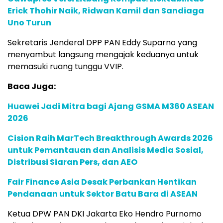
Erick Thohir Naik, Ridwan Kamil dan Sandiaga
Uno Turun
Sekretaris Jenderal DPP PAN Eddy Suparno yang
menyambut langsung mengajak keduanya untuk
memasuki ruang tunggu VVIP.
Baca Juga:
Huawei Jadi Mitra bagi Ajang GSMA M360 ASEAN
2026
Cision Raih MarTech Breakthrough Awards 2026
untuk Pemantauan dan Analisis Media Sosial,
Distribusi Siaran Pers, dan AEO
Fair Finance Asia Desak Perbankan Hentikan
Pendanaan untuk Sektor Batu Bara di ASEAN
Ketua DPW PAN DKI Jakarta Eko Hendro Purnomo