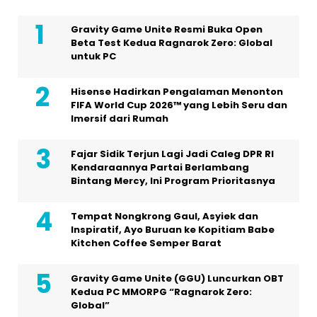
Gravity Game Unite Resmi Buka Open
Beta Test Kedua Ragnarok Zero: Global
untuk PC
Hisense Hadirkan Pengalaman Menonton
FIFA World Cup 2026™ yang Lebih Seru dan
Imersif dari Rumah
Fajar Sidik Terjun Lagi Jadi Caleg DPR RI
Kendaraannya Partai Berlambang
Bintang Mercy, Ini Program Prioritasnya
Tempat Nongkrong Gaul, Asyiek dan
Inspiratif, Ayo Buruan ke Kopitiam Babe
Kitchen Coffee Semper Barat
Gravity Game Unite (GGU) Luncurkan OBT
Kedua PC MMORPG “Ragnarok Zero:
Global”