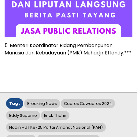
5. Menteri Koordinator Bidang Pembangunan
Manusia dan Kebudayaan (PMK) Muhadjir Effendy.***
Tag :
Breaking News
Capres Cawapres 2024
Eddy Suparno
Erick Thohir
Hadiri HUT Ke-25 Partai Amanat Nasional (PAN)