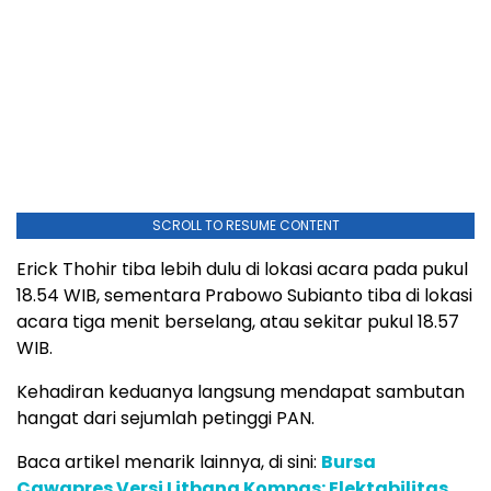
SCROLL TO RESUME CONTENT
Erick Thohir tiba lebih dulu di lokasi acara pada pukul
18.54 WIB, sementara Prabowo Subianto tiba di lokasi
acara tiga menit berselang, atau sekitar pukul 18.57
WIB.
Kehadiran keduanya langsung mendapat sambutan
hangat dari sejumlah petinggi PAN.
Baca artikel menarik lainnya, di sini:
Bursa
Cawapres Versi Litbang Kompas: Elektabilitas