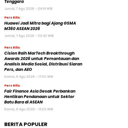
Tenggara
Jumat, 7 Agu 2026 - 04:14 WIB
Pers Rilis
Huawei Jadi Mitra bagi Ajang GSMA
M360 ASEAN 2026
Jumat, 7 Agu 2026 - 00:42 WIB
Pers Rilis
Cision Raih MarTech Breakthrough
Awards 2026 untuk Pemantauan dan
Analisis Media Sosial, Distribusi Siaran
Pers, dan AEO
Kamis, 6 Agu 2026 - 17:00 WIB
Pers Rilis
Fair Finance Asia Desak Perbankan
Hentikan Pendanaan untuk Sektor
Batu Bara di ASEAN
Kamis, 6 Agu 2026 - 13:02 WIB
BERITA POPULER