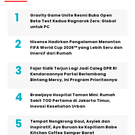
Gravity Game Unite Resmi Buka Open
Beta Test Kedua Ragnarok Zero: Global
untuk PC
Hisense Hadirkan Pengalaman Menonton
FIFA World Cup 2026™ yang Lebih Seru dan
Imersif dari Rumah
Fajar Sidik Terjun Lagi Jadi Caleg DPR RI
Kendaraannya Partai Berlambang
Bintang Mercy, Ini Program Prioritasnya
Brawijaya Hospital Taman Mini: Rumah
Sakit TOD Pertama di Jakarta Timur,
Inovasi Kesehatan Urban
Tempat Nongkrong Gaul, Asyiek dan
Inspiratif, Ayo Buruan ke Kopitiam Babe
Kitchen Coffee Semper Barat