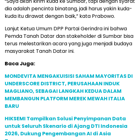
“Saya akan kirim kuda ke Sumbar, tapi dengan syarat
dia adalah pencinta binatang, jadi harus yakin kuda-
kuda itu dirawat dengan baik,” kata Prabowo.
Lanjut Ketua Umum DPP Partai Gerindra ini bahwa
Pemda Tanah Datar dan stakeholder di Sumbar bisa
terus melestarikan acara yang juga menjadi budaya
masyarakat Tanah Datar ini.
Baca Juga:
MONDEVITA MENGAKUISISI SAHAM MAYORITAS DI
UNDERSCORE DISTRICT, PERUSAHAAN INDUK
MAGLIANO, SEBAGAI LANGKAH KEDUA DALAM
MEMBANGUN PLATFORM MEREK MEWAH ITALIA
BARU
HIKSEMI Tampilkan Solusi Penyimpanan Data
untuk Seluruh Skenario di Ajang DTI Indonesia
2026, Dukung Pengembangan AI di Asia