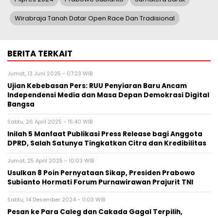
Wirabraja Tanah Datar Open Race Dan Tradisional
BERITA TERKAIT
Jumat, 13 Juni 2025 - 07:23 WIB
Ujian Kebebasan Pers: RUU Penyiaran Baru Ancam
Independensi Media dan Masa Depan Demokrasi Digital
Bangsa
Sabtu, 26 April 2025 - 15:40 WIB
Inilah 5 Manfaat Publikasi Press Release bagi Anggota
DPRD, Salah Satunya Tingkatkan Citra dan Kredibilitas
Jumat, 25 April 2025 - 10:03 WIB
Usulkan 8 Poin Pernyataan Sikap, Presiden Prabowo
Subianto Hormati Forum Purnawirawan Prajurit TNI
Sabtu, 14 Desember 2024 - 11:03 WIB
Pesan ke Para Caleg dan Cakada Gagal Terpilih,