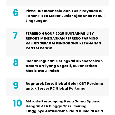
Pizza Hut Indonesia dan TUKR Rayakan 10
Tahun Pizza Maker Junior Ajak Anak Peduli
Lingkungan
FERRERO GROUP 2025 SUSTAINABILITY
REPORT MENEGASKAN FERRERO FARMING
VALUES SEBAGAI PENDORONG KETAHANAN
RANTAI PASOK
‘Bocah Ingusan’ Seringkali Dikonotasikan
dalam Arti yang Negatif, Bukan Istilah
Medis atau Ilmiah
Ragnarok Zero: Global Gelar OBT Perdana
untuk Server PC Global Pertama
Mitrade Perpanjang Kerja Sama Sponsor
dengan AFA hingga 2027, Seiring
Tingginya Antusiasme Piala Dunia di Asia