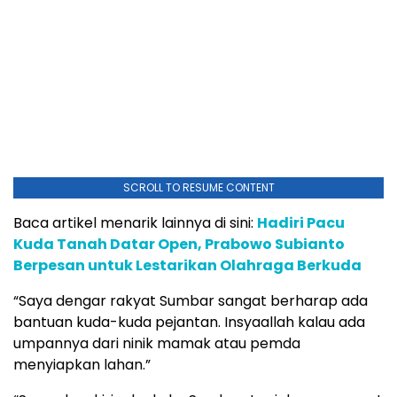
SCROLL TO RESUME CONTENT
Baca artikel menarik lainnya di sini:
Hadiri Pacu
Kuda Tanah Datar Open, Prabowo Subianto
Berpesan untuk Lestarikan Olahraga Berkuda
“Saya dengar rakyat Sumbar sangat berharap ada
bantuan kuda-kuda pejantan. Insyaallah kalau ada
umpannya dari ninik mamak atau pemda
menyiapkan lahan.”