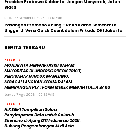
Presiden Prabowo Subianto: Jangan Menyerah, Jatuh
Biasa
Rabu, 27 November 2024 - 19:51 WIB
Pasangan Pramono Anung – Rano Karno Sementara
Unggul di Versi Quick Count dalam Pilkada DKI Jakarta
BERITA TERBARU
Pers Rilis
MONDEVITA MENGAKUISISI SAHAM
MAYORITAS DI UNDERSCORE DISTRICT,
PERUSAHAAN INDUK MAGLIANO,
SEBAGAI LANGKAH KEDUA DALAM
MEMBANGUN PLATFORM MEREK MEWAH ITALIA BARU
Jumat, 7 Agu 2026 - 09:32 WIB
Pers Rilis
HIKSEMI Tampilkan Solusi
Penyimpanan Data untuk Seluruh
Skenario di Ajang DTI Indonesia 2026,
Dukung Pengembangan AI di Asia