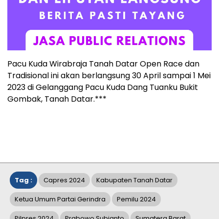
Pacu Kuda Wirabraja Tanah Datar Open Race dan
Tradisional ini akan berlangsung 30 April sampai 1 Mei
2023 di Gelanggang Pacu Kuda Dang Tuanku Bukit
Gombak, Tanah Datar.***
Tag :
Capres 2024
Kabupaten Tanah Datar
Ketua Umum Partai Gerindra
Pemilu 2024
Pilpres 2024
Prabowo Subianto
Sumatera Barat