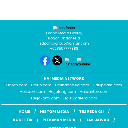
Graha Media Center,
Bogor - Indonesia
editorhaigroup@gmail.com
+628557777888
HAI MEDIA NETWORK
Haiidn.com
Haiup.com
Haiindonesia.com
Haiupdate.com
Heisport.com
Haijateng.com
Haibanten.com
Heijakarta.com
Haisumatera.com
HOME
HISTORI MEDIA
TIM REDAKSI
KODE ETIK
PEDOMAN MEDIA
HAK JAWAB